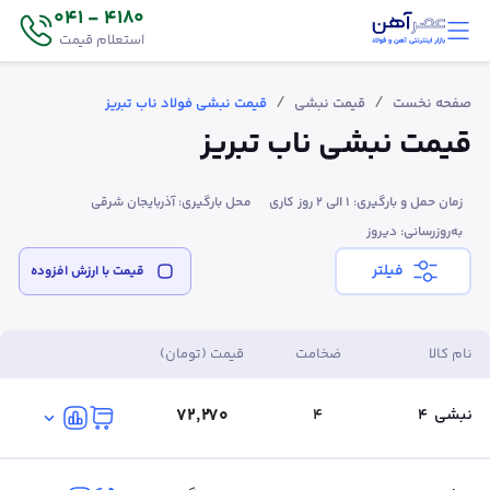
4180 - 041
استعلام قیمت
/
/
صفحه نخست
قیمت نبشی
قیمت نبشی فولاد ناب تبریز
قیمت نبشی ناب تبریز
زمان حمل و بارگیری: 1 الی 2 روز کاری
محل بارگیری: آذربایجان شرقی
به‌روزرسانی: دیروز
فیلتر
قیمت‌ با ارزش افزوده
نام کالا
ضخامت
قیمت (تومان)
۷۲٬۲۷۰
نبشی
4
4