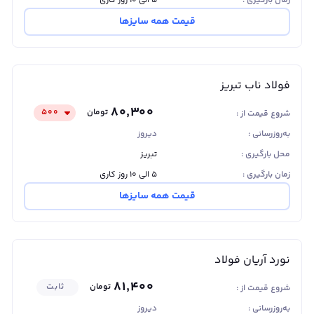
زمان بارگیری :
۵ الی ۱۰ روز کاری
قیمت همه سایزها
فولاد ناب تبریز
۸۰٬۳۰۰
تومان
۵۰۰
شروع قیمت از :
به‌روزرسانی :
دیروز
محل بارگیری :
تبریز
زمان بارگیری :
۵ الی ۱۰ روز کاری
قیمت همه سایزها
نورد آریان فولاد
انواع نبشی ناب تبریز
۸۱٬۴۰۰
تومان
ثابت
نبشی تبریز درسایزهای 3، 4، 5، 6، 7، 8 ، 9 و 10 تولید می‌شود.
شروع قیمت از :
این تنوع در سایز و ضخامت، نیازهای مختلف صنایع ساختمانی
به‌روزرسانی :
دیروز