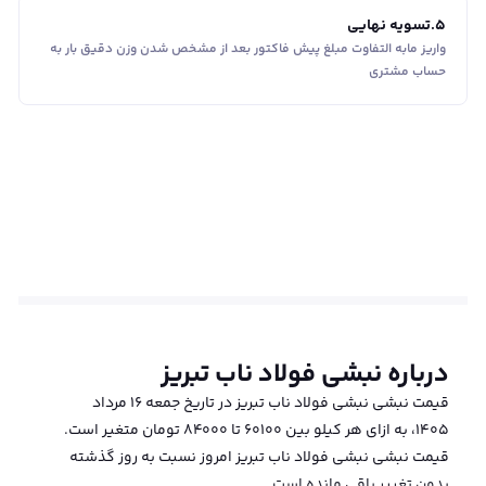
5
.
تسویه نهایی
واریز مابه التفاوت مبلغ پیش فاکتور بعد از مشخص شدن وزن دقیق بار به
حساب مشتری
درباره
نبشی فولاد ناب تبریز
قیمت نبشی نبشی فولاد ناب تبریز در تاریخ جمعه ۱۶ مرداد
۱۴۰۵، به ازای هر کیلو بین 60100 تا 84000 تومان متغیر است.
قیمت نبشی نبشی فولاد ناب تبریز امروز نسبت به روز گذشته
بدون تغییر باقی مانده است.