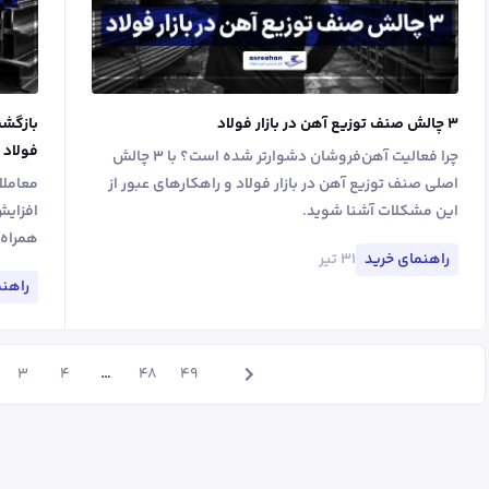
۳ چالش صنف توزیع آهن در بازار فولاد
بازگشت
فولاد 
چرا فعالیت آهن‌فروشان دشوارتر شده است؟ با ۳ چالش
اصلی صنف توزیع آهن در بازار فولاد و راهکارهای عبور از
این مشکلات آشنا شوید.
افزایش
همراه 
۳۱ تیر
راهنمای خرید
راهنم
…
3
4
48
49