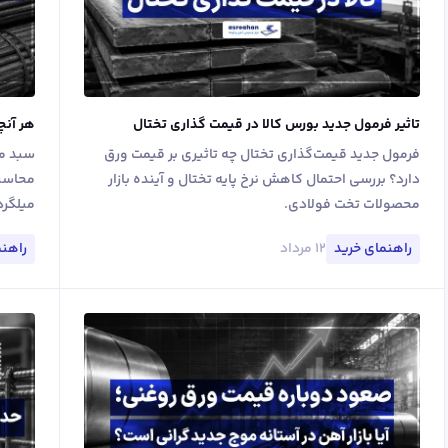
تاثیر فرمول جدید بورس کالا در قیمت گذاری تختال
هر آنچ
فرمول جدید قیمت‌گذاری تختال چه تاثیری بر قیمت ورق
سبد می
دارد؟ بررسی احتمال کاهش نرخ پایه تختال و آینده بازار
محاسبه
محصولات تخت فولادی.
میلگرد
۱۲ مرداد
راهنمای خرید
راهنم