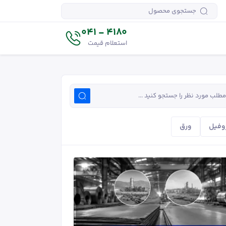
4180 - 041
استعلام قیمت
وفیل
ورق