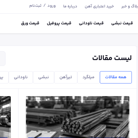
/
ورود
ثبت‌نام
لاگ و خبر
خرید اعتباری آهن
درباره ما
قیمت
نبشی
قیمت
ناودانی
قیمت
پروفیل
قیمت
ورق
لیست مقالات
همه مقالات
میلگرد
تیر‌آهن
نبشی
ناودانی
پر