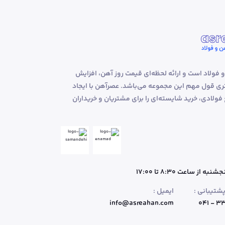
و فولاد است و ارائه لحظه‌ای قیمت روز آهن، افزایش
 قول مهم این مجموعه می‌باشد. عصرآهن با ایجاد
لادی، خرید شایسته‌ای را برای مشتریان و خریداران
ه از ساعت 8:30 تا 17:00
شتیبانی :
ایمیل :
info@asreahan.com
۳۳۲