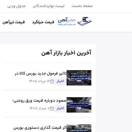
صفحه نخست
لیست تولید‌کنندگان
جدول وزنی
ب
قیمت
میلگرد
قیمت
تیر‌آهن
آخرین اخبار بازار آهن
تاثیر فرمول جدید بورس کالا در
قیمت گذاری تختال
اخبار
۱۲ مرداد ۱۴۰۵
صعود دوباره قیمت ورق روغنی؛
آیا بازار آهن در آستانه موج جدید
اخبار
۷ مرداد ۱۴۰۵
گرانی است؟
اثر قیمت گذاری دستوری بورس