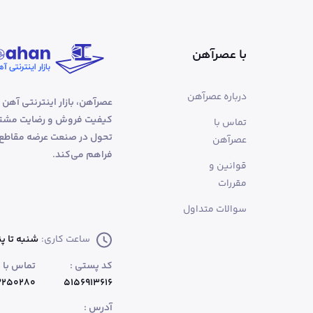
با عصرآهن
درباره عصرآهن
عصرآهن، بازار اینترنتی آهن 
کیفیت فروش و رضایت مشتری
تماس با
تحول در صنعت عرضه مقاطع فو
عصرآهن
فراهم می‌کند.
قوانین و
مقررات
سوالات متداول
ساعت کاری:
شنبه تا پنجشنب
کد پستی :
تماس با پ
۵۰۲۸۰ - ۰۴۱
۵۱۵۶۹۱۳۶۱۶
آدرس :