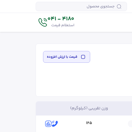
4180 - 041
استعلام قیمت
قیمت‌ با ارزش افزوده
وزن تقریبی (کیلوگرم)
125