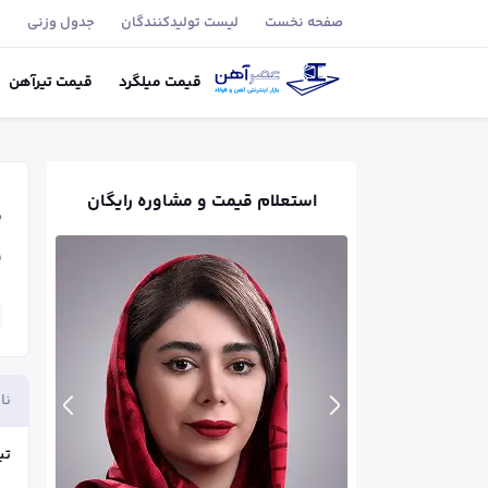
صفحه نخست
لیست تولید‌کنندگان
جدول وزنی
ب
قیمت
میلگرد
قیمت
تیر‌آهن
استعلام قیمت و مشاوره رایگان
ص
ق
نا
تیر