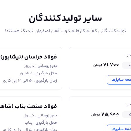
سایر تولیدکنندگان
تولیدکنندگانی که به کارخانه ذوب آهن اصفهان نزدیک هستند!
ز :
فولاد خراسان (نیشابور)
۷۱٬۷۰۰
ت
تومان
به‌روزرسانی :
دیروز
محل بارگیری :
نیشابور
مه سایزها
زمان بارگیری :
۵ الی ۱۰ روز کاری
ه، از مقاومت و شکل‌پذیری بالایی برخوردار است. این ویژگی‌ها باعث شده
مقاو
ز :
فولاد صنعت بناب (شاه
۷۵٬۹۰۰
ت
تومان
به‌روزرسانی :
دیروز
بناب)
محل بارگیری :
بناب
مه سایزها
زمان بارگیری :
۵ الی ۱۰ روز کاری