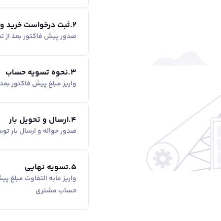
2
.
ثبت درخواست خرید و
صدور پیش فاکتور بعد از ت
3
.
نحوه تسویه حساب
واریز مبلغ پیش فاکتور بع
4
.
ارسال و تحویل بار
صدور حواله و ارسال بار ت
5
.
تسویه نهایی
واریز مابه التفاوت مبلغ پ
حساب مشتری