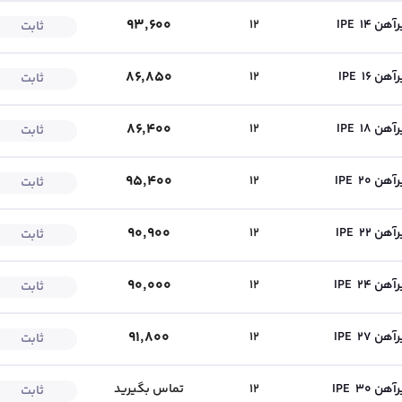
۹۳٬۶۰۰
آهن IPE
14
12
ثابت
۸۶٬۸۵۰
آهن IPE
16
12
ثابت
سهیلا لطیفی
محمدرضا فتاح زاد
۰۴۱-۴۱۸۰
۰۴۱
کارشناس فروش
کارشناس فروش
۸۶٬۴۰۰
آهن IPE
18
12
ثابت
۹۵٬۴۰۰
آهن IPE
20
12
ثابت
۹۰٬۹۰۰
آهن IPE
22
12
ثابت
۹۰٬۰۰۰
آهن IPE
24
12
ثابت
۹۱٬۸۰۰
آهن IPE
27
12
ثابت
آهن IPE
30
12
تماس بگیرید
ثابت