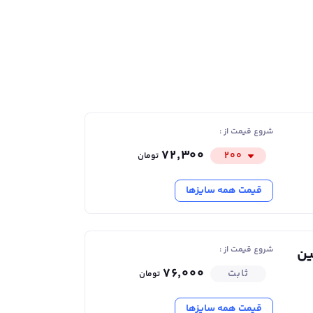
شروع قیمت از :
۷۲٬۳۰۰
۲۰۰
تومان
قیمت همه سایزها
 تا این محصول در برابر خوردگی و سایش
مت بالایی داشته باشد و در شرایط آب‌‎وهوایی مختلف عملکرد مطلوبی از خود نشان دهد. علاوه براین، تیرآهن ۱۶ اصفهان با سطح مقطع بهینه، امکان اتصال
آسان به سایر اجزای سازه را فراهم کرده و در نتیجه سرعت و دقت اجرای پروژه‌های ساختمانی را افزایش می‌دهد. تیرآهن اصفهان در سایز ۱۶، با بال‌هایی به عرض ۸۲
شروع قیمت از :
ین
۷۶٬۰۰۰
ثابت
تومان
قیمت همه سایزها