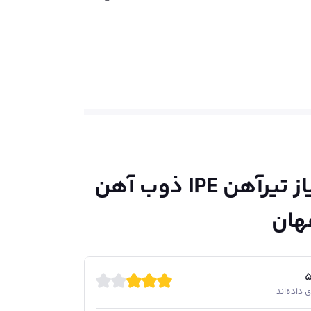
ارد. این مجتمع، با ظرفیت تولید سالانه بیش
تیرآهن، یکی از مهم‌ترین محصولات تولیدی ذوب آهن اصفهان است که در انواع و سایزهای مختلف تولید می‌شود. تیرآهن‌های IPE، IPB و هاش از جمله محصولات
رده در ساختمان‌سازی، از محبوبیت بیشتری برخوردارند. ذوب آهن اصفهان،
ر دارد و به صورت بندیل‌های ۴.۵ تا ۵ تنی بسته‌بندی می‌شود. حمل‌ونقل تیرآهن‌های تولیدی ذوب آهن
از
تیرآهن IPE ذوب آهن
هان