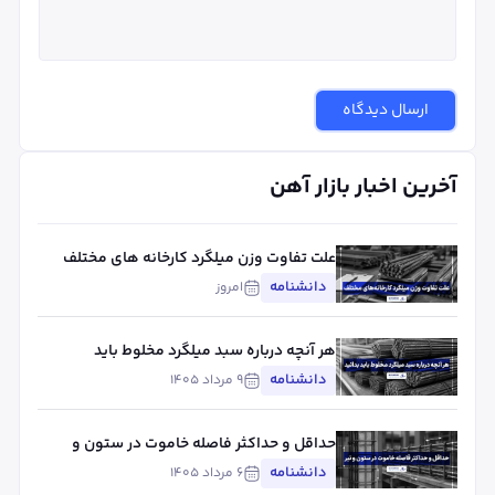
ارسال دیدگاه
آخرین اخبار بازار آهن
علت تفاوت وزن میلگرد کارخانه های مختلف
چیست؟ بررسی استاندارد، تلورانس و عوامل
دانشنامه
امروز
مؤثر
هر آنچه درباره سبد میلگرد مخلوط باید
بدانید
دانشنامه
۹ مرداد ۱۴۰۵
حداقل و حداکثر فاصله خاموت در ستون و
تیر
دانشنامه
۶ مرداد ۱۴۰۵