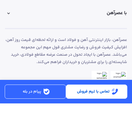
با عصرآهن
عصرآهن، بازار اینترنتی آهن و فولاد است و ارائه لحظه‌ای قیمت روز آهن،
افزایش کیفیت فروش و رضایت مشتری قول مهم این مجموعه
می‌باشد. عصرآهن با ایجاد تحول در صنعت عرضه مقاطع فولادی، خرید
شایسته‌ای را برای مشتریان و خریداران فراهم می‌کند.
تماس با تیم فروش
پیام در بله
ساعت کاری:
شنبه تا پنجشنبه از ساعت 8:30 تا 17:00
کد پستی :
۵۱۵۶۹۱۳۶۱۶
تماس با پشتیبانی :
۳۳۲۵۰۲۸۰ - ۰۴۱