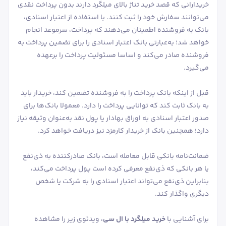
خریدارانی که قصد خرید تناژ بالای میلگرد دارند بدون پرداخت نقدی
می‌توانند سفارش خود را ثبت کنند. با استفاده از اعتبار اسنادی،
بانک به فروشنده اطمینان می‌دهند که پرداخت، سرموعد انجام
خواهد شد؛ به‌عبارتی بانک اعتبار اسنادی را برای تضمین پرداخت به
فروشنده صادر می‌کند و اساسا مسئولیت پرداخت را برعهده
می‌گیرد.
قبل از اینکه بانک پرداخت را به فروشنده تضمین کند، خریدار باید
به بانک ثابت کند که توانایی پرداخت را دارد. معمولا بانک‌ها برای
صدور اعتبار اسنادی به اوراق بهادار یا پول نقد به‌عنوان وثیقه نیاز
دارد؛ همچنین بانک از خریدار کارمزد نیز دریافت خواهد کرد.
ضمانت‌نامه بانکی قابل معامله است، بانک صادرکننده به ذی‌نفع
یا هر بانکی که ذی‌نفع معرفی کرده است پول پرداخت می‌کند،
بنابراین ذی‌نفع می‌تواند اعتبار اسنادی را به شرکت یا شخص
دیگری واگذار کند.
برای آشنایی با
خرید میلگرد با ال سی
، ویدئوی زیر را مشاهده