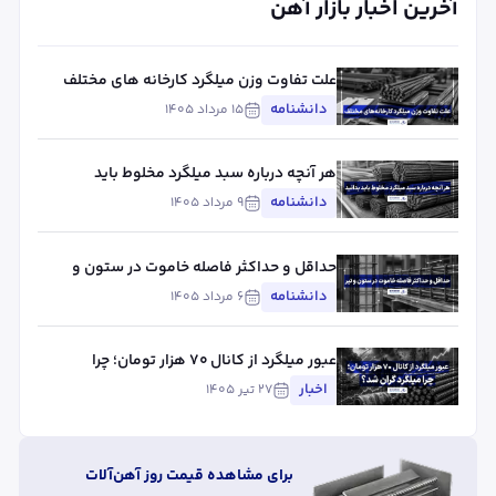
آخرین اخبار بازار آهن
علت تفاوت وزن میلگرد کارخانه های مختلف
چیست؟ بررسی استاندارد، تلورانس و عوامل
دانشنامه
۱۵ مرداد ۱۴۰۵
مؤثر
هر آنچه درباره سبد میلگرد مخلوط باید
بدانید
دانشنامه
۹ مرداد ۱۴۰۵
حداقل و حداکثر فاصله خاموت در ستون و
تیر
دانشنامه
۶ مرداد ۱۴۰۵
عبور میلگرد از کانال ۷۰ هزار تومان؛ چرا
میلگرد گران شد؟
اخبار
۲۷ تیر ۱۴۰۵
برای مشاهده قیمت روز آهن‌آلات