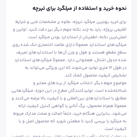
نحوه خرید و استفاده از میلگرد برای تیرچه
برای خرید بهترین میلگرد تیرچه، علاوه بر مشخصات فنی و شرایط
اقلیمی پروژه، باید به چند نکته مهم دیگر نیز دقت کنید. اولین و
اصلی‌ترین نکته، اطمینان از استاندارد بودن میلگرد است.
میلگردهای استاندارد معمولاً دارای علامت اختصاری حک شده روی
سطح مقطع هستند و طول و وزن آن‌ها با استانداردهای تعریف‌
شده جدول اشتال، همخوانی دارد. معمولاً میلگردهای استاندارد
در طول ۱۲ متری تولید می‌شوند که این ویژگی می‌تواند به
تشخیص کیفیت محصول کمک کند.
موضوع مهم دیگر، انتخاب میلگرد از برندهای معتبر و
شناخته‌شده است. تولیدکنندگان مطرح در این حوزه، میلگردهایی
مطابق با استانداردهای بین‌المللی و با کیفیت بالا عرضه می‌کنند و
معمولاً همراه محصول، برگ آنالیز یا گواهی کنترل کیفیت ارائه
می‌شود. بنابراین هنگام خرید، حتماً اصالت و صحت مدارک مربوط
به میلگرد را بررسی کنید تا مطمئن شوید که محصول اصل و با
کیفیت است.
در نهایت، انتخاب تأمین‌کننده معتبر نقش بسیار مهمی در تضمین