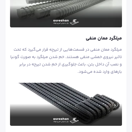
میلگرد ممان منفی
میلگرد ممان منفی در قسمت‌هایی از تیرچه قرار می‌گیرد که تحت
تاثیر نیروی خمشی منفی هستند. خم شدن میلگرد به صورت گونیا
و نصب آن داخل بتن، باعث جلوگیری از خم شدن تیرچه در برابر
بارهای وارد شده می‌شود.