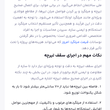
ملی ساختمان انجام می‌گیرد. در برخی موارد، برای اتصال صحیح
تیرچه و میلگرد و پر کردن فواصل میان تیرها، از مقاطع فولادی
ویژه‌ای مانند میلگرد اوتکا استفاده می‌شود. با توجه به اهمیت
دقت در این فرآیند و همچنین تأثیر مستقیم انتخاب میلگرد بر
استحکام و ایمنی سازه، سپردن محاسبات و اجرا به افراد
متخصص، اقدامی ضروری است؛ به‌خصوص با در نظر گرفتن
نوسانات
قیمت میلگرد امروز
که می‌تواند هزینه‌های پروژه را تحت
تأثیر قرار دهد.
نکات مهم در اجرای سقف تیرچه
اجرای سقف تیرچه به دقت و توجه ویژه‌ای نیاز دارد تا سازه از
مقاومت و ایمنی لازم برخوردار شود. در این بخش به چند نکته
کلیدی در اجرای صحیح سقف تیرچه اشاره می‌کنیم:
فاصله بین تیرچه‌ها نباید از ۷۰ سانتی‌متر بیشتر شود تا بار به
شکل یکنواخت توزیع شود.
استفاده از میلگردهای مرغوب و باکیفیت، از مهم‌ترین عوامل
افزایش استحکام تیرچه‌ها به شمار می‌آید.