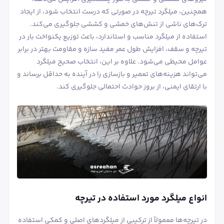
همچنین، میلگرد تیرچه در صورتی که درست انتخاب شود، از ایجاد
ترک‌های ناشی از تنش‌های خمشی و کششی جلوگیری می‌کند.
استفاده از میلگرد مناسب و استاندارد، باعث توزیع یکنواخت بار در
تیرچه و سقف، افزایش طول عمر مفید سازه و مقاومت بهتر در برابر
عوامل محیطی می‌شود. علاوه بر این، انتخاب صحیح میلگرد
می‌تواند هزینه‌های تعمیر و بازسازی را در آینده به حداقل برساند و
با ارتقای ایمنی، از بروز حوادث احتمالی جلوگیری کند.
انواع میلگرد مورد استفاده در تیرچه‌
در تیرچه‌ها معمولاً از ترکیبی از میلگردهای اصلی و کمکی استفاده