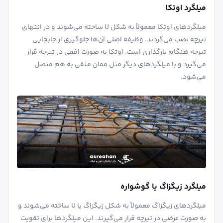
میلگرد اوتکا
میلگردهای اوتکا معمولاً به شکل U ساخته می‌شوند و در انتهای
تیرچه نصب می‌گردند. وظیفه اصلی آن‌ها جلوگیری از جابجایی
تیرچه هنگام بارگذاری است. اوتکا به صورت افقی در تیرچه قرار
می‌گیرد و با میلگردهای دیگر مثل ممان منفی به هم متصل
می‌شود.
میلگرد زیگزاگ یا گوشواره
میلگردهای زیگزاگ معمولاً به شکل زیگزاگ یا U ساخته می‌شوند و
به صورت عرضی در تیرچه قرار می‌گیرند. این میلگردها برای تقویت