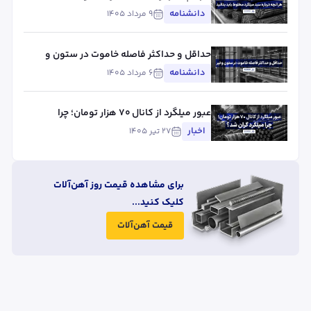
بدانید
دانشنامه
۹ مرداد ۱۴۰۵
حداقل و حداکثر فاصله خاموت در ستون و
تیر
دانشنامه
۶ مرداد ۱۴۰۵
عبور میلگرد از کانال ۷۰ هزار تومان؛ چرا
میلگرد گران شد؟
اخبار
۲۷ تیر ۱۴۰۵
برای مشاهده قیمت روز آهن‌آلات
کلیک کنید...
قیمت آهن‌آلات