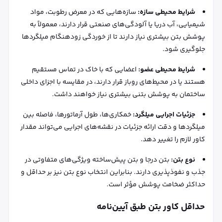
شرایط محیطی سازه:
سازه‌هایی که در معرض رطوبت، مواد
شیمیایی، آب دریا یا آلودگی‌های صنعتی قرار دارند، معمولاً به
پوشش بتن بیشتری نیاز دارند تا از خوردگی زودهنگام میلگردها
جلوگیری شود.
شرایط محیطی عضو:
اعضایی که با خاک در تماس مستقیم
هستند یا در محیط‌های روباز قرار دارند، در مقایسه با اجزای داخلی
ساختمان به پوشش بتنی بیشتری نیاز خواهند داشت.
جزئیات اجرایی میلگرد:
خمکاری‌ها، طول آرماتورها، فاصله بین
میلگردها و دقت ارائه جزئیات در نقشه‌های اجرایی می‌تواند مقدار
کاور لازم را تغییر دهد.
نوع بتن:
بتن درجا و بتن پیش‌ساخته ویژگی‌های متفاوتی در
جذب و نفوذپذیری دارند. بنابراین انتخاب نوع بتن نیز بر حداقل و
حداکثر ضخامت پوشش مؤثر است.
حداقل کاور بتن طبق آیین‌نامه