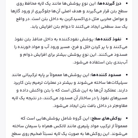
درز گیرنده‌ها:
این نوع پوشش‌ها مانند یک لایه محافظ روی
سطح بتن قرار می‌گیرند و هدف اصلی آن‌ها جلوگیری از ورود گازها
و عوامل مخربی مثل دی‌اکسیدکربن به داخل بتن است. در واقع
یک سد سطحی ایجاد می‌کنند تا دوام بتن افزایش یابد.
نفوذ کننده‌ها:
پوشش نفودکننده به داخل منافذ بتن نفوذ
می‌کنند و با پر کردن خلل و فرج، مسیر ورود آب و مواد خورنده را
مسدود می‌کنند. این نوع پوشش بیشتر برای افزایش دوام و
آب‌بندی بتن استفاده می‌شود.
مسدود کننده‌ها:
این پوشش‌ها معمولاً بر پایه ترکیباتی مانند
سیلیکات‌ها ساخته می‌شوند و بیشتر در عملیات ترمیم بتن کاربرد
دارند. عملکرد آن‌ها به این شکل است که با بتن واکنش داده و
مسیرهای نفوذ را در ساختار آن مسدود می‌کنند، در نتیجه یک لایه
مقاوم‌تر در داخل بافت بتن ایجاد می‌شود.
روکش‌های سطح:
این گروه شامل پوشش‌هایی است که
معمولاً از ترکیب مواد پلیمری مانند لاتکس همراه با سیمان ساخته
می‌شوند. این روکش‌ها به صورت یک لایه نسبتاً ضخیم روی سطح