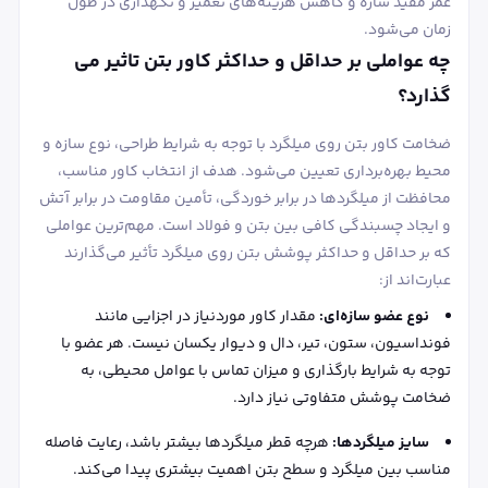
عمر مفید سازه و کاهش هزینه‌های تعمیر و نگهداری در طول
زمان می‌شود.
چه عواملی بر حداقل و حداکثر کاور بتن تاثیر می
گذارد؟
ضخامت کاور بتن روی میلگرد با توجه به شرایط طراحی، نوع سازه و
محیط بهره‌برداری تعیین می‌شود. هدف از انتخاب کاور مناسب،
محافظت از میلگردها در برابر خوردگی، تأمین مقاومت در برابر آتش
و ایجاد چسبندگی کافی بین بتن و فولاد است. مهم‌ترین عواملی
که بر حداقل و حداکثر پوشش بتن روی میلگرد تأثیر می‌گذارند
عبارت‌اند از:
نوع عضو سازه‌ای:
مقدار کاور موردنیاز در اجزایی مانند
فونداسیون، ستون، تیر، دال و دیوار یکسان نیست. هر عضو با
توجه به شرایط بارگذاری و میزان تماس با عوامل محیطی، به
ضخامت پوشش متفاوتی نیاز دارد.
سایز میلگردها:
هرچه قطر میلگردها بیشتر باشد، رعایت فاصله
مناسب بین میلگرد و سطح بتن اهمیت بیشتری پیدا می‌کند.