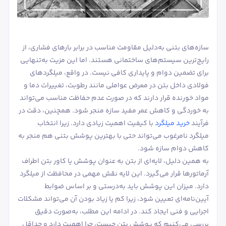
سازه‌های بتنی به‌دلیل مقاومت مناسب در برابر بارهای فشاری، از
رایج‌ترین سیستم‌های ساختمانی هستند. اما این مزیت به‌تنهایی
برای تضمین دوام و پایداری کافی نیست. در واقع، میلگردهای
فولادی داخل بتن در معرض عواملی مانند رطوبت، تغییرات دما و
مواد خورنده قرار دارند که در صورت عدم حفاظت مناسب می‌تواند
به خوردگی و کاهش عمر مفید سازه منجر شود. همچنین، دقت در
فرآیند
خرید میلگرد
با کیفیت اهمیت زیادی دارد. زیرا انتخاب
میلگرد نامرغوب می‌تواند حتی با بهترین پوشش بتنی هم منجر به
کاهش دوام سازه شود.
به همین دلیل، لایه‌ای از بتن به عنوان پوشش یا کاور بتن اطراف
آرماتورها قرار می‌گیرد. این لایه نقش مهمی در محافظت از میلگرد
دارد. میزان این پوشش باید به‌درستی و بر اساس ضوابط
آیین‌نامه‌ای تعیین شود، زیرا کم یا زیاد بودن آن می‌تواند مشکلات
اجرایی و فنی ایجاد کند. در ادامه این مطلب، به‌صورت دقیق
بررسی می‌کنیم که پوشش بتن چیست، چرا اهمیت دارد و حداقل