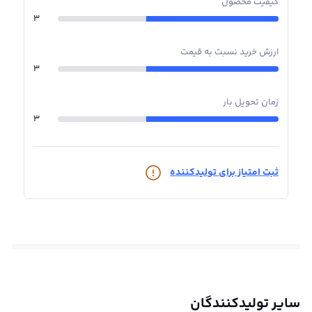
کیفیت محصول
3
سایز کلاف آجدار کویر کاشان
ارزش خرید نسبت به قیمت
کلاف آجدار کویر معمولا در قطرهای بین ۶ تا ۶۰ میلی‌متر تولید
3
می‌شود. اگر نیاز به خرید کلاف با قطر بیشتر دارید، بهتر است
آن را به صورت سفارشی درخواست کنید.
زمان تحویل بار
همچنین، انتخاب کارخانه مناسب برای تهیه کلاف ضروری است.
3
در ایران، تعداد زیادی کارخانه تولید کننده میلگرد و کلاف وجود
دارد، اما تمام آن‌ها محصولات با کیفیت بالا را فراهم نمی‌کنند.
بنابراین، بهتر است از کارخانه‌ها و برندهای معتبر برای خرید
ثبت امتیاز برای تولیدکننده
کلاف استفاده کنید. کویر کاشان از بهترین تولید کننده های
داخل ایران است.
قیمت کلاف آجدار کویر
قیمت کلاف آجدار کویر کاشان، همانند سایر محصولات آهن و
فولادی، به عوامل متعددی وابسته است. ابعاد کلاف، وزن،
کاربرد، قابلیت کشش، نوع (ساده یا آجدار) و دیگر مواردی از
سایر تولیدکنندگان