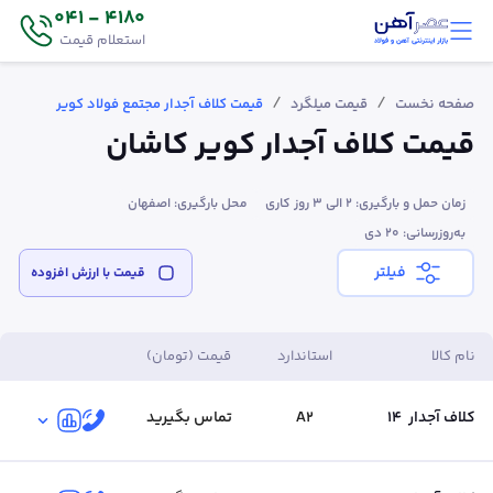
4180 - 041
استعلام قیمت
/
/
صفحه نخست
قیمت میلگرد
قیمت کلاف آجدار مجتمع فولاد کویر
قیمت کلاف آجدار کویر کاشان
زمان حمل و بارگیری: 2 الی 3 روز کاری
محل بارگیری: اصفهان
به‌روزرسانی: ۲۰ دی
فیلتر
قیمت‌ با ارزش افزوده
نام کالا
استاندارد
قیمت (تومان)
کلاف آجدار
14
A2
تماس بگیرید