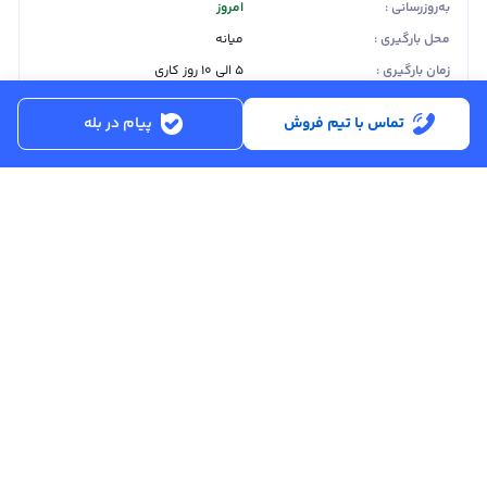
به‌روزرسانی :
امروز
محل بارگیری :
میانه
زمان بارگیری :
۵ الی ۱۰ روز کاری
قیمت همه سایزها
تماس با تیم فروش
پیام در بله
قیمت آهن آلات
لینک‌های کاربردی
با عصرآهن