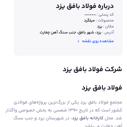
درباره فولاد بافق یزد
کد پستی :
-----
محصولات :
میلگرد
مکان :
یزد
آدرس :
یزد، شهر بافق، جنب سنگ آهن چغارت
مشاهده روی نقشه
شرکت فولاد بافق یزد
فولاد بافق یزد
مجتمع فولاد بافق یزد یکی از بزرگ‌ترین پروژه‌های فولادی
کشور است که در تاریخ 1390 شمسی به بخش خصوصی واگذار
شد. محل
کارخانه بافق یزد
، در شهرستان یزد و جنب سنگ
آهن چغارت می‌باشد.