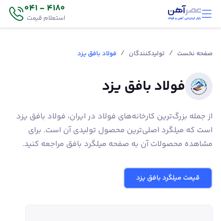
4180 - 041
استعلام قیمت
/
/
صفحه نخست
تولیدکنندگان
فولاد بافق یزد
فولاد بافق یزد
از جمله بزرگ‌ترین کارخانه‌های فولاد در ایران، فولاد بافق یزد
است که میلگرد اصلی‌ترین محصول تولیدی آن است. برای
مشاهده محصولات آن به صفحه میلگرد بافق مراجعه کنید.
قیمت میلگرد بافق یزد