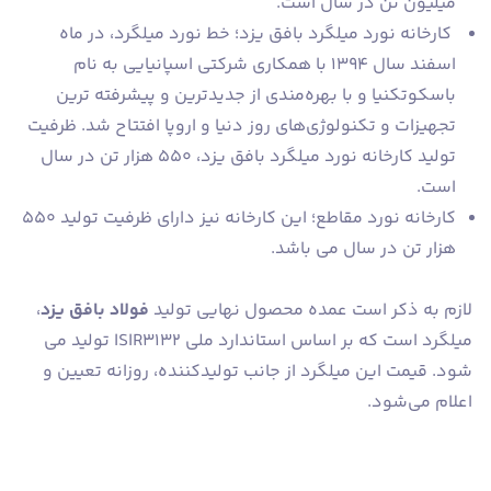
میلیون تن در سال است.
کارخانه نورد میلگرد بافق یزد؛ خط نورد میلگرد، در ماه
اسفند سال 1394 با همکاری شرکتی اسپانیایی به نام
باسکوتکنیا و با بهره‌مندی از جدیدترین و پیشرفته ترین
تجهیزات و تکنولوژی‌های روز دنیا و اروپا افتتاح شد. ظرفیت
تولید کارخانه نورد میلگرد بافق یزد، 550 هزار تن در سال
است.
کارخانه نورد مقاطع؛ این کارخانه نیز دارای ظرفیت تولید 550
هزار تن در سال می باشد.
لازم به ذکر است عمده محصول نهایی تولید
فولاد بافق یزد
،
میلگرد است که بر اساس استاندارد ملی ISIR3132 تولید می
شود. قیمت این میلگرد از جانب تولیدکننده، روزانه تعیین و
اعلام می‌شود.