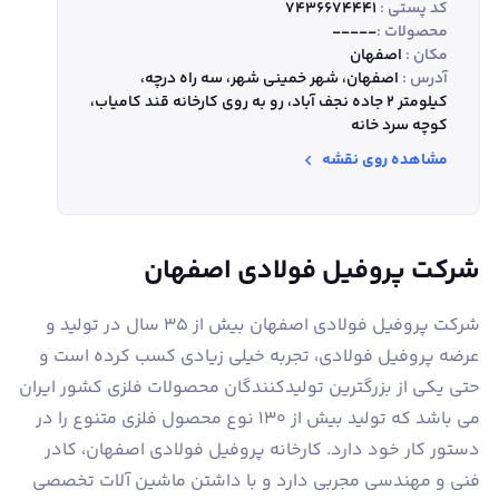
کد پستی :
7436674441
محصولات :
-----
مکان :
اصفهان
آدرس :
اصفهان، شهر خمینی شهر، سه راه درچه،
کیلومتر 2 جاده نجف آباد، رو به روی كارخانه قند كامياب،
كوچه سرد خانه
مشاهده روی نقشه
شرکت پروفیل فولادی اصفهان
شركت پروفیل فولادی اصفهان بيش از 35 سال در تولید و
عرضه پروفیل فولادی، تجربه خیلی زیادی کسب کرده است و
حتی یكی از بزرگترین تولیدكنندگان محصولات فلزی کشور ایران
می باشد که تولید بیش از 130 نوع محصول فلزی متنوع را در
دستور کار خود دارد. کارخانه پروفیل فولادی اصفهان، كادر
فنی و مهندسی مجربی دارد و با داشتن ماشين آلات تخصصی