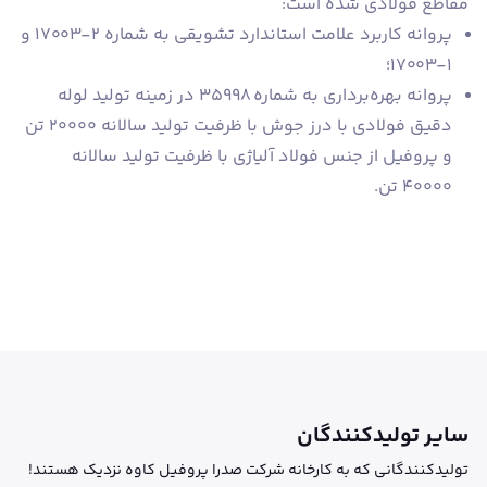
مقاطع فولادی شده است:
پروانه کاربرد علامت استاندارد تشویقی به شماره 2-17003 و
1-17003؛
پروانه بهره‌برداری به شماره 35998 در زمینه تولید لوله
دقیق فولادی با درز جوش با ظرفیت تولید سالانه 20000 تن
و پروفیل از جنس فولاد آلیاژی با ظرفیت تولید سالانه
40000 تن.
سایر تولیدکنندگان
تولیدکنندگانی که به کارخانه شرکت صدرا پروفیل کاوه نزدیک هستند!