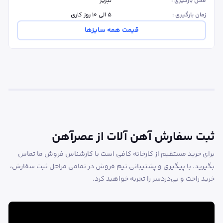
محل بارگیری :
تبریز
زمان بارگیری :
۵ الی ۱۰ روز کاری
قیمت همه سایزها
ثبت سفارش آهن آلات از عصرآهن
برای خرید مستقیم از کارخانه کافی است با کارشناس فروش ما تماس
بگیرید. با پیگیری و پشتیبانی تیم فروش در تمامی مراحل ثبت سفارش،
خرید راحت و بی‌دردسر را تجربه خواهید کرد.