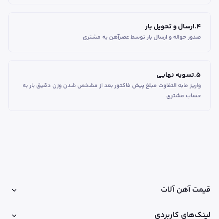
4
.
ارسال و تحویل بار
صدور حواله و ارسال بار توسط عصرآهن به مشتری
5
.
تسویه نهایی
واریز مابه التفاوت مبلغ پیش فاکتور بعد از مشخص شدن وزن دقیق بار به
حساب مشتری
قیمت آهن آلات
لینک‌های کاربردی