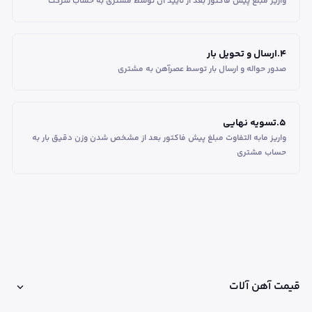
واریز مبلغ پیش فاکتور بعد از تایید آن توسط مشتری به حساب شرکت
4
.
ارسال و تحویل بار
صدور حواله و ارسال بار توسط عصرآهن به مشتری
5
.
تسویه نهایی
واریز مابه التفاوت مبلغ پیش فاکتور بعد از مشخص شدن وزن دقیق بار به
حساب مشتری
قیمت آهن آلات