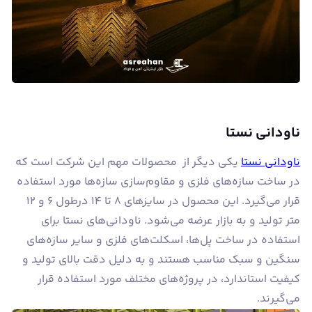
ناودانی نستا
ناودانی نستا
یکی دیگر از محصولات مهم این شرکت است که
در ساخت سازه‌های فلزی و مقاوم‌سازی سازه‌ها مورد استفاده
قرار می‌گیرد. این محصول در سایزهای ۸ تا ۱۴ درطول ۶ و ۱۲
متر تولید و به بازار عرضه می‌شود. ناودانی‌های نستا برای
استفاده در ساخت پل‌ها، اسکلت‌های فلزی و سایر سازه‌های
سنگین و سبک مناسب هستند و به دلیل دقت بالای تولید و
کیفیت استاندارد، در پروژه‌های مختلف مورد استفاده قرار
می‌گیرند.