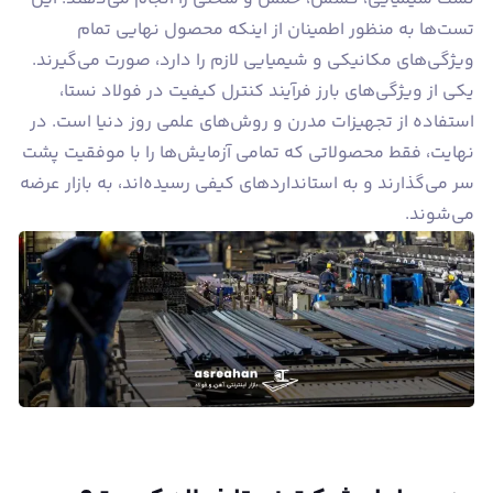
تست‌ها به منظور اطمینان از اینکه محصول نهایی تمام
ویژگی‌های مکانیکی و شیمیایی لازم را دارد، صورت می‌گیرند.
یکی از ویژگی‌های بارز فرآیند کنترل کیفیت در فولاد نستا،
استفاده از تجهیزات مدرن و روش‌های علمی روز دنیا است. در
نهایت، فقط محصولاتی که تمامی آزمایش‌ها را با موفقیت پشت
سر می‌گذارند و به استانداردهای کیفی رسیده‌اند، به بازار عرضه
می‌شوند.