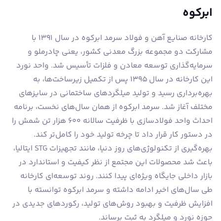
ابرکوه
کارخانه صنایع آهن و فولاد سرمد ابرکوه در سال ۱۳۹۱ با
مشارکت دو مجموعه بزرگ معدنی کشور، یعنی چادرملو و
سرمایه‌گذاری توسعه معادن و فلزات تأسیس شد. واحد نورد
این کارخانه در سال ۱۳۹۵ پس از تکمیل زیرساخت‌ها، به
بهره‌برداری رسید و تولید میلگردهای ساختمانی در سایزهای
مختلف آغاز شد. سرمد ابرکوه از همان سال‌های نخست، برنامه
احداث واحد فولادسازی با ظرفیت سالانه ۶۰۰ هزار تن شمش را
در دستور کار قرار داد تا چرخه تولید خود را کامل‌تر کند.
بهره‌گیری از تکنولوژی‌های روز دنیا، مانند تجهیزات STG ایتالیا،
باعث شد محصولات این مجتمع از نظر کیفیت و استاندارد در
بازار داخلی جایگاه ویژه‌ای پیدا کنند. روند توسعه‌ای کارخانه
طی سال‌های اخیر ادامه داشته و سرمد ابرکوه توانسته با
افزایش ظرفیت و بهبود روش‌های تولید، رکوردهای جدیدی در
حوزه نورد و میلگرد به ثبت برساند.