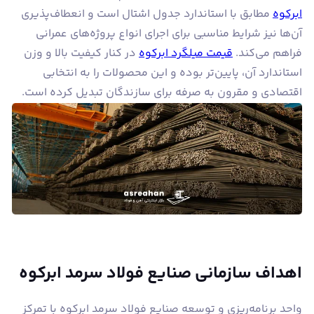
ابرکوه
مطابق با استاندارد جدول اشتال است و انعطاف‌پذیری
آن‌ها نیز شرایط مناسبی برای اجرای انواع پروژه‌های عمرانی
فراهم می‌کند.
قیمت میلگرد ابرکوه
در کنار کیفیت بالا و وزن
استاندارد آن‌، پایین‌تر بوده و این محصولات را به انتخابی
اقتصادی و مقرون به صرفه برای سازندگان تبدیل کرده است.
اهداف سازمانی صنایع فولاد سرمد ابرکوه
واحد برنامه‌ریزی و توسعه صنایع فولاد سرمد ابرکوه با تمرکز