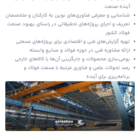
آینده صنعت
شناسایی و معرفی فناوری‌های نوین به کارکنان و متخصصان
تعریف و اجرای پروژه‌های تحقیقاتی در راستای بهبود صنعت
فولاد کشور
تهیه گزارش‌های فنی و اقتصادی برای پروژه‌های صنعتی
ارائه مشاوره فنی در حوزه فولاد و صنایع وابسته
بومی‌سازی محصولات و جایگزینی آن‌ها با کالاهای خارجی
رصد تحولات علمی و فناوری مرتبط با صنعت فولاد و
برنامه‌ریزی برای آینده