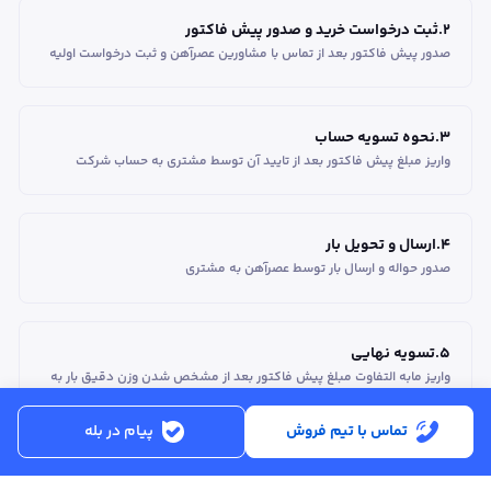
2
.
ثبت درخواست خرید و صدور پیش فاکتور
صدور پیش فاکتور بعد از تماس با مشاورین عصر‌آهن و ثبت درخواست اولیه
3
.
نحوه تسویه حساب
واریز مبلغ پیش فاکتور بعد از تایید آن توسط مشتری به حساب شرکت
4
.
ارسال و تحویل بار
صدور حواله و ارسال بار توسط عصرآهن به مشتری
5
.
تسویه نهایی
واریز مابه التفاوت مبلغ پیش فاکتور بعد از مشخص شدن وزن دقیق بار به
حساب مشتری
تماس با تیم فروش
پیام در بله