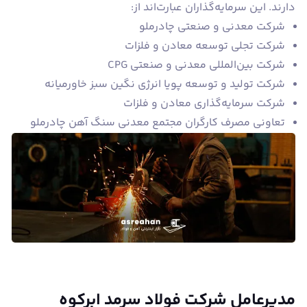
دارند. این سرمایه‌گذاران عبارت‌اند از:
شرکت معدنی و صنعتی چادرملو
شرکت تجلی توسعه معادن و فلزات
شرکت بین‌المللی معدنی و صنعتی CPG
شرکت تولید و توسعه پویا انرژی نگین سبز خاورمیانه
شرکت سرمایه‌گذاری معادن و فلزات
تعاونی مصرف کارگران مجتمع معدنی سنگ آهن چادرملو
مدیرعامل شرکت فولاد سرمد ابرکوه