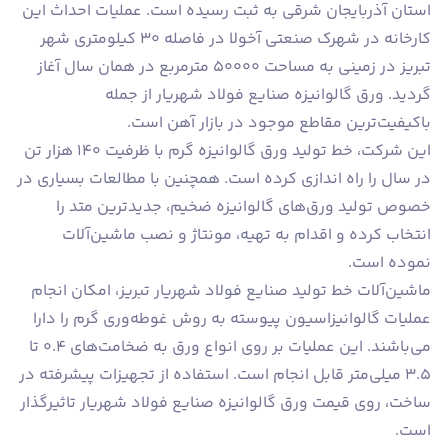
استان آذربایجان شرقی به ثبت رسیده است. عملیات احداث این
کارخانه در شهرک صنعتی آخولا در فاصله 30 کیلومتری شهر
تبریز در زمینی به مساحت 50000 مترمربع در همان سال آغاز
گردید. ورق گالوانیزه صنایع فولاد شهریار از جمله
باکیفیت‌ترین مقاطع موجود در بازار آهن است.
این شرکت، خط تولید ورق گالوانیزه گرم با ظرفیت 140 هزار تن
در سال را راه اندازی کرده است. همچنین با مطالعات بسیاری در
خصوص تولید ورق‌های گالوانیزه ضخیم، جدیدترین متد را
انتخاب کرده و اقدام به تهیه، مونتاژ و نصب ماشین‌آلات
نموده است.
ماشین‌آلات خط تولید صنایع فولاد شهریار تبریز، امکان انجام
عملیات گالوانیزاسیون پیوسته به روش غوطه‌وری گرم را دارا
می‌باشند. این عملیات بر روی انواع ورق به ضخامت‌های 0.4 تا
3.5 میلی‌متر قابل انجام است. استفاده از تجهیزات پیشرفته در
ساخت، روی قیمت ورق گالوانیزه صنایع فولاد شهریار تاثیرگذار
است.