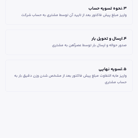
3
.
نحوه تسویه حساب
واریز مبلغ پیش فاکتور بعد از تایید آن توسط مشتری به حساب شرکت
4
.
ارسال و تحویل بار
صدور حواله و ارسال بار توسط عصرآهن به مشتری
5
.
تسویه نهایی
واریز مابه التفاوت مبلغ پیش فاکتور بعد از مشخص شدن وزن دقیق بار به
حساب مشتری