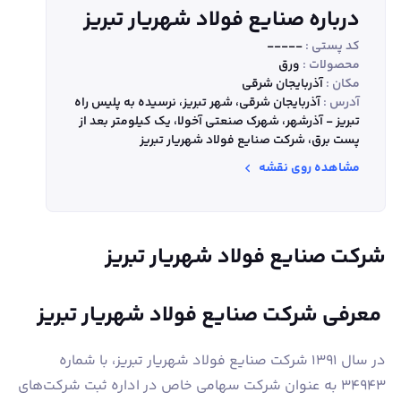
درباره صنایع فولاد شهریار تبریز
کد پستی :
-----
محصولات :
ورق
مکان :
آذربایجان شرقی
آدرس :
آذربایجان شرقی، شهر تبریز، نرسیده به پلیس راه
تبریز - آذرشهر، شهرک صنعتی آخولا، یک کیلومتر بعد از
پست برق، شرکت صنایع فولاد شهریار تبریز
مشاهده روی نقشه
شرکت صنایع فولاد شهریار تبریز
معرفی شرکت صنایع فولاد شهریار تبریز
در سال 1391 شرکت صنایع فولاد شهریار تبریز، با شماره
34943 به عنوان شرکت سهامی خاص در اداره ثبت شرکت‌‎های