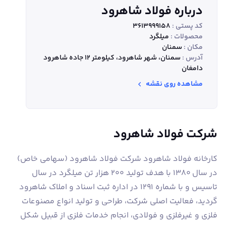
درباره فولاد شاهرود
کد پستی :
3613999158
محصولات :
میلگرد
مکان :
سمنان
آدرس :
سمنان، شهر شاهرود، کیلومتر 12 جاده شاهرود
دامغان
مشاهده روی نقشه
شرکت فولاد شاهرود
کارخانه فولاد شاهرود شرکت فولاد شاهرود (سهامی خاص)
در سال 1380 با هدف تولید 200 هزار تن میلگرد در سال
تاسیس و با شماره 1291 در اداره ثبت اسناد و املاک شاهرود
گردید، فعالیت اصلی شرکت، طراحی و تولید انواع مصنوعات
فلزی و غیرفلزی و فولادی، انجام خدمات فلزی از قبیل شکل