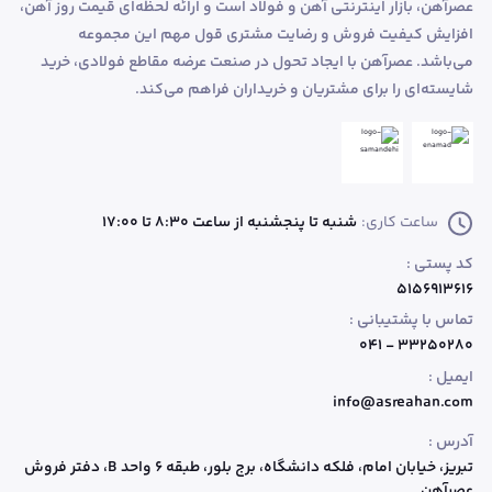
عصرآهن، بازار اینترنتی آهن و فولاد است و ارائه لحظه‌ای قیمت روز آهن،
افزایش کیفیت فروش و رضایت مشتری قول مهم این مجموعه
می‌باشد. عصرآهن با ایجاد تحول در صنعت عرضه مقاطع فولادی، خرید
شایسته‌ای را برای مشتریان و خریداران فراهم می‌کند.
ساعت کاری:
شنبه تا پنجشنبه از ساعت 8:30 تا 17:00
کد پستی :
۵۱۵۶۹۱۳۶۱۶
تماس با پشتیبانی :
۳۳۲۵۰۲۸۰ - ۰۴۱
ایمیل :
info@asreahan.com
آدرس :
تبریز، خیابان امام، فلکه دانشگاه، برج بلور، طبقه ۶ واحد B
، دفتر فروش
عصرآهن