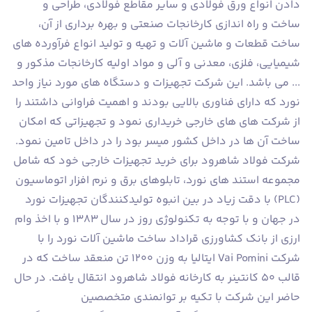
دادن انواع ورق فولادی و سایر مقاطع فولادی، طراحی و
ساخت و راه اندازی کارخانجات صنعتی و بهره برداری از آن،
ساخت قطعات و ماشین آلات و تهیه و تولید انواع فرآورده های
شیمیایی، فلزی، معدنی و آلی و مواد اولیه کارخانجات مذکور و
... می باشد. این شرکت تجهیزات و دستگاه های مورد نیاز واحد
نورد که دارای فناوری بالایی بودند و اهمیت فراوانی داشتند را
از شرکت های های خارجی خریداری نمود و تجهیزاتی که امکان
ساخت آن ها در داخل کشور میسر بود را در داخل تامین نمود.
شرکت فولاد شاهرود برای خرید تجهیزات خارجی خود که شامل
مجموعه استند های نورد، تابلوهای برق و نرم افزار اتوماسیون
(PLC) با دقت زیاد در بین انبوه تولیدکنندگان تجهیزات نورد
در جهان و با توجه به تکنولوژی روز در سال 1383 و با اخذ وام
ارزی از بانک کشاورزی قراداد ساخت ماشین آلات نورد را با
شرکت Vai Pomini ایتالیا به وزن 1200 تن منعقد ساخت که در
قالب 50 کانتینر به کارخانه فولاد شاهرود انتقال یافت. در حال
حاضر این شرکت با تکیه بر توانمندی متخصصین