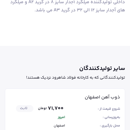
داخلی تولیدکننده میلگرد آجدار سایز 8 در گرید A2 و میلگرد
های آجدار سایز 12 الی 32 در گرید A3 می باشد.
سایر تولیدکنندگان
تولیدکنندگانی که به کارخانه فولاد شاهرود نزدیک هستند!
ذوب آهن اصفهان
۷۱٬۷۰۰
تومان
ثابت
شروع قیمت از :
به‌روزرسانی :
امروز
محل بارگیری :
اصفهان