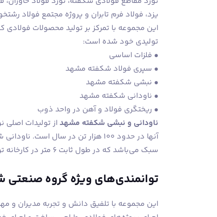
نورد مقاطع فولادی شکفته، نورد فولاد خاوران، فول
یزد، فولاد فرم تابران و پروژه مجتمع فولاد رشتخ
این مجموعه با تمرکز بر تولید محصولات فولادی 
تولیدی خود شده است:
• فلزات اساسی
• سپری فولاد شکفته مشهد
• نبشی شکفته مشهد
• ناودانی شکفته مشهد
• ریختگری فولاد و آهن در واحد ذوب
ناودانی و نبشی شکفته مشهد
از تولیدات اصلی 
آنها در حدود 100 هزار تن در سال است.
سبک می‌باشد که در طول ثابت 6 متر در کارخانه تولید می‌شوند.
توانمندی‌های ویژه گروه صنعتی 
این مجموعه با تلفیق دانش و تجربه مدیران و م