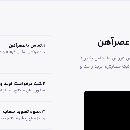
 عصرآهن
1
.
تماس با عصرآهن
با عصرآهن تماس گرفته و در
اس فروش ما تماس بگیرید.
 ثبت سفارش، خرید راحت و
2
.
ثبت درخواست خرید و
صدور پیش فاکتور بعد از ت
3
.
نحوه تسویه حساب
واریز مبلغ پیش فاکتور بع