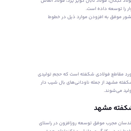
اد کبکان، فولاد تابان کویر یزد، فولاد الماس
وار را توسعه داده است.
کشور موفق به افزودن موارد ذیل در خطوط
نورد مقاطع فولادی شکفته است که حجم تولیدی
 ناودانی شکفته مشهد از جمله ناودانی‌های بال شیب دار
شکفته مشهد
هندسان مجرب موفق توسعه روزافزون در راستای