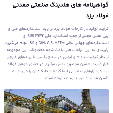
گواهینامه های هلدینگ صنعتی معدنی
فولاد یزد
فرآیند تولید در کارخانه فولاد یزد بر پایه استانداردهای ملی و
بین‌المللی معتبر از جمله استاندارد ملی ISIRI 3132 و
استانداردهای جهانی نظیر DIN، GIS، ASTM و BS انجام می‌گیرد.
پایبندی به این الزامات فنی باعث شده محصولات این مجموعه
از نظر کیفیت، دوام و ایمنی در سطح رقابتی با برندهای خارجی
قرار گیرند. همین موضوع نقش مؤثری در حضور موفق فولاد
یزد در بازارهای صادراتی ایفا کرده و جایگاه آن را در زنجیره
تأمین فولاد کشور تقویت نموده است.