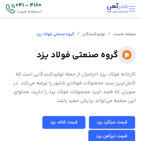
4180 - 041
استعلام قیمت
/
/
صفحه نخست
تولیدکنندگان
گروه صنعتی فولاد یزد
گروه صنعتی فولاد یزد
کارخانه فولاد یزد احرامیان از جمله تولیدکنندگانی است که
کامل‌ترین سبد محصولات فولادی کشور را عرضه می‌کند. در
صورتی که قصد خرید محصولات فولاد یزد را دارید، محتوای
این صفحه می‌تواند برایتان مفید باشد.
قیمت میلگرد یزد
قیمت کلاف یزد
قیمت تیرآهن یزد