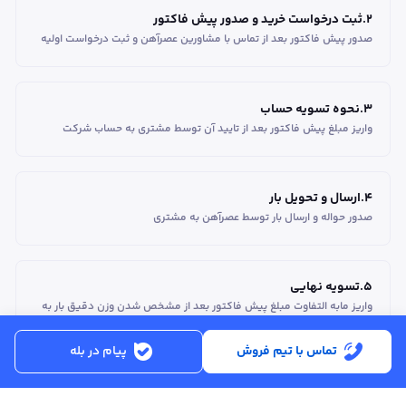
2
.
ثبت درخواست خرید و صدور پیش فاکتور
صدور پیش فاکتور بعد از تماس با مشاورین عصر‌آهن و ثبت درخواست اولیه
3
.
نحوه تسویه حساب
واریز مبلغ پیش فاکتور بعد از تایید آن توسط مشتری به حساب شرکت
4
.
ارسال و تحویل بار
صدور حواله و ارسال بار توسط عصرآهن به مشتری
5
.
تسویه نهایی
واریز مابه التفاوت مبلغ پیش فاکتور بعد از مشخص شدن وزن دقیق بار به
حساب مشتری
تماس با تیم فروش
پیام در بله