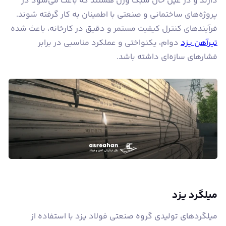
دارند و در عین حال سبک وزن هستند که باعث می‌شود در
پروژه‌های ساختمانی و صنعتی با اطمینان به کار گرفته شوند.
فرآیندهای کنترل کیفیت مستمر و دقیق در کارخانه، باعث شده
تیرآهن یزد
دوام، یکنواختی و عملکرد مناسبی در برابر
فشارهای سازه‌ای داشته باشد.
میلگرد یزد
میلگردهای تولیدی گروه صنعتی فولاد یزد با استفاده از