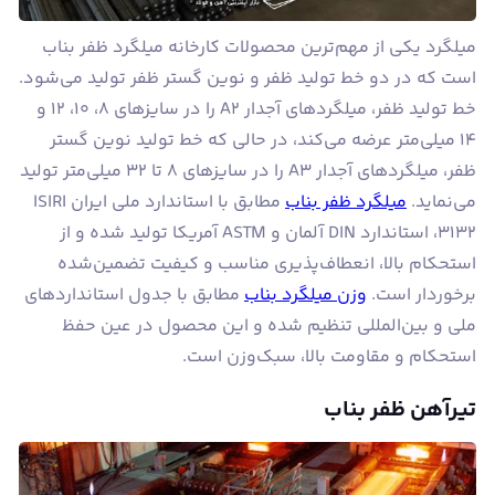
میلگرد یکی از مهم‌ترین محصولات کارخانه میلگرد ظفر بناب
است که در دو خط تولید ظفر و نوین گستر ظفر تولید می‌شود.
خط تولید ظفر، میلگردهای آجدار A۲ را در سایزهای ۸، ۱۰، ۱۲ و
۱۴ میلی‌متر عرضه می‌کند، در حالی که خط تولید نوین گستر
ظفر، میلگردهای آجدار A۳ را در سایزهای ۸ تا ۳۲ میلی‌متر تولید
می‌نماید.
میلگرد ظفر بناب
مطابق با استاندارد ملی ایران ISIRI
3132، استاندارد DIN آلمان و ASTM آمریکا تولید شده و از
استحکام بالا، انعطاف‌پذیری مناسب و کیفیت تضمین‌شده
برخوردار است.
وزن میلگرد بناب
مطابق با جدول استانداردهای
ملی و بین‌المللی تنظیم شده و این محصول در عین حفظ
استحکام و مقاومت بالا، سبک‌وزن‌ است.
تیرآهن ظفر بناب