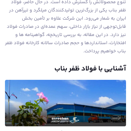
تنوع محصولاتش را گسترش داده است. در حال حاضر، فولاد
ظفر بناب یکی از بزرگ‌ترین تولیدکنندگان میلگرد و تیرآهن در
ایران به شمار می‌رود. این شرکت علاوه بر تأمین بخش
قابل‌توجهی از نیاز بازار داخلی، سهم عمده‌ای در صادرات فولاد
نیز دارد. در این مقاله، به بررسی تاریخچه، گواهینامه ها و
افتخارات، استانداردها و حجم صادرات سالانه کارخانه فولاد ظفر
بناب خواهیم پرداخت.
آشنایی با فولاد ظفر بناب