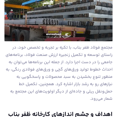
مجتمع فولاد ظفر بناب، با تکیه بر تجربه و تخصص خود، در
راستای توسعه و تکمیل زنجیره ارزش صنعت فولاد، برنامه‌های
جامعی را در دست اجرا دارد. از جمله این برنامه‌ها می‌توان به
احداث خطوط تولید ورق‌های گچی و ورق‌های فولادی رنگی، به
منظور تنوع بخشیدن به سبد محصولات و پاسخگویی به
نیازهای رو به رشد بازار اشاره کرد. همچنین، تکمیل خط
حمل‌ونقل ریلی و جاده‌ای از دیگر اولویت‌های این مجتمع به
شمار می‌رود.
اهداف و چشم‌ انداز‌های کارخانه ظفر بناب