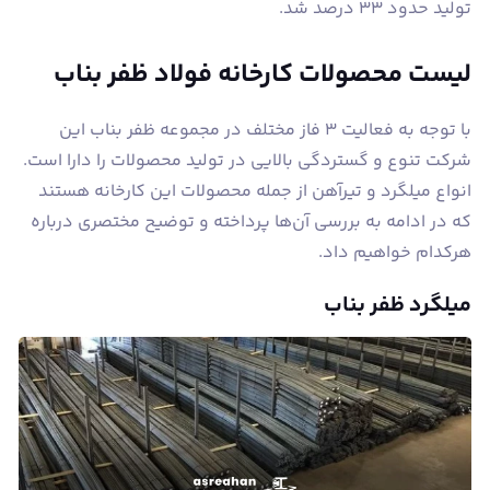
تولید حدود ۳۳ درصد شد.
لیست محصولات کارخانه فولاد ظفر بناب
با توجه به فعالیت ۳ فاز مختلف در مجموعه ظفر بناب این
شرکت تنوع و گستردگی بالایی در تولید محصولات را دارا است.
انواع میلگرد و تیرآهن از جمله محصولات این کارخانه هستند
که در ادامه به بررسی آن‌ها پرداخته و توضیح مختصری درباره
هرکدام خواهیم داد.
میلگرد ظفر بناب