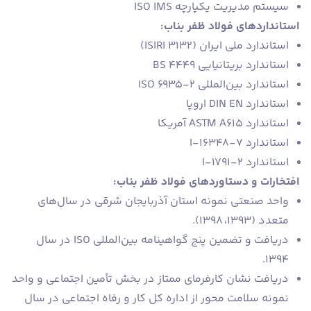
سیستم مدیریت یکپارچه ISO IMS
استانداردهای فولاد ظفر بناب:
استاندارد ملی ایران (ISIRI 3132)
استاندارد بریتانیایی BS 4449
استاندارد بین‌المللی ISO 6935-2
استاندارد DIN EN اروپا
استاندارد ASTM A615 آمریکا
استاندارد 7-I-16348
استاندارد 2-I-1791
افتخارات و دستاوردهای فولاد ظفر بناب:
واحد صنعتی نمونه استان آذربایجان شرقی در سال‌های
متعدد (۱۳۹۳، ۱۳۹۸).
دریافت و تضمین پنج گواهینامه بین‌المللی ISO در سال
۱۳۹۴.
دریافت نشان کارفرمای ممتاز در بخش تأمین اجتماعی و واحد
نمونه سلامت محور از اداره کل کار و رفاه اجتماعی در سال