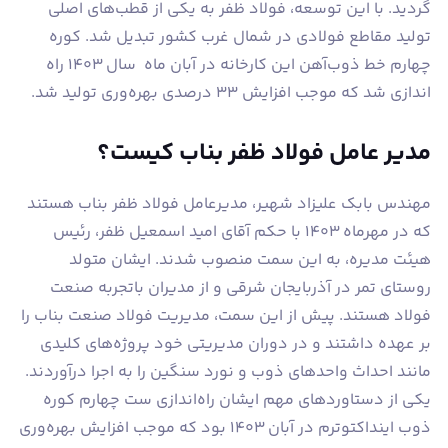
گردید. با این توسعه، فولاد ظفر به یکی از قطب‌های اصلی
تولید مقاطع فولادی در شمال غرب کشور تبدیل شد. کوره
چهارم خط ذوب‌آهن این کارخانه در آبان ماه سال ۱۴۰۳ راه
اندازی شد که موجب افزایش ۳۳ درصدی بهره‌وری تولید شد.
مدیر عامل فولاد ظفر بناب کیست؟
مهندس بابک علیزاد شهیر، مدیرعامل فولاد ظفر بناب هستند
که در مهرماه ۱۴۰۳ با حکم آقای امید اسمعیل ظفر، رئیس
هیئت مدیره، به این سمت منصوب شدند. ایشان متولد
روستای تمر در آذربایجان شرقی و از مدیران باتجربه صنعت
فولاد هستند. پیش از این سمت، مدیریت فولاد صنعت بناب را
بر عهده داشتند و در دوران مدیریتی خود پروژه‌های کلیدی
مانند احداث واحدهای ذوب و نورد سنگین را به اجرا درآوردند.
یکی از دستاوردهای مهم ایشان راه‌اندازی ست چهارم کوره
ذوب اینداکتوترم در آبان ۱۴۰۳ بود که موجب افزایش بهره‌وری