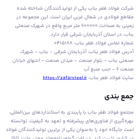
شرکت فولاد ظفر بناب یکی از تولیدکنندگان شناخته شده
مقاطع فولادی در شمال غربی ایران است. این مجموعه در
زمینی به مساحت ۶۰۰۰۰۰ متر مربع واقع در شهرک صنعتی
بناب، در استان آذربایجان شرقی قرار دارد.
شماره تماس فولاد ظفر بناب: ۰۴۱۵۱۸۸
آدرس فولاد ظفر بناب: آذربایجان شرقی - بناب - شهرک
صنعتی بناب - بلوار صنعت - میدان صنعت - انتهای خیابان
صنعت ۶ - جنب منبع آب
سایت فولاد ظفر بناب:
https://zafarsteel.ir
جمع بندی
مجتمع فولاد ظفر بناب با پایبندی به استانداردهای بین‌المللی،
بهره‌گیری از فناوری‌های پیشرفته و تعهد به کیفیت، توانسته
است جایگاه خود را به‌عنوان یکی از برترین تولیدکنندگان فولاد
در کشور تثبیت کند. دریافت گواهینامه‌های معتبر مانند ISO