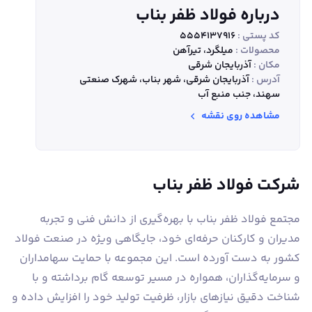
درباره فولاد ظفر بناب
کد پستی :
5554137916
محصولات :
میلگرد، تیر‌آهن
مکان :
آذربایجان شرقی
آدرس :
آذربایجان شرقی، شهر بناب، شهرک صنعتی
سهند، جنب منبع آب
مشاهده روی نقشه
شرکت فولاد ظفر بناب
مجتمع فولاد ظفر بناب با بهره‌گیری از دانش فنی و تجربه
مدیران و کارکنان حرفه‌ای خود، جایگاهی ویژه در صنعت فولاد
کشور به دست آورده است. این مجموعه با حمایت سهامداران
و سرمایه‌گذاران، همواره در مسیر توسعه گام برداشته و با
شناخت دقیق نیازهای بازار، ظرفیت تولید خود را افزایش داده و