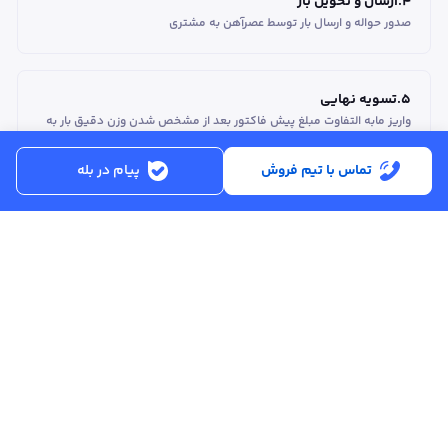
4
.
ارسال و تحویل بار
صدور حواله و ارسال بار توسط عصرآهن به مشتری
5
.
تسویه نهایی
واریز مابه التفاوت مبلغ پیش فاکتور بعد از مشخص شدن وزن دقیق بار به
حساب مشتری
تماس با تیم فروش
پیام در بله
قیمت آهن آلات
لینک‌های کاربردی
با عصرآهن