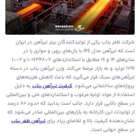
شرکت ظفر بناب یکی از تولیدکنندگان برتر تیرآهن در ایران
است که تیرآهن مدل IPE با بال‌های پهن و موازی را در
سایزهای ۱۴ و ۱۶ مطابق با استانداردهای 7-I-16348 و 2-I-
1791 تولید و به بازار عرضه می‌کند. وزن تیرآهن بناب در دسته
تیرآهن‌های سبک قرار می‌گیرد که باعث کاهش هزینه‌های
پروژه‌های ساختمانی می‌شود.
کیفیت تیرآهن بناب
به دلیل
استفاده از مواد اولیه مرغوب و استانداردهای ملی و بین‌المللی
در سطح بالایی قرار دارد. جالب است بدانید که حدود ۸۰ درصد
از تولیدات این کارخانه به بازارهای بین‌المللی صادر می‌شود که
نشان‌دهنده کیفیت بالا و تقاضای زیاد برای
تیرآهن ظفر بناب
در سطح جهانی است.