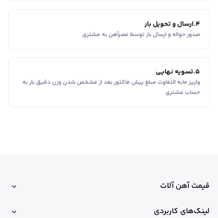
4
.
ارسال و تحویل بار
صدور حواله و ارسال بار توسط عصرآهن به مشتری
5
.
تسویه نهایی
واریز مابه التفاوت مبلغ پیش فاکتور بعد از مشخص شدن وزن دقیق بار به
حساب مشتری
قیمت آهن آلات
لینک‌های کاربردی