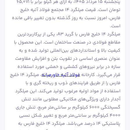
پنجشنبه ۱۵ مرداد ۱۴۰۵، به ازای هر کیلو برابر با ۶۵٬۰۷۱
تومان است. قیمت میلگرد 14 مجتمع فولاد آتیه خلیج
فارس، امروز نسبت به روز گذشته بدون تغییر باقی مانده
است.
میلگرد ۱۴ خلیج فارس با گرید A3، یکی از پرکاربردترین
مقاطع فولادی در صنعت ساختمان است. این محصول با
کیفیت بالا و استانداردهای بین‌المللی تولید شده و به
عنوان عنصری اساسی در تقویت بتن و افزایش مقاومت
سازه در برابر نیروهای کششی و خمشی مورد استفاده
قرار می‌گیرد. کارخانه
فولاد آتیه خاورمیانه
، میلگرد ۱۴ خلیج
فارس را از طریق فرایندهای ذوب و ریخته گری و با
استفاده از مواد اولیه مرغوب تولید می‌کند. این میلگرد
آجدار دارای ویژگی‌های مکانیکی مطلوبی مانند تنش
گسیختگی ۶۰۰۰ کیلوگرم بر سانتی‌متر مربع، تنش جاری
۴۰۰۰ کیلوگرم بر سانتی‌متر مربع و تغییر شکل نسبی
پلاستیکی ۱۴ درصد می‌باشد. میلگرد ۱۴ خلیج فارس به