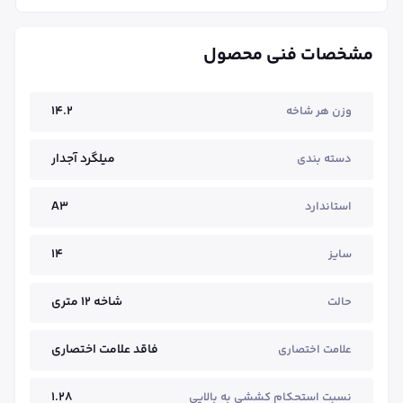
مشخصات فنی محصول
14.2
وزن هر شاخه
میلگرد آجدار
دسته بندی
A3
استاندارد
14
سایز
شاخه ۱۲ متری
حالت
فاقد علامت اختصاری
علامت اختصاری
1.28
نسبت استحکام کششی به بالایی