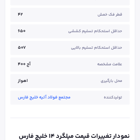
42
قطر فک خمش
650
حداقل استحکام تسلیم کششی
507
حداقل استحکام تسلیم بالایی
آج ۴۰۰
علامت مشخصه
اهواز
محل بارگیری
مجتمع فولاد آتیه خلیج فارس
تولیدکننده
نمودار تغییرات قیمت میلگرد ۱۴ خلیج فارس