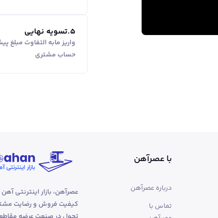
5
.
تسویه نهایی
واریز مابه التفاوت مبلغ پ
حساب مشتری
با عصرآهن
درباره عصرآهن
عصرآهن، بازار اینترنتی آهن 
کیفیت فروش و رضایت مشتری
تماس با
تحول در صنعت عرضه مقاطع فو