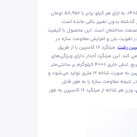
قیمت میلگرد 16 نورد کاسپین (فراطرح نورد) در تاریخ جمعه ۱۶ مرداد ۱۴۰۵، به ازای هر کیلو برابر با ۵۸٬۹۵۰ تومان
مقاطع فولادی در صنعت ساختمان است. این محصول با کیفیت
در تقویت بتن و افزایش مقاومت سازه در
پین رشت
، میلگرد ۱۶ کاسپین را از طریق
ی کند. این میلگرد آجدار دارای ویژگی‌های
مکانیکی مطلوبی مانند تنش گسیختگی ۶۰۰۰ کیلوگرم بر سانتی‌متر مربع، تنش جاری ۴۰۰۰ کیلوگرم بر سانتی‌متر
مربع و تغییر شکل نسبی پلاستیکی ۱۴ درصد می‌باشد. میلگرد ۱۶ کاسپین به صورت شاخه ۱۲ متری تولید می‌شود و
ر نتیجه مقاومت سازه را به طور قابل
، وزن هر شاخه از میلگرد ۱۶ کاسپین به طور