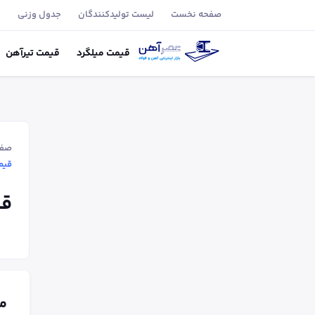
صفحه نخست
لیست تولید‌کنندگان
جدول وزنی
ب
قیمت
میلگرد
قیمت
تیر‌آهن
صفح
قیمت 
قیم
م