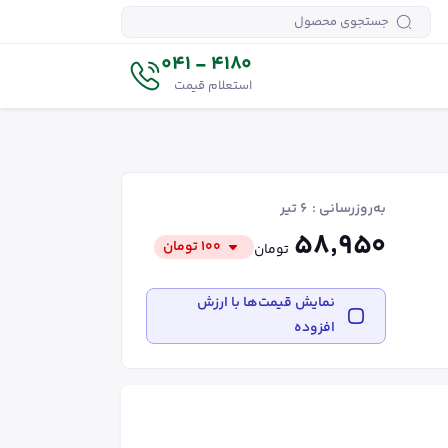
4180 - 041
استعلام قیمت
به‌روزرسانی :
۶ تیر
۵۸٬۹۵۰
۱۰۰
تومان
تومان
نمایش قیمت‌ها با ارزش
افزوده