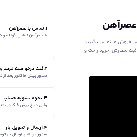
 عصرآهن
1
.
تماس با عصرآهن
با عصرآهن تماس گرفته و در
اس فروش ما تماس بگیرید.
 ثبت سفارش، خرید راحت و
2
.
ثبت درخواست خرید و
صدور پیش فاکتور بعد از ت
3
.
نحوه تسویه حساب
واریز مبلغ پیش فاکتور بع
4
.
ارسال و تحویل بار
صدور حواله و ارسال بار ت