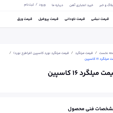
/
ورود
ثبت‌نام
لاگ و خبر
خرید اعتباری آهن
درباره ما
قیمت
نبشی
قیمت
ناودانی
قیمت
پروفیل
قیمت
ورق
/
/
/
ه نخست
قیمت میلگرد
قیمت میلگرد نورد کاسپین (فراطرح نورد)
میلگرد ۱۶ کاسپین
ت میلگرد ۱۶ کاسپین
شخصات فنی محصول