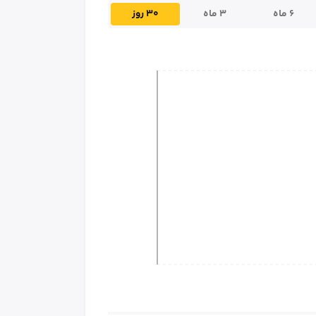
۶ ماه
۳ ماه
۳۰ روز