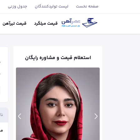
صفحه نخست
لیست تولید‌کنندگان
جدول وزنی
ب
قیمت
میلگرد
قیمت
تیر‌آهن
استعلام قیمت و مشاوره رایگان
ص
ق
نا
می