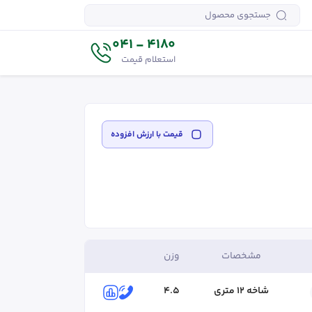
4180 - 041
استعلام قیمت
قیمت‌ با ارزش افزوده
مشخصات
وزن
شاخه ۱۲ متری
4.5