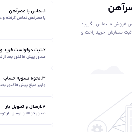
صرآهن
1
.
تماس با عصرآهن
با عصرآهن تماس گرفته و در
اس فروش ما تماس بگیرید.
 ثبت سفارش، خرید راحت و
2
.
ثبت درخواست خرید و
صدور پیش فاکتور بعد از ت
3
.
نحوه تسویه حساب
واریز مبلغ پیش فاکتور بع
4
.
ارسال و تحویل بار
صدور حواله و ارسال بار ت