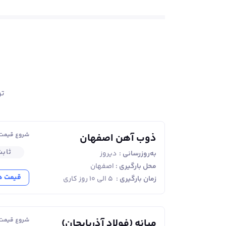
تو
شروع قیمت ا
ذوب آهن اصفهان
ثاب
به‌روزرسانی :
دیروز
محل بارگیری :
اصفهان
قیمت ه
زمان بارگیری :
۵ الی ۱۰ روز کاری
شروع قیمت ا
میانه (فولاد آذربایجان)