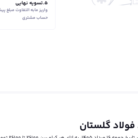
5
.
تسویه نهایی
واریز مابه التفاوت مبلغ پ
حساب مشتری
 فولاد گلستان
قیمت میلگرد می