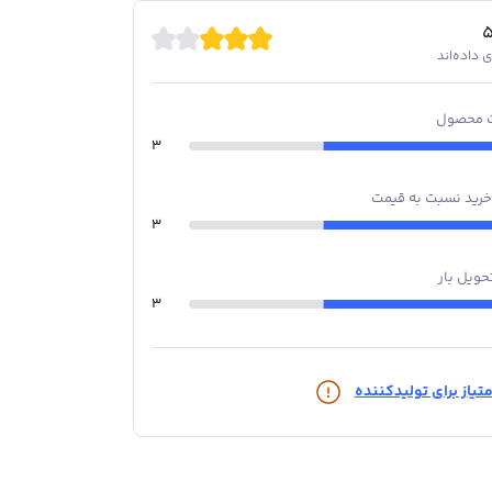
 محصول
3
خرید نسبت به قیمت
3
حویل بار
3
تیاز برای تولیدکننده