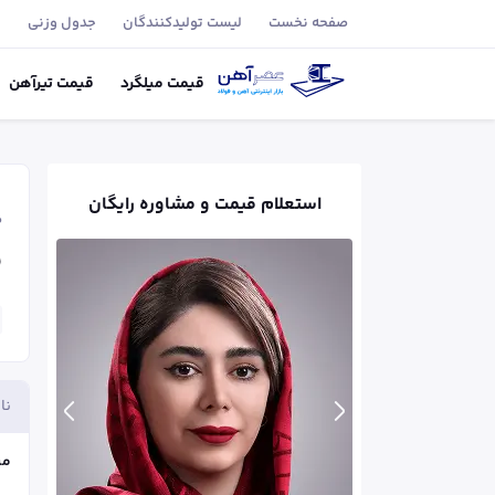
صفحه نخست
لیست تولید‌کنندگان
جدول وزنی
ب
قیمت
میلگرد
قیمت
تیر‌آهن
استعلام قیمت و مشاوره رایگان
ص
ق
نا
می