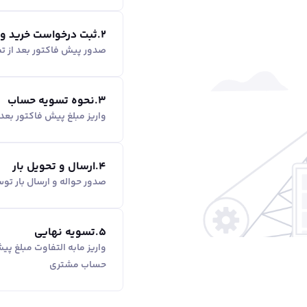
2
.
ثبت درخواست خرید و
صدور پیش فاکتور بعد از ت
3
.
نحوه تسویه حساب
واریز مبلغ پیش فاکتور بع
4
.
ارسال و تحویل بار
صدور حواله و ارسال بار ت
5
.
تسویه نهایی
واریز مابه التفاوت مبلغ پ
حساب مشتری