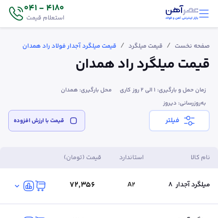
4180 - 041
استعلام قیمت
/
/
صفحه نخست
قیمت میلگرد
قیمت میلگرد آجدار فولاد راد همدان
قیمت میلگرد راد همدان
زمان حمل و بارگیری: 1 الی 2 روز کاری
محل بارگیری: همدان
به‌روزرسانی: دیروز
فیلتر
قیمت‌ با ارزش افزوده
نام کالا
استاندارد
قیمت (تومان)
۷۲٬۳۵۶
میلگرد آجدار
8
A2