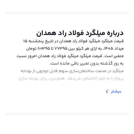
درباره
میلگرد فولاد راد همدان
قیمت میلگرد میلگرد فولاد راد همدان در تاریخ پنجشنبه ۱۵
مرداد ۱۴۰۵، به ازای هر کیلو بین 77395 تا 80395 تومان
متغیر است. قیمت میلگرد میلگرد فولاد راد همدان امروز نسبت
به روز گذشته بدون تغییر باقی مانده است.
میلگرد در صنعت ساختمان‌سازی سهم قابل توجهی از بودجه
پروژه را به خود اختصاص می‌دهد. همچنین، برای بهینه سازی
هزینه‌ پروژه‌های ساختمانی، اطلاع از
قیمت میلگرد
و تحلیل
بیشتر
روندهای قیمتی، امری ضروری است. از این رو، مهندسان و
پیمانکاران همواره به دنبال راهکارهایی برای بهینه‌سازی
هزینه‌ها بدون کاهش کیفیت هستند. کارخانه فولاد راد
همدان با ارائه طیف گسترده‌ای از میلگرد با کیفیت بالا و
استانداردهای روز دنیا، امکان انتخاب مناسب‌ترین گزینه را با
قیمت رقابتی برای پروژه‌های مختلف فراهم می‌آورد. میلگرد