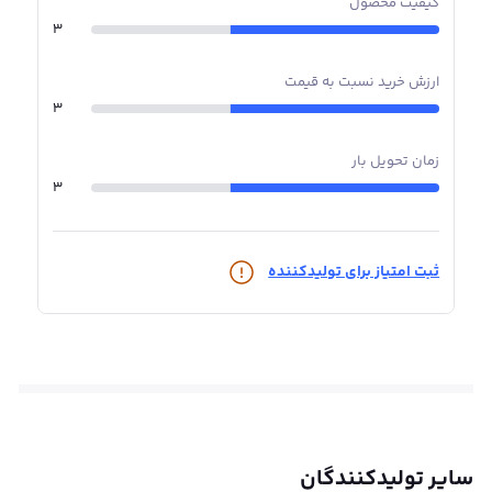
کیفیت محصول
بسیار بالایی در برابر تنش‌ها و خوردگی از خود نشان می‌دهد.
3
همچنین، سطح صاف و یکنواخت میلگرد همدان، جوشکاری و
عملیات نصب را آسان‌تر می‌کند.
ارزش خرید نسبت به قیمت
3
زمان تحویل بار
3
ثبت امتیاز برای تولیدکننده
سایر تولیدکنندگان