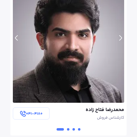
محمدرضا فتاح زاده
مژگان 
۰۴۱-۴۱۸۰
کارشناس فروش
کارشنا