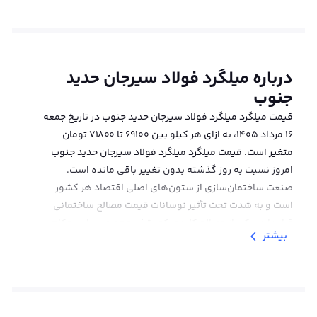
درباره
میلگرد فولاد سیرجان حدید
جنوب
قیمت میلگرد میلگرد فولاد سیرجان حدید جنوب در تاریخ جمعه
۱۶ مرداد ۱۴۰۵، به ازای هر کیلو بین 69100 تا 71800 تومان
متغیر است. قیمت میلگرد میلگرد فولاد سیرجان حدید جنوب
امروز نسبت به روز گذشته بدون تغییر باقی مانده است.
صنعت ساختمان‌سازی از ستون‌های اصلی اقتصاد هر کشور
است و به شدت تحت تأثیر نوسانات قیمت مصالح ساختمانی
قرار دارد. یکی از مصالح کلیدی که نقش محوری در استحکام
بیشتر
سازه‌ها ایفا می‌کند،
میلگرد
است. در میان انواع مختلف میلگرد
موجود در بازار، میلگرد سیرجان از میلگردهای پرطرفدار محسوب
می‌شود. نوسانات قیمت میلگرد سیرجان به طور مستقیم بر
هزینه‌های کلی یک پروژه ساختمانی تأثیرگذار است و به
پیمانکاران، مهندسان و افراد فعال در این حوزه اهمیت زیادی