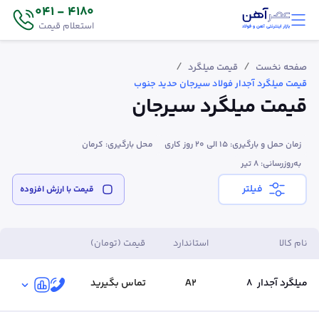
4180 - 041
استعلام قیمت
/
/
صفحه نخست
قیمت میلگرد
قیمت میلگرد آجدار فولاد سیرجان حدید جنوب
قیمت میلگرد سیرجان
زمان حمل و بارگیری: 15 الی 20 روز کاری
محل بارگیری: کرمان
به‌روزرسانی: ۸ تیر
فیلتر
قیمت‌ با ارزش افزوده
نام کالا
استاندارد
قیمت (تومان)
میلگرد آجدار
8
A2
تماس بگیرید