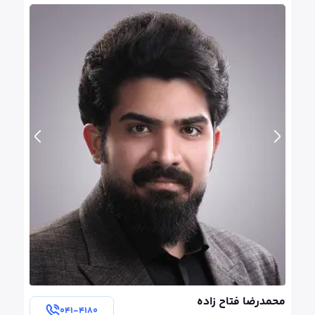
ضا فتاح زاده
مژگان نباتی
۰۴۱-۴۱۸۰