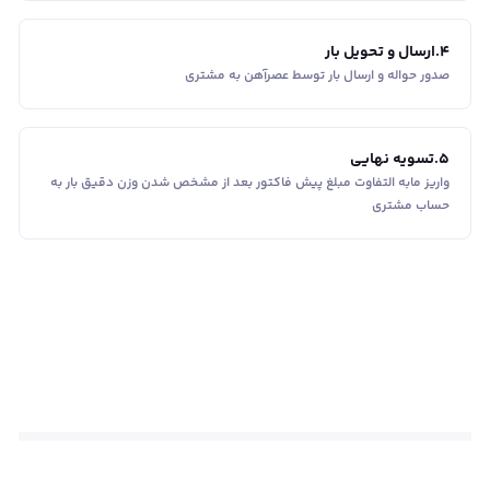
4
.
ارسال و تحویل بار
صدور حواله و ارسال بار توسط عصرآهن به مشتری
5
.
تسویه نهایی
واریز مابه التفاوت مبلغ پیش فاکتور بعد از مشخص شدن وزن دقیق بار به
حساب مشتری