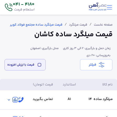
4180 - 041
استعلام قیمت
/
/
صفحه نخست
قیمت میلگرد
قیمت میلگرد ساده مجتمع فولاد کویر
قیمت میلگرد ساده کاشان
زمان حمل و بارگیری: 2 الی 3 روز کاری
محل بارگیری: اصفهان
به‌روزرسانی: ۲۰ دی
فیلتر
قیمت‌ با ارزش افزوده
نام کالا
استاندارد
قیمت (تومان)
میلگرد ساده
14
A1
تماس بگیرید