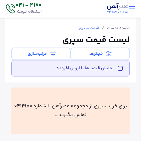
4180 - 041
استعلام قیمت
/
صفحه نخست
قیمت سپری
لیست قیمت سپری
فیلترها
مرتب‌سازی
نمایش قیمت‌ها با ارزش افزوده
برای خرید سپری از مجموعه عصرآهن با شماره 0414180
تماس بگیرید...