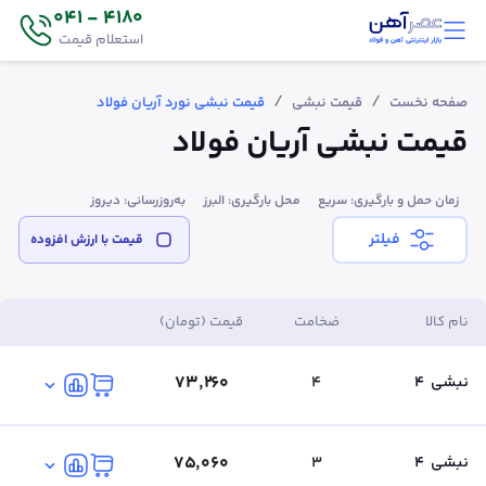
4180 - 041
استعلام قیمت
/
/
صفحه نخست
قیمت نبشی
قیمت نبشی نورد آریان فولاد
قیمت نبشی آریان فولاد
زمان حمل و بارگیری: سریع
محل بارگیری: البرز
به‌روزرسانی: دیروز
فیلتر
قیمت‌ با ارزش افزوده
نام کالا
ضخامت
قیمت (تومان)
۷۳٬۲۶۰
نبشی
4
4
۷۵٬۰۶۰
نبشی
4
3