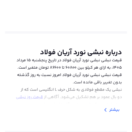
درباره
نبشی نورد آریان فولاد
قیمت نبشی نبشی نورد آریان فولاد در تاریخ پنجشنبه ۱۵ مرداد
۱۴۰۵، به ازای هر کیلو بین 60800 تا 86600 تومان متغیر است.
قیمت نبشی نبشی نورد آریان فولاد امروز نسبت به روز گذشته
بدون تغییر باقی مانده است.
نبشی یک مقطع فولادی به شکل حرف L انگلیسی است که از
دو بال عمود بر هم تشکیل می‌شود. آگاهی از
قیمت روز نبشی
پیش از خرید، یکی از مهم‌ترین گام‌ها برای برنامه‌ریزی صحیح
بیشتر
در پروژه‌های ساختمانی است و تأثیر مستقیم بر بودجه و
هزینه نهایی پروژه دارد. نبشی آریان فولاد یکی از برندهای
معتبر در صنعت فولاد ایران است که محصولاتی با سایزهای