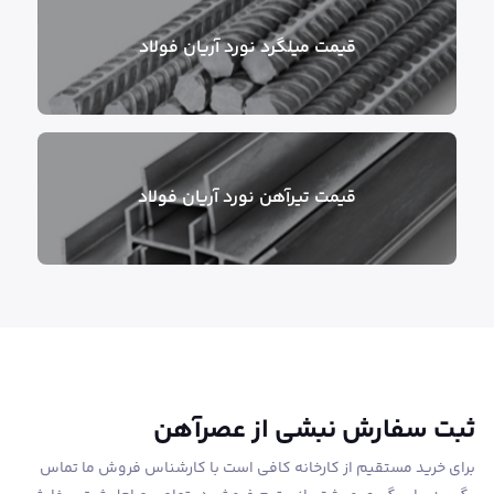
قیمت میلگرد نورد آریان فولاد
قیمت تیر‌آهن نورد آریان فولاد
ثبت سفارش نبشی از عصرآهن
برای خرید مستقیم از کارخانه کافی است با کارشناس فروش ما تماس