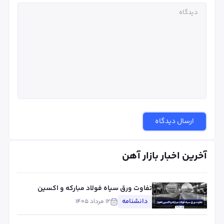
ارسال دیدگاه
آخرین اخبار بازار آهن
تفاوت ورق سیاه فولاد مبارکه و اکسین
اهواز؛ مقایسه کیفیت، کاربرد و قیمت
دانشنامه
۱۲ مرداد ۱۴۰۵