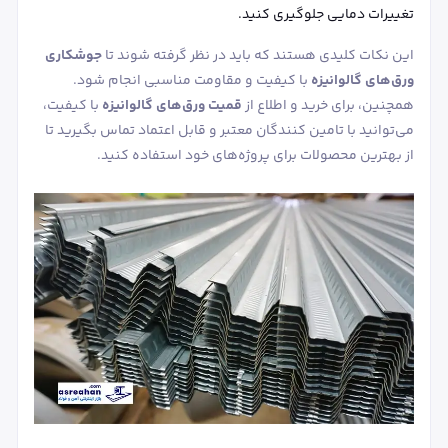
تغییرات دمایی جلوگیری کنید.
این نکات کلیدی هستند که باید در نظر گرفته شوند تا
جوشکاری
ورق‌های گالوانیزه
با کیفیت و مقاومت مناسبی انجام شود.
همچنین، برای خرید و اطلاع از
قمیت ورق‌های گالوانیزه
با کیفیت،
می‌توانید با تامین ‌کنندگان معتبر و قابل اعتماد تماس بگیرید تا
از بهترین محصولات برای پروژه‌های خود استفاده کنید.