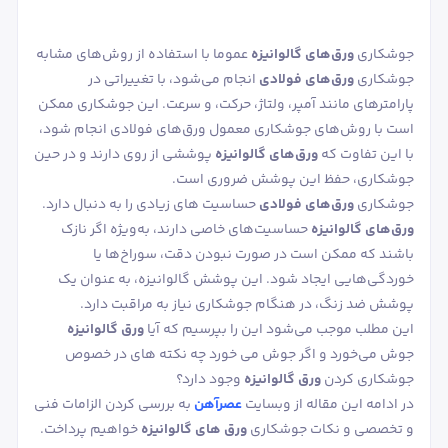
جوشکاری
ورق‌های گالوانیزه
عموما با استفاده از روش‌های مشابه
جوشکاری
ورق‌های فولادی
انجام می‌شود، با تغییراتی در
پارامترهای مانند آمپر، ولتاژ، حرکت، و سرعت. این جوشکاری ممکن
است با روش‌های جوشکاری معمول ورق‌های فولادی انجام شود،
با این تفاوت که
ورق‌های گالوانیزه
پوششی از روی دارند و در حین
جوشکاری، حفظ این پوشش ضروری است.
جوشکاری
ورق‌های فولادی
حساسیت‌ های زیادی را به دنبال دارد.
ورق‌های گالوانیزه
حساسیت‌های خاصی دارند، به‌ویژه اگر نازک
باشند که ممکن است در صورت نبودن دقت، سوراخ‌ها یا
خوردگی‌هایی ایجاد شود. این پوشش گالوانیزه، به عنوان یک
پوشش ضد زنگ، در هنگام جوشکاری نیاز به مراقبت دارد.
این مطلب موجب می‌شود این را بپرسیم که آیا
ورق گالوانیزه
جوش می‌خورد و اگر جوش می خورد چه نکته های در خصوص
جوشکاری کردن
ورق گالوانیزه
وجود دارد؟
در ادامه این مقاله از وبسایت
عصرآهن
به بررسی کردن الزامات فنی
و تخصصی و نکات جوشکاری
ورق های گالوانیزه
خواهیم پرداخت.