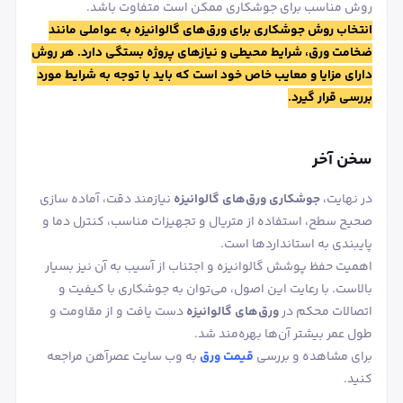
روش مناسب برای جوشکاری ممکن است متفاوت باشد.
انتخاب روش جوشکاری برای ورق‌های گالوانیزه به عواملی مانند
ضخامت ورق، شرایط محیطی و نیازهای پروژه بستگی دارد. هر روش
دارای مزایا و معایب خاص خود است که باید با توجه به شرایط مورد
بررسی قرار گیرد.
سخن آخر
در نهایت،
جوشکاری ورق‌های گالوانیزه
نیازمند دقت، آماده‌ سازی
صحیح سطح، استفاده از متریال و تجهیزات مناسب، کنترل دما و
پایبندی به استانداردها است.
اهمیت حفظ پوشش گالوانیزه و اجتناب از آسیب به آن نیز بسیار
بالاست. با رعایت این اصول، می‌توان به جوشکاری با کیفیت و
اتصالات محکم در
ورق‌های گالوانیزه
دست یافت و از مقاومت و
طول عمر بیشتر آن‌ها بهره‌مند شد.
برای مشاهده و بررسی
قیمت ورق
به وب سایت عصرآهن مراجعه
کنید.