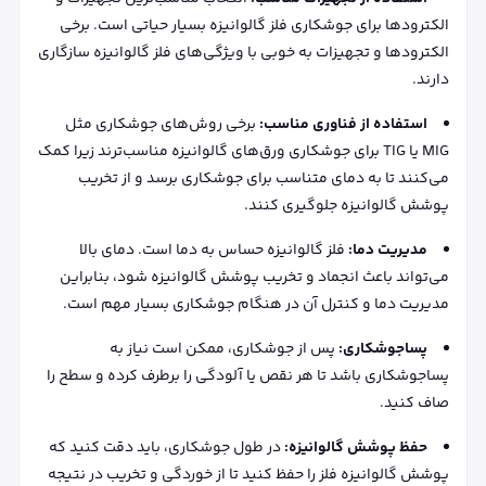
الکترودها برای جوشکاری فلز گالوانیزه بسیار حیاتی است. برخی
الکترودها و تجهیزات به خوبی با ویژگی‌های فلز گالوانیزه سازگاری
دارند.
استفاده از فناوری مناسب:
برخی روش‌های جوشکاری مثل
MIG یا TIG برای جوشکاری ورق‌های گالوانیزه مناسب‌ترند زیرا کمک
می‌کنند تا به دمای متناسب برای جوشکاری برسد و از تخریب
پوشش گالوانیزه جلوگیری کنند.
مدیریت دما:
فلز گالوانیزه حساس به دما است. دمای بالا
می‌تواند باعث انجماد و تخریب پوشش گالوانیزه شود، بنابراین
مدیریت دما و کنترل آن در هنگام جوشکاری بسیار مهم است.
پساجوشکاری:
پس از جوشکاری، ممکن است نیاز به
پساجوشکاری باشد تا هر نقص یا آلودگی را برطرف کرده و سطح را
صاف کنید.
حفظ پوشش گالوانیزه:
در طول جوشکاری، باید دقت کنید که
پوشش گالوانیزه فلز را حفظ کنید تا از خوردگی و تخریب در نتیجه