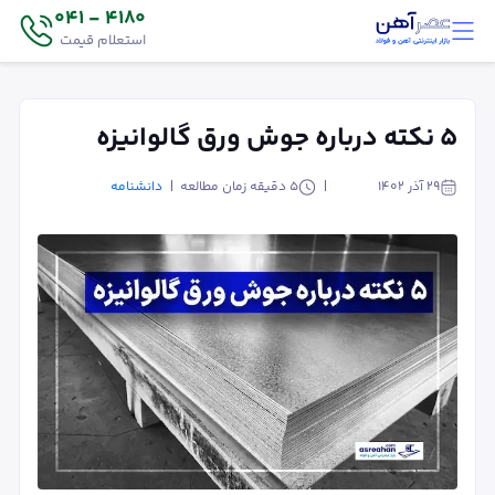
4180 - 041
استعلام قیمت
۵ نکته درباره جوش ورق گالوانیزه
۲۹ آذر ۱۴۰۲
5
دقیقه زمان مطالعه
دانشنامه