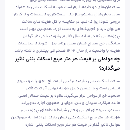
برای دستیابی به برآورد هزینه ساخت اسکلت بتنی برای
ساختمان‌های دو طبقه، لازم است هزینه اسکلت بتنی به همراه
سایر بخش‌های ساخت‌وساز مثل سفت‌کاری، تاسیسات و نازک‌کاری
بررسی شود؛ چرا که تنها در مقایسه با کل هزینه‌های ساخت
می‌توان دید واقع‌بینانه‌ای به دست آورد. همچنین بهتر است
پروژه‌هایی که در میانه سال آغاز می‌شوند، با در نظر گرفتن
میانگین نرخ مصالح همان فصل برنامه‌ریزی شوند تا محاسبات
هزینه با واقعیت بازار سال ۱۴۰۴ همخوانی بیشتری داشته باشد.
چه عواملی بر قیمت هر متر مربع اسکلت بتنی تاثیر
می‌گذارد؟
ساخت اسکلت بتنی نیازمند ترکیبی از مصالح، تجهیزات و نیروی
انسانی است و به همین دلیل هزینه نهایی آن تحت تأثیر
مجموعه‌ای از عوامل قرار می‌گیرد. علاوه بر قیمت مصالح اصلی
مانند میلگرد، سیمان و بتن، مواردی همچون اجاره تجهیزات،
دستمزد نیروهای اجرایی و حتی شرایط منطقه‌ای پروژه نیز بر
هزینه هر متر مربع اسکلت بتنی نقش دارند. در ادامه به مهم‌ترین
عوامل تاثیر گذار در قیمت هر متر مربع اسکلت بتنی اشاره