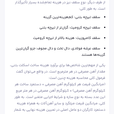
از طرف دیگر، نوع سقف نیز در هزینه تمام‌شده بسیار تأثیرگذار
است. به طور کلی:
سقف تیرچه بتنی: کم‌هزینه‌ترین گزینه
سقف تیرچه کرومیت: گران‌تر از تیرچه بتنی
سقف کامپوزیت: هزینه بالاتر از تیرچه کرومیت
سقف عرشه فولادی، دال تخت و دال مجوف: جزو گران‌ترین
گزینه‌ها هستند
یکی از مهم‌ترین شاخص‌ها برای برآورد هزینه ساخت اسکلت بتنی،
مقدار آهن مصرفی در هر مترمربع است. در واقع می‌توان گفت
فرمول کلی محاسبه هزینه چنین است:
(میانگین قیمت هر کیلوگرم آهن مصرفی + دستمزد ساخت هر
کیلوگرم آهن مصرفی) * کیلوگرم آهن مصرفی در هر متر مربع
این عدد بسته به نوع سازه و شرایط اجرایی متغیر است. به طور
کلی، میانگین قیمت میلگرد و سایر آهن‌آلات به همراه هزینه
دستمزد کارگران دو عامل اصلی در تعیین هزینه نهایی به شمار