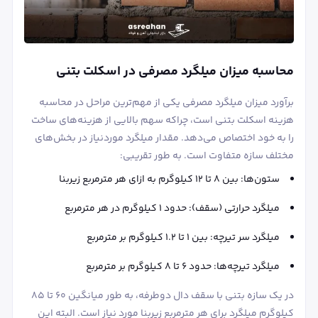
محاسبه میزان میلگرد مصرفی در اسکلت بتنی
برآورد میزان میلگرد مصرفی یکی از مهم‌ترین مراحل در محاسبه
هزینه اسکلت بتنی است، چراکه سهم بالایی از هزینه‌های ساخت
را به خود اختصاص می‌دهد. مقدار میلگرد موردنیاز در بخش‌های
مختلف سازه متفاوت است. به طور تقریبی:
ستون‌ها: بین ۸ تا ۱۲ کیلوگرم به ازای هر مترمربع زیربنا
میلگرد حرارتی (سقف): حدود ۱ کیلوگرم در هر مترمربع
میلگرد سر تیرچه: بین ۱ تا ۱.۲ کیلوگرم بر مترمربع
میلگرد تیرچه‌ها: حدود ۶ تا ۸ کیلوگرم بر مترمربع
در یک سازه بتنی با سقف دال دوطرفه، به طور میانگین ۶۰ تا ۸۵
کیلوگرم میلگرد برای هر مترمربع زیربنا مورد نیاز است. البته این