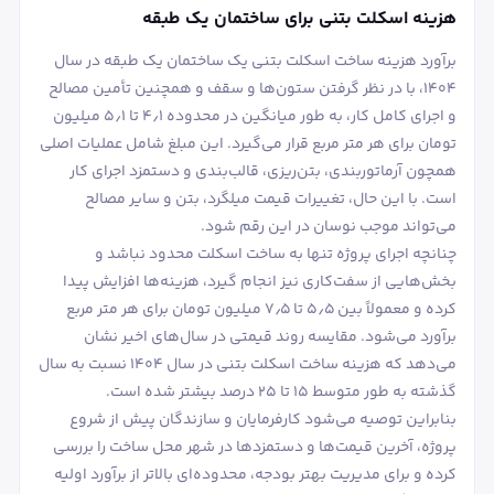
هزینه اسکلت بتنی برای ساختمان یک طبقه
برآورد هزینه ساخت اسکلت بتنی یک ساختمان یک طبقه در سال
۱۴۰۴، با در نظر گرفتن ستون‌ها و سقف و همچنین تأمین مصالح
و اجرای کامل کار، به طور میانگین در محدوده ۴٫۱ تا ۵٫۱ میلیون
تومان برای هر متر مربع قرار می‌گیرد. این مبلغ شامل عملیات اصلی
همچون آرماتوربندی، بتن‌ریزی، قالب‌بندی و دستمزد اجرای کار
است. با این حال، تغییرات قیمت میلگرد، بتن و سایر مصالح
می‌تواند موجب نوسان در این رقم شود.
چنانچه اجرای پروژه تنها به ساخت اسکلت محدود نباشد و
بخش‌هایی از سفت‌کاری نیز انجام گیرد، هزینه‌ها افزایش پیدا
کرده و معمولاً بین ۵٫۵ تا ۷٫۵ میلیون تومان برای هر متر مربع
برآورد می‌شود. مقایسه روند قیمتی در سال‌های اخیر نشان
می‌دهد که هزینه ساخت اسکلت بتنی در سال ۱۴۰۴ نسبت به سال
گذشته به طور متوسط ۱۵ تا ۲۵ درصد بیشتر شده است.
بنابراین توصیه می‌شود کارفرمایان و سازندگان پیش از شروع
پروژه، آخرین قیمت‌ها و دستمزدها در شهر محل ساخت را بررسی
کرده و برای مدیریت بهتر بودجه، محدوده‌ای بالاتر از برآورد اولیه