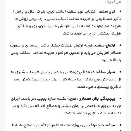
می‌کنیم:
نوع سقف:
انتخاب نوع سقف (مانند تیرچه‌بلوک، دال یا وافل)
تأثیر مستقیمی بر هزینه ساخت اسکلت بتنی دارد. برخی روش‌ها
هرچند مقاوم‌ترند اما به دلیل افزایش میزان بتن‌ریزی و میلگرد،
هزینه بیشتری در بر خواهند داشت.
ارتفاع سقف:
هرچه ارتفاع طبقات بیشتر باشد، زیرسازی و مصرف
مصالح افزایش می‌یابد و همین موضوع هزینه ساخت اسکلت بتنی
را بالا می‌برد.
متراژ سقف:
معمولاً پروژه‌هایی با متراژ پایین هزینه بیشتری به
ازای هر متر مربع دارند، زیرا پیمانکاران برای جبران سود کمتر، رقم
بالاتری پیشنهاد می‌دهند.
پیچیدگی پلان معماری:
هرچه نقشه سازه پیچیده‌تر باشد، اجرای
آن به نیروی متخصص‌تر، زمان بیشتر و مصالح اضافه نیاز دارد و در
نتیجه قیمت بالاتری خواهد داشت.
موقعیت جغرافیایی پروژه:
فاصله تا مراکز تأمین مصالح، شرایط