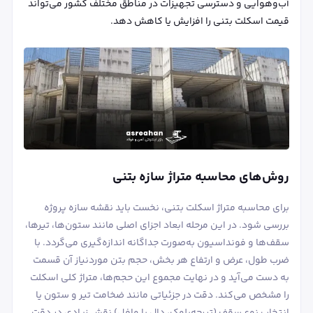
آب‌وهوایی و دسترسی تجهیزات در مناطق مختلف کشور می‌تواند
قیمت اسکلت بتنی را افزایش یا کاهش دهد.
روش‌های محاسبه متراژ سازه بتنی
برای محاسبه متراژ اسکلت بتنی، نخست باید نقشه‌ سازه‌ پروژه
بررسی شود. در این مرحله ابعاد اجزای اصلی مانند ستون‌ها، تیرها،
سقف‌ها و فونداسیون به‌صورت جداگانه اندازه‌گیری می‌گردد. با
ضرب طول، عرض و ارتفاع هر بخش، حجم بتن موردنیاز آن قسمت
به دست می‌آید و در نهایت مجموع این حجم‌ها، متراژ کلی اسکلت
را مشخص می‌کند. دقت در جزئیاتی مانند ضخامت تیر و ستون یا