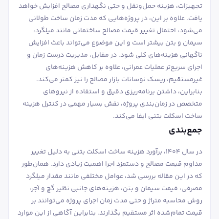
تجهیزات، هزینه حمل‌ونقل و حتی نگهداری مصالح افزایش خواهد
یافت. علاوه بر این، در پروژه‌هایی که مدت زمان ساخت طولانی
می‌شود، احتمال تغییر قیمت مصالح ساختمانی مانند میلگرد،
سیمان و بتن بیشتر است و این موضوع می‌تواند باعث افزایش
ناگهانی هزینه‌های کلی شود. در مقابل، مدیریت درست زمان و
اجرای سریع‌تر عملیات عمرانی، علاوه بر کاهش هزینه‌های
غیرمستقیم، ریسک نوسانات بازار مصالح را نیز کمتر می‌کند.
بنابراین، داشتن برنامه‌ریزی دقیق و استفاده از نیروهای
متخصص در زمان‌بندی پروژه، نقش بسیار مهمی در کنترل هزینه
ساخت اسکلت بتنی ایفا می‌کند.
جمع‌بندی
در سال ۱۴۰۴، برآورد هزینه ساخت اسکلت بتنی به دلیل تغییر
مداوم قیمت مصالح و دستمزد اجرا اهمیت زیادی دارد. همان‌طور
که در این مقاله بررسی شد، عوامل مختلفی مانند مقدار میلگرد
مصرفی، قیمت سیمان و بتن، هزینه‌های جانبی نظیر گچ و آجر،
روش محاسبه متراژ و حتی مدت زمان اجرای پروژه می‌توانند بر
قیمت تمام‌شده اثر مستقیم بگذارند. بنابراین آگاهی از این موارد