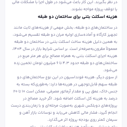
در نظر بگیرند. این کار باعث می‌شود در طول اجرا با مشکلات مالی
یا توقف پروژه مواجه نشوند.
هزینه اسکلت بتنی برای ساختمان دو طبقه
در ساختمان‌های دو طبقه، بخش مهمی از هزینه‌های ثابت مانند
تجهیز کارگاه و آماده‌سازی اولیه میان دو طبقه تقسیم می‌شود،
به همین دلیل هزینه ساخت اسکلت بتنی در ساختمان دو طبقه
معمولاً مقرون‌به‌صرفه‌تر است. بر اساس شرایط بازار در سال ۱۴۰۴،
هزینه اجرای اسکلت بتنی به همراه مصالح برای هر متر مربع در
ساختمان‌های دو طبقه حدود ۴.۳ تا ۶ میلیون تومان تخمین زده
می‌شود.
از سوی دیگر، هزینه فونداسیون در این نوع ساختمان‌های دو
طبقه سهم قابل‌توجهی در هزینه‌ها دارد؛ به‌طوری‌که بسته به
جنس خاک، عمق پی و مقدار آرماتور مصرفی، ممکن است ۱۰ تا ۲۰
درصد به هزینه کل اسکلت اضافه شود. اگر خرید مصالح در
پروژه‌های دوبلکس شهری به‌صورت مرحله‌ای و با زمان‌بندی درست
انجام گیرد، فشار مالی کاهش می‌یابد و نوسانات بازار آهن و
سیمان کمتر روی بودجه پروژه اثر می‌گذارد.