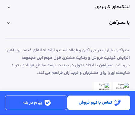
لینک‌های کاربردی
با عصرآهن
عصرآهن، بازار اینترنتی آهن و فولاد است و ارائه لحظه‌ای قیمت روز آهن،
افزایش کیفیت فروش و رضایت مشتری قول مهم این مجموعه
می‌باشد. عصرآهن با ایجاد تحول در صنعت عرضه مقاطع فولادی، خرید
شایسته‌ای را برای مشتریان و خریداران فراهم می‌کند.
تماس با تیم فروش
پیام در بله
ساعت کاری:
شنبه تا پنجشنبه از ساعت 8:30 تا 17:00
کد پستی :
۵۱۵۶۹۱۳۶۱۶