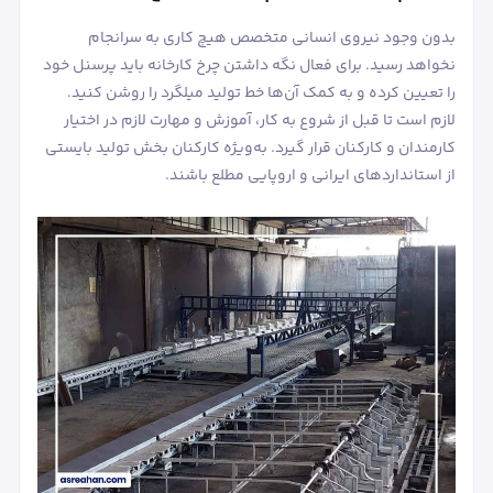
بدون وجود نیروی انسانی متخصص هیچ کاری به سرانجام
نخواهد رسید. برای فعال نگه داشتن چرخ کارخانه باید پرسنل خود
را تعیین کرده و به کمک ‌آن‌ها خط تولید میلگرد را روشن کنید.
لازم است تا قبل از شروع به کار، آموزش و مهارت لازم در اختیار
کارمندان و کارکنان قرار گیرد. به‌ویژه کارکنان بخش تولید بایستی
از استانداردهای ایرانی و اروپایی مطلع باشند.