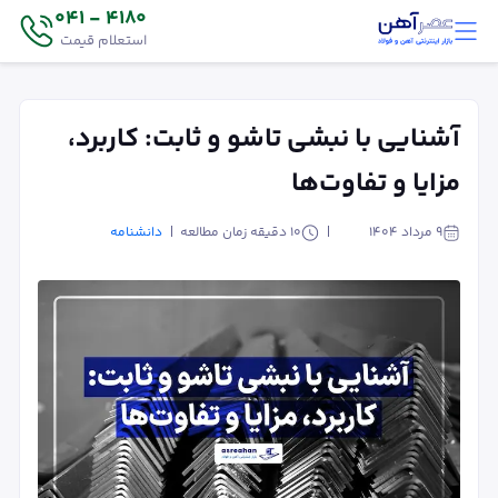
4180 - 041
استعلام قیمت
آشنایی با نبشی تاشو و ثابت: کاربرد،
مزایا و تفاوت‌ها
۹ مرداد ۱۴۰۴
10
دقیقه زمان مطالعه
دانشنامه