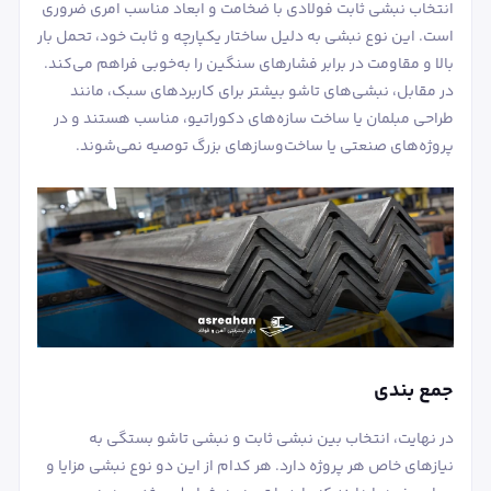
انتخاب نبشی ثابت فولادی با ضخامت و ابعاد مناسب امری ضروری
است. این نوع نبشی به دلیل ساختار یکپارچه و ثابت خود، تحمل بار
بالا و مقاومت در برابر فشارهای سنگین را به‌خوبی فراهم می‌کند.
در مقابل، نبشی‌های تاشو بیشتر برای کاربردهای سبک، مانند
طراحی مبلمان یا ساخت سازه‌های دکوراتیو، مناسب هستند و در
پروژه‌های صنعتی یا ساخت‌وسازهای بزرگ توصیه نمی‌شوند.
جمع بندی
در نهایت، انتخاب بین نبشی ثابت و نبشی تاشو بستگی به
نیازهای خاص هر پروژه دارد. هر کدام از این دو نوع نبشی مزایا و