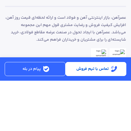
عصرآهن، بازار اینترنتی آهن و فولاد است و ارائه لحظه‌ای قیمت روز آهن،
افزایش کیفیت فروش و رضایت مشتری قول مهم این مجموعه
می‌باشد. عصرآهن با ایجاد تحول در صنعت عرضه مقاطع فولادی، خرید
شایسته‌ای را برای مشتریان و خریداران فراهم می‌کند.
تماس با تیم فروش
پیام در بله
ساعت کاری:
شنبه تا پنجشنبه از ساعت 8:30 تا 17:00
کد پستی :
۵۱۵۶۹۱۳۶۱۶
تماس با پشتیبانی :
۳۳۲۵۰۲۸۰ - ۰۴۱
ایمیل :
info@asreahan.com