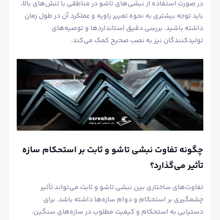
در صورت استفاده از نبشی‌های تاشو در مناطقی با تنش‌های بالا،
باید توجه بیشتری به نحوه تغییر زاویه و عملکرد آن در طول زمان
داشته باشید. بررسی دقیق استانداردها و توصیه‌های
تولیدکنندگان نیز به نصب صحیح کمک می‌کند.
چگونه تفاوت نبشی تاشو و ثابت بر استحکام سازه
تأثیر می‌گذارد؟
تفاوت‌های ساختاری بین نبشی تاشو و ثابت می‌تواند تأثیر
چشمگیری بر استحکام و دوام سازه‌ها داشته باشد. برای
دستیابی به استحکام و کیفیت مطلوب در سازه‌های سنگین،