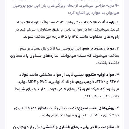
۹۰ درجه طراحی می‌شود. از جمله ویژگی‌های بارز این نوع پروفیل
می‌توان به موارد زیر اشاره کرد:
زاویه ثابت 90 درجه:
نبشی‌های ثابت معمولاً با زاویه ۹۰ درجه
تولید می‌شوند، اما در موارد خاص و طبق سفارش، می‌توانند در
زاویه‌های متفاوت مانند ۱۳۵ یا ۱۴۵ درجه نیز ساخته شوند.
دو بال عمود بر هم:
این پروفیل‌ها از دو بال عمود بر هم
ساخته می‌شوند که بسته می‌توانند اندازه‌های مساوی یا نامساوی
داشته باشند.
مواد اولیه متنوع:
نبشی ثابت از مواد مختلفی مانند فولاد
ST37 و ST52، آلومینیوم، فولاد گالوانیزه، PVC و MDF تولید
می‌شود که هرکدام ویژگی‌های خاص خود را دارند و برای شرایط
خاص مناسب هستند.
روش‌های نصب متنوع:
نصب نبشی ثابت به‌طور عمده از طریق
جوشکاری یا اتصال با پیچ و مهره انجام می‌شود.
مقاومت بالا در برابر بارهای فشاری و کششی:
یکی از مهم‌ترین