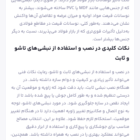
تحت تأثیر نوسانات بازار فولاد قرار دارند. از سوی دیگر، نبشی‌هایی
که از جنس‌هایی مانند MDF یا PVC ساخته می‌شوند، بیشتر به
نوسانات قیمت مواد اولیه و میزان عرضه و تقاضای آن‌ها واکنش
نشان می‌دهند. به‌طور کلی، نوسانات قیمت در مقاطع فولادی
به‌دلیل تأثیرات قوی‌تری که از بازار فولاد می‌پذیرند، نسبت به دیگر
جنس‌ها بیشتر است.
نکات کلیدی در نصب و استفاده از نبشی‌های تاشو
و ثابت
در نصب و استفاده از نبشی‌های ثابت و تاشو، رعایت نکات فنی
می‌تواند تأثیر زیادی بر کیفیت و دوام سازه داشته باشد. در
هنگام نصب نبشی ثابت، باید دقت شود که زاویه و موقعیت آن به
درستی تنظیم شده و به طور کامل جوش یا پیچ شده باشد تا از
ایجاد نقص در سازه جلوگیری شود. در مورد نبشی‌های تاشو، توجه
به نوع اتصال و مکانیزم تغییر زاویه اهمیت دارد تا در هنگام تغییر
موقعیت، استحکام لازم حفظ شود. علاوه بر این، انتخاب مصالح
مناسب برای جوشکاری یا پیچ‌کاری و استفاده از ابزار دقیق
می‌تواند عملکرد بهتری را در نصب به همراه داشته باشد. همچنین،