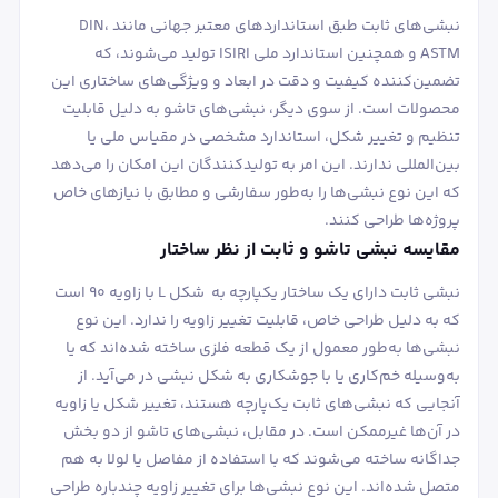
نبشی‌های ثابت طبق استانداردهای معتبر جهانی مانند DIN،
ASTM و همچنین استاندارد ملی ISIRI تولید می‌شوند، که
تضمین‌کننده کیفیت و دقت در ابعاد و ویژگی‌های ساختاری این
محصولات است. از سوی دیگر، نبشی‌های تاشو به دلیل قابلیت
تنظیم و تغییر شکل، استاندارد مشخصی در مقیاس ملی یا
بین‌المللی ندارند. این امر به تولیدکنندگان این امکان را می‌دهد
که این نوع نبشی‌ها را به‌طور سفارشی و مطابق با نیازهای خاص
پروژه‌ها طراحی کنند.
مقایسه نبشی تاشو و ثابت از نظر ساختار
نبشی ثابت دارای یک ساختار یکپارچه به شکل L با زاویه ۹۰ است
که به دلیل طراحی خاص، قابلیت تغییر زاویه را ندارد. این نوع
نبشی‌ها به‌طور معمول از یک قطعه فلزی ساخته شده‌اند که یا
به‌وسیله خم‌کاری یا با جوشکاری به شکل نبشی در می‌آید. از
آنجایی که نبشی‌های ثابت یک‌پارچه هستند، تغییر شکل یا زاویه
در آن‌ها غیرممکن است. در مقابل، نبشی‌های تاشو از دو بخش
جداگانه ساخته می‌شوند که با استفاده از مفاصل یا لولا به هم
متصل شده‌اند. این نوع نبشی‌ها برای تغییر زاویه چندباره طراحی