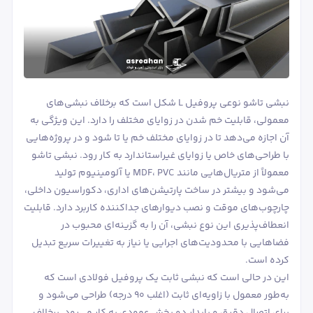
نبشی تاشو نوعی پروفیل L شکل است که برخلاف نبشی‌های
معمولی، قابلیت خم شدن در زوایای مختلف را دارد. این ویژگی به
آن اجازه می‌دهد تا در زوایای مختلف خم یا تا شود و در پروژه‌هایی
با طراحی‌های خاص یا زوایای غیراستاندارد به کار رود. نبشی تاشو
معمولاً از متریال‌هایی مانند MDF، PVC یا آلومینیوم تولید
می‌شود و بیشتر در ساخت پارتیشن‌های اداری، دکوراسیون داخلی،
چارچوب‌های موقت و نصب دیوارهای جداکننده کاربرد دارد. قابلیت
انعطاف‌پذیری این نوع نبشی، آن را به گزینه‌ای محبوب در
فضاهایی با محدودیت‌های اجرایی یا نیاز به تغییرات سریع تبدیل
کرده است.
این در حالی است که نبشی ثابت یک پروفیل فولادی است که
به‌طور معمول با زاویه‌ای ثابت (اغلب ۹۰ درجه) طراحی می‌شود و
برای اتصال دقیق و پایدار دو بخش عمودی به کار می‌رود. برخلاف