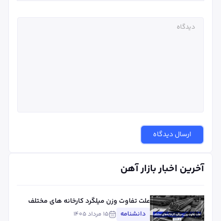
ارسال دیدگاه
آخرین اخبار بازار آهن
علت تفاوت وزن میلگرد کارخانه های مختلف
چیست؟ بررسی استاندارد، تلورانس و عوامل
دانشنامه
۱۵ مرداد ۱۴۰۵