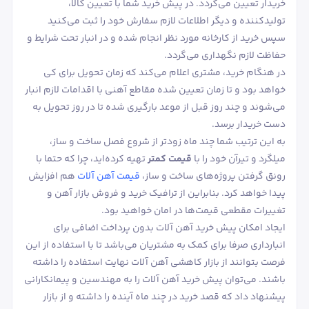
خریدار تعیین می‌گردد. در پیش خرید شما با تعیین کالا،
تولیدکننده و دیگر اطلاعات لازم سفارش خود را ثبت می‌کنید
سپس خرید از کارخانه مورد نظر انجام شده و در انبار تحت شرایط و
حفاظت لازم نگهداری می‌گردد.
در هنگام خرید، مشتری اعلام می‌کند که زمان تحویل برای کی
خواهد بود و تا زمان تعیین شده مقاطع آهنی با اقدامات لازم انبار
می‌شوند و چند روز قبل از موعد بارگیری شده تا در روز تحویل به
دست خریدار برسد.
به این ترتیب شما چند ماه زودتر از شروع فصل ساخت و ساز،
میلگرد و تیرآن خود را با
قیمت کمتر
تهیه کرده‌اید، چرا که حتما با
رونق گرفتن پروژه‌های ساخت و ساز،
قیمت آهن آلات
هم افزایش
پیدا خواهد کرد. بنابراین از ترافیک خرید و فروش بازار آهن و
تغییرات مقطعی قیمت‌ها در امان خواهید بود.
ایجاد امکان پیش خرید آهن آلات بدون پرداخت اضافی برای
انبارداری صرفا برای کمک به مشتریان می‌باشد تا با استفاده از این
فرصت بتوانند از بازار کاهشی آهن آلات نهایت استفاده را داشته
باشند. می‌توان پیش خرید آهن آلات را به مهندسین و پیمانکارانی
پیشنهاد داد که قصد خرید در چند ماه آینده را داشته و از بازار