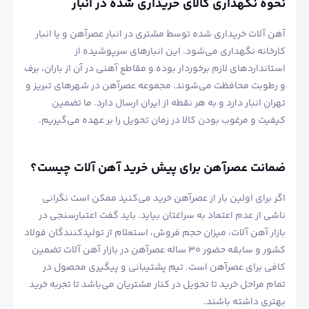
نحوه نگهداری کالای خریداری شده در انبار
آهن آلات خریداری شده توسط مشتری در انبار عصرآهن و یا انبار
کارخانه نگهداری می‌شود. این انبارهای سرپوشیده از
استانداردهای لازم برخوردار بوده و مقاطع آهنی در آن از باران، برف
و رطوبت محافظت می‌شوند. مجموعه عصرآهن در شهرهای تبریز و
تهران انبار دارد و به هر نقطه از ایران ارسال دارد. ما تضمین
کیفیت و مرغوب بودن کالا در زمان تحویل را بر عهده می‌گیریم.
ضمانت عصرآهن برای پیش خرید آهن آلات چیست؟
اگر برای اولین بار از عصرآهن خرید می‌کنید ممکن است نگرانی
ناشی از عدم اعتماد به سراغتان بیاید. باید گفت اعتبارسنجی در
بازار آهن آلات، میزان حجم فروش، استعلام از تولیدکنندگان فولاد
کشور و سابقه حضور ۳۰ ساله عصرآهن در بازار آهن آلات تضمین
کافی برای عصرآهن است. تیم پشتیبانی و پیگیری محصول در
تمام مراحل خرید تا تحویل در کنار مشتریان می‌باشد تا تجربه‌ خرید
بهتری داشته باشند.