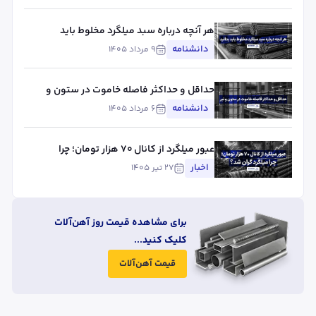
مؤثر
هر آنچه درباره سبد میلگرد مخلوط باید
بدانید
دانشنامه
۹ مرداد ۱۴۰۵
حداقل و حداکثر فاصله خاموت در ستون و
تیر
دانشنامه
۶ مرداد ۱۴۰۵
عبور میلگرد از کانال ۷۰ هزار تومان؛ چرا
میلگرد گران شد؟
اخبار
۲۷ تیر ۱۴۰۵
برای مشاهده قیمت روز آهن‌آلات
کلیک کنید...
قیمت آهن‌آلات