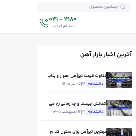
4180 - 041
استعلام قیمت
آخرین اخبار بازار آهن
تفاوت قیمت تیرآهن اهواز و بناب
در بازار آهن رشت و مشهد
دانشنامه
۲۵ تیر ۱۴۰۵
کمانش چیست و چه زمانی رخ می
دهد؟
دانشنامه
۱۲ اردیبهشت ۱۴۰۵
بهترین تیرآهن برای ستون کدام