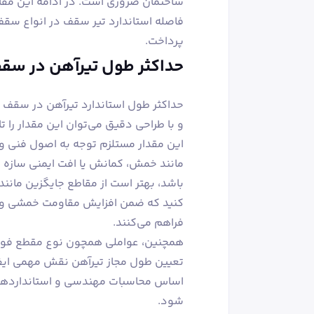
ساختمان ضروری است. در ادامه این مقال
فاصله استاندارد تیر سقف در انواع سقف
پرداخت.
حداکثر طول تیرآهن در سق
این مقدار مستلزم توجه به اصول فنی و
مانند خمش، کمانش یا افت ایمنی سازه ج
باشد، بهتر است از مقاطع جایگزین مانند 
کنید که ضمن افزایش مقاومت خمشی و ک
فراهم می‌کنند.
همچنین، عواملی همچون نوع مقطع فولاد
تعیین طول مجاز تیرآهن نقش مهمی ایفا 
اساس محاسبات مهندسی و استانداردهای 
شود.