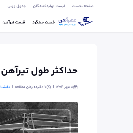
صفحه نخست
لیست تولید‌کنندگان
جدول وزنی
ب
قیمت
میلگرد
قیمت
تیر‌آهن
حداکثر طول تیرآهن
۸ مهر ۱۴۰۴
7
دقیقه زمان مطالعه
دانشنا