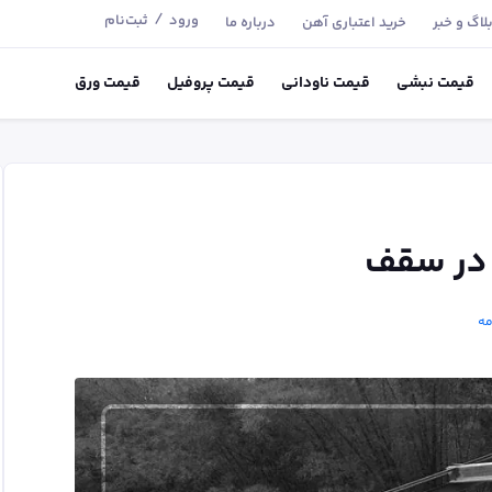
/
ورود
ثبت‌نام
لاگ و خبر
خرید اعتباری آهن
درباره ما
قیمت
نبشی
قیمت
ناودانی
قیمت
پروفیل
قیمت
ورق
 در سقف
مه