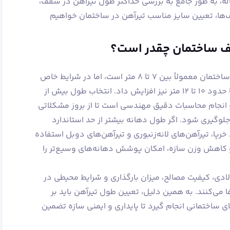
ه، به طور جامع به بررسی حداکثر طول تیرآهن در سقف،
‌ها، تعیین سایز مناسب تیرآهن در ساختمان خواهیم
ف ساختمان چقدر است؟
حداکثر طول استاندارد تیرآهن در سقف ساختمان معمولاً بین ۷ تا ۸ متر است، اما در شرایط خاص
و با طراحی دقیق می‌توان این مقدار را تا حدود ۱۰ تا ۱۲ متر نیز افزایش داد. انتخاب طول بیش از
 انجام محاسبات دقیق مهندسی است تا از بروز مشکلاتی
لوگیری شود. اگر طول دهانه بیشتر از حد استاندارد
خرپا، تیرآهن‌های لانه‌زنبوری و تیرآهن‌های دوبل استفاده
اهش وزن سازه، امکان پوشش دهانه‌های وسیع‌تر را
ی، کیفیت مصالح، میزان بارگذاری و شرایط محیطی در
می‌کنند. به همین دلیل، تعیین طول تیرآهن باید بر
ساختمانی انجام گیرد تا پایداری و ایمنی سازه تضمین