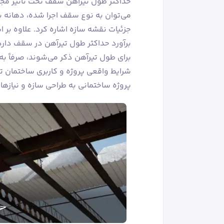
حداکثر طول تیرآهن سقف تحت تأثیر مجموع
می‌توان به نوع سقف اجرا شده، دهانه بی
جزئیات نقشه سازه اشاره کرد. علاوه بر 
برآورد حداکثر طول تیرآهن در سقف دارد
برای طول تیرآهن ذکر می‌شوند، صرفاً ب
شرایط واقعی پروژه و کاربری ساختمان تع
پروژه ساختمانی به طراحی سازه و نیاز