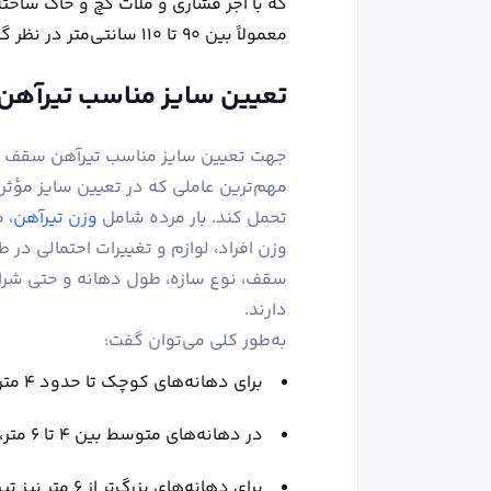
که با آجر فشاری و ملات گچ و خاک ساخت
معمولاً بین ۹۰ تا ۱۱۰ سانتی‌متر در نظر گرفته می‌شود.
تعیین سایز مناسب تیرآه
جهت تعیین سایز مناسب تیرآهن سقف سا
مهم‌ترین عاملی که در تعیین سایز مؤثر 
تحمل کند. بار مرده شامل
وزن تیرآهن
، 
وزن افراد، لوازم و تغییرات احتمالی در ط
سقف، نوع سازه، طول دهانه و حتی شرای
دارند.
به‌طور کلی می‌توان گفت:
برای دهانه‌های کوچک تا حدود ۴ متر، استفاده از تیرآهن‌های شماره ۱۴ یا ۱۶ رایج است.
در دهانه‌های متوسط بین ۴ تا ۶ متر، معمولاً تیرآهن‌های شماره ۱۸ یا ۲۰ انتخاب می‌شوند.
برای دهانه‌های بزرگ‌تر از ۶ متر نیز تیرآهن‌های شماره ۲۲ و بالاتر توصیه می‌شوند.