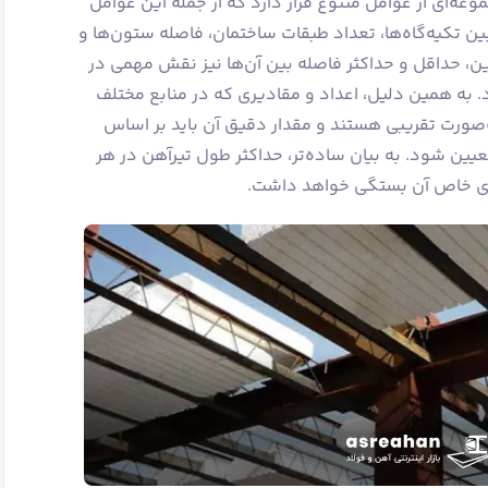
ه‌ای از عوامل متنوع قرار دارد که از جمله این عوامل
ن تکیه‌گاه‌ها، تعداد طبقات ساختمان، فاصله ستون‌ها و
این، حداقل و حداکثر فاصله بین آن‌ها نیز نقش مهمی در
. به همین دلیل، اعداد و مقادیری که در منابع مختلف
ه‌صورت تقریبی هستند و مقدار دقیق آن باید بر اساس
یین شود. به بیان ساده‌تر، حداکثر طول تیرآهن در هر
های خاص آن بستگی خواهد داشت.