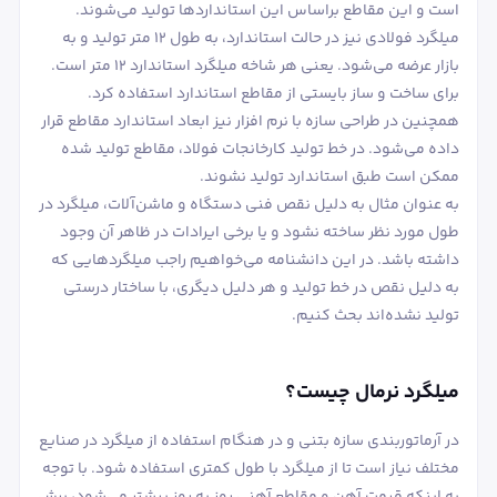
است و این مقاطع براساس این استانداردها تولید می‌شوند.
میلگرد فولادی نیز در حالت استاندارد، به طول 12 متر تولید و به
بازار عرضه می‌شود. یعنی هر شاخه میلگرد استاندارد 12 متر است.
برای ساخت و ساز بایستی از مقاطع استاندارد استفاده کرد.
همچنین در طراحی سازه با نرم افزار نیز ابعاد استاندارد مقاطع قرار
داده می‌شود. در خط تولید کارخانجات فولاد، مقاطع تولید شده
ممکن است طبق استاندارد تولید نشوند.
به عنوان مثال به دلیل نقص فنی دستگاه و ماشن‌آلات، میلگرد در
طول مورد نظر ساخته نشود و یا برخی ایرادات در ظاهر آن وجود
داشته باشد. در این دانشنامه می‌خواهیم راجب میلگردهایی که
به دلیل نقص در خط تولید و هر دلیل دیگری، با ساختار درستی
تولید نشده‌اند بحث کنیم.
میلگرد نرمال چیست؟
در آرماتوربندی سازه بتنی و در هنگام استفاده از میلگرد در صنایع
مختلف نیاز است تا از میلگرد با طول کمتری استفاده شود. با توجه
به اینکه قیمت آهن و مقاطع آهنی روز به روز بیشتر می‌شود، برش