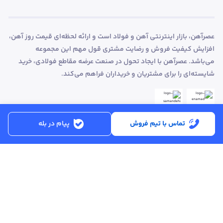
عصرآهن، بازار اینترنتی آهن و فولاد است و ارائه لحظه‌ای قیمت روز آهن،
افزایش کیفیت فروش و رضایت مشتری قول مهم این مجموعه
می‌باشد. عصرآهن با ایجاد تحول در صنعت عرضه مقاطع فولادی، خرید
شایسته‌ای را برای مشتریان و خریداران فراهم می‌کند.
تماس با تیم فروش
پیام در بله
ساعت کاری:
شنبه تا پنجشنبه از ساعت 8:30 تا 17:00
کد پستی :
۵۱۵۶۹۱۳۶۱۶
تماس با پشتیبانی :
۳۳۲۵۰۲۸۰ - ۰۴۱
ایمیل :
info@asreahan.com