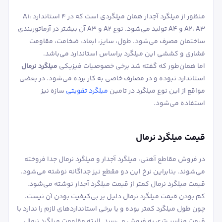
منظور از میلگرد آجدار همان میلگردی است که در 4 استاندارد A1،
A2، A3 و A4 تولید می‌شود. نوع A2 و A3 آن بیشتر در آرماتوربندی
ساختمان مصرف می‌شود. طول، سایز، ابعاد، ضخامت، مقاومت
فشاری و کششی این میلگرد براساس استاندارد می‌باشد.
اما همان‌طور که گفته شد برخی خصوصیات فیزیکی
میلگرد نرمال
استاندارد نبوده و در مصارف خاصی به کار برده می‌شود. در بعضی
مواقع از این نوع میلگرد در تامین
میلگرد تقویتی
سازه نیز
استفاده می‌شود.
قیمت میلگرد نرمال
در فروش مقاطع آهنی، میلگرد آجدار و میلگرد نرمال جدا فروخته
می‌شوند. بنابراین نرخ این دو مقطع نیز جداگانه نوشته می‌شود.
قیمت میلگرد نرمال کمتر از قیمت میلگرد آجدار نوشته می‌شود.
کم بودن قیمت میلگرد نرمال دلیل بر بی‌کیفیت بودن آن نیست.
چون طول میلگرد کمتر بوده و یا برخی استانداردهای لازم را ندارد با
قیمت مناسب‌تری به فروش می‌رسد. البته مقاومت میلگرد نرمال