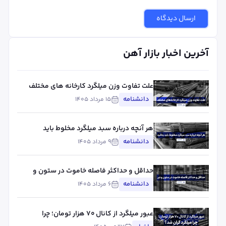
ارسال دیدگاه
آخرین اخبار بازار آهن
علت تفاوت وزن میلگرد کارخانه های مختلف
چیست؟ بررسی استاندارد، تلورانس و عوامل
دانشنامه
۱۵ مرداد ۱۴۰۵
مؤثر
هر آنچه درباره سبد میلگرد مخلوط باید
بدانید
دانشنامه
۹ مرداد ۱۴۰۵
حداقل و حداکثر فاصله خاموت در ستون و
تیر
دانشنامه
۶ مرداد ۱۴۰۵
عبور میلگرد از کانال ۷۰ هزار تومان؛ چرا