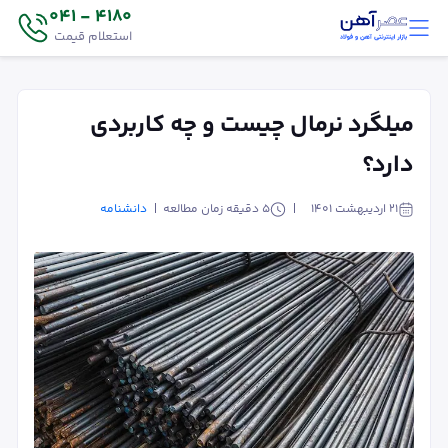
4180 - 041
استعلام قیمت
میلگرد نرمال چیست و چه کاربردی
دارد؟
۲۱ اردیبهشت ۱۴۰۱
5
دقیقه زمان مطالعه
دانشنامه