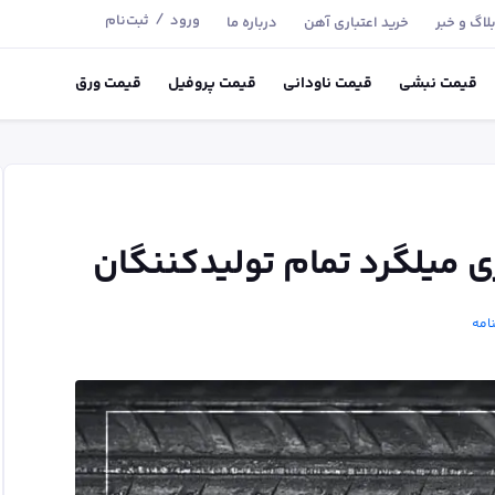
/
ورود
ثبت‌نام
لاگ و خبر
خرید اعتباری آهن
درباره ما
قیمت
نبشی
قیمت
ناودانی
قیمت
پروفیل
قیمت
ورق
 میلگرد تمام تولیدکننگان
امه