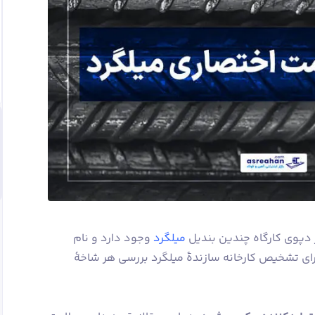
 دپوی کارگاه چندین بندیل
میلگرد
وجود دارد و نام
ه برای تشخیص کارخانه سازندۀ میلگرد بررسی هر شاخۀ