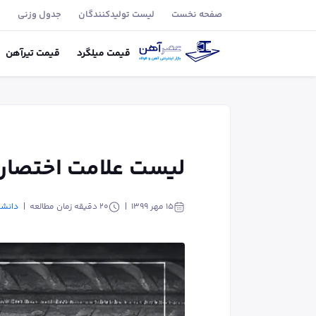
صفحه نخست
لیست تولید‌کنندگان
جدول وزنی
ب
قیمت
میلگرد
قیمت
تیر‌آهن
لیست علامت اختصاری
۱۵ مهر ۱۳۹۹
20
دقیقه زمان مطالعه
دانشن