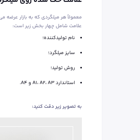
علامت حک شده روی میلگرد
معمولاً هر میلگردی که به بازار عرضه 
علامت شامل چهار بخش زیر است:
نام تولیدکننده؛
سایز میلگرد؛
روش تولید؛
استاندارد A1، A2، A3 و A4.
به تصویر زیر دقت کنید: