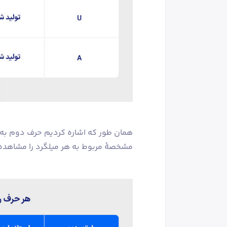
همان طور که اشاره کردیم حرف دوم به نو
مشخصۀ مربوط به هر میلگرد را مشاهده 