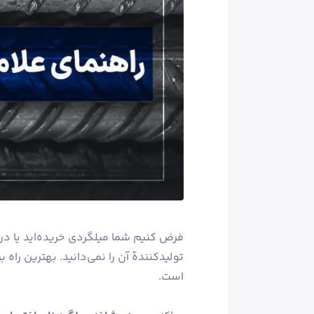
فرض کنیم شما میلگردی خریده‌اید یا در
تولیدکنندۀ آن را نمی‌دانید. بهترین را
است.