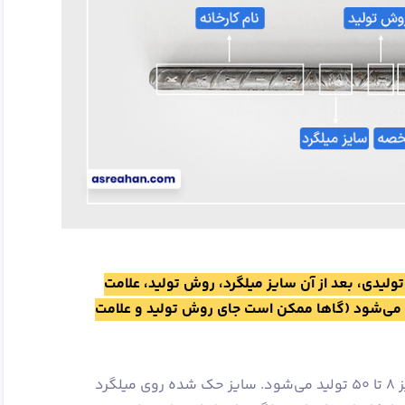
 تولیدی، بعد از آن سایز میلگرد، روش تولید، علامت
می‌شود (گاها ممکن است جای روش تولید و علامت
میلگردهای موجود در بازار داخلی از سایز 8 تا 50 تولید می‌شود. سایز حک شده روی میلگرد