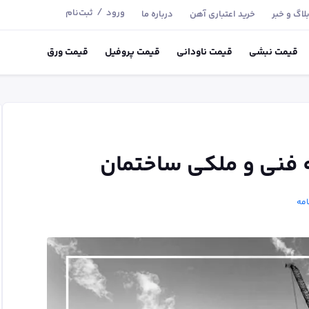
/
ورود
ثبت‌نام
لاگ و خبر
خرید اعتباری آهن
درباره ما
قیمت
نبشی
قیمت
ناودانی
قیمت
پروفیل
قیمت
ورق
 فنی و ملکی ساختمان
امه