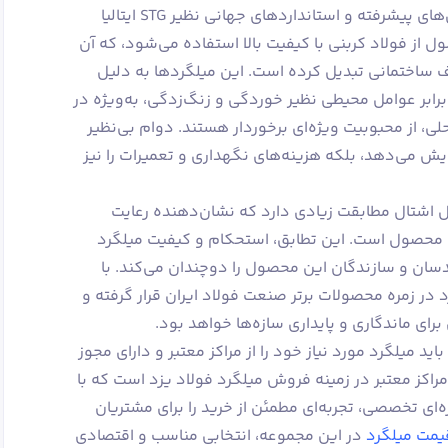
میلگرد ابرکوه یزد با بهره‌گیری از فناوری‌های پیشرفته و استانداردهای جهانی نظیر STG ایتالیا
ل از فولاد کربنی با کیفیت بالا استفاده می‌شود، که آن
ارف ساختمانی تبدیل کرده است. این میلگردها به دلیل
برابر عوامل محیطی نظیر خوردگی و زنگ‌زدگی، به‌ویژه در
، از محبوبیت ویژه‌ای برخوردار هستند. دوام بی‌نظیر
ایش می‌دهد، بلکه هزینه‌های نگهداری و تعمیرات را نیز
ل اشتال مطابقت زیادی دارد که نشان‌دهنده رعایت
ن محصول است. این تطابق، استحکام و کیفیت میلگرد
دسان و سازندگان این محصول را دوچندان می‌کند. با
د در زمره محصولات برتر صنعت فولاد ایران قرار گرفته و
برای ماندگاری و پایداری سازه‌ها خواهد بود.
اید میلگرد مورد نیاز خود را از مراکز معتبر و دارای مجوز
اکز معتبر در زمینه فروش میلگرد فولاد یزد است که با
ای تخصصی، تجربه‌ای مطمئن از خرید را برای مشتریان
یمت میلگرد
در این مجموعه، انتخابی مناسب و اقتصادی