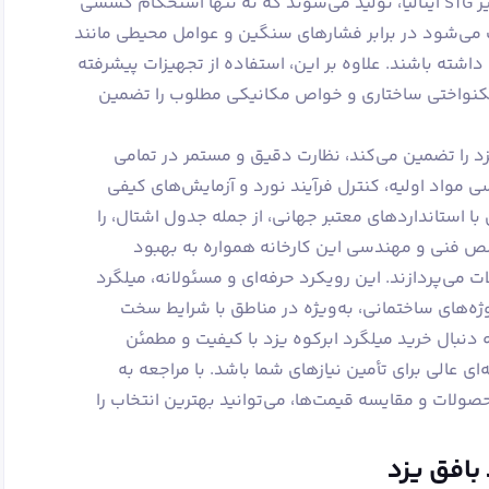
با رعایت دقیق استانداردهای جهانی، نظیر STG ایتالیا، تولید می‌شوند که نه تنها استحکام کششی
 می‌شود در برابر فشارهای سنگین و عوامل محیطی مانند
شته باشند. علاوه بر این، استفاده از تجهیزات پیشرفته
 یکنواختی ساختاری و خواص مکانیکی مطلوب را تضمین
د را تضمین می‌کند، نظارت دقیق و مستمر در تمامی
 مواد اولیه، کنترل فرآیند نورد و آزمایش‌های کیفی
 استانداردهای معتبر جهانی، از جمله جدول اشتال، را
ص فنی و مهندسی این کارخانه همواره به بهبود
 می‌پردازند. این رویکرد حرفه‌ای و مسئولانه، میلگرد
روژه‌های ساختمانی، به‌ویژه در مناطق با شرایط سخت
 دنبال خرید میلگرد ابرکوه یزد با کیفیت و مطمئن
ی عالی برای تأمین نیازهای شما باشد. با مراجعه به
ت و مقایسه قیمت‌ها، می‌توانید بهترین انتخاب را
بافق یزد