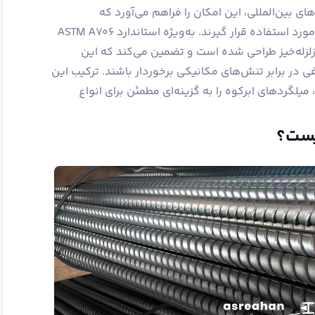
ای بین‌المللی، این امکان را فراهم می‌آورد که
میلگردهای ابرکوه در پروژه‌های مختلف مورد استفاده قرار گیرند. به‌ویژه استاندارد ASTM A706
لزله‌خیز طراحی شده است و تضمین می‌کند که این
ی در برابر تنش‌های مکانیکی برخوردار باشند. ترکیب این
 میلگردهای ابرکوه را به گزینه‌ای مطمئن برای انواع
یست؟