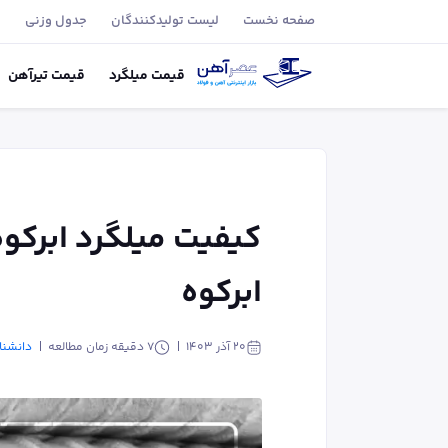
صفحه نخست
لیست تولید‌کنندگان
جدول وزنی
ب
قیمت
میلگرد
قیمت
تیر‌آهن
کیفیت میلگرد ابرکو
ابرکوه
۲۰ آذر ۱۴۰۳
7
دقیقه زمان مطالعه
دانشنا