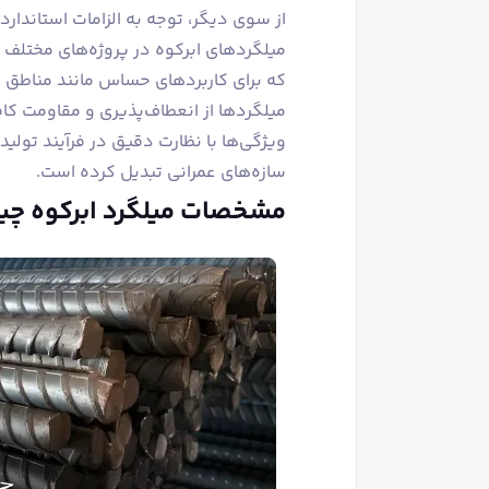
از سوی دیگر، توجه به الزامات استاندارده
که برای کاربردهای حساس مانند مناطق ز
میلگردها از انعطاف‌پذیری و مقاومت کاف
ویژگی‌ها با نظارت دقیق در فرآیند تولید،
سازه‌های عمرانی تبدیل کرده است.
مشخصات میلگرد ابرکوه چ