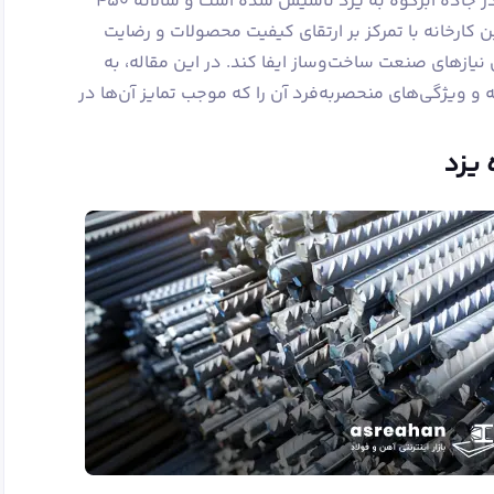
ارائه می‌دهد. این شرکت در سال ۱۳۹۵ در جاده ابرکوه به یزد تأسیس شده است و سالانه ۴۵۰
ین کارخانه با تمرکز بر ارتقای کیفیت محصولات و رضایت
یازهای صنعت ساخت‌وساز ایفا کند. در این مقاله، به
و ویژگی‌های منحصربه‌فرد آن‌ را که موجب تمایز آن‌ها در
 یزد