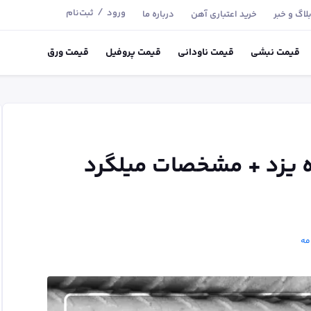
/
ورود
ثبت‌نام
لاگ و خبر
خرید اعتباری آهن
درباره ما
قیمت
نبشی
قیمت
ناودانی
قیمت
پروفیل
قیمت
ورق
ه یزد + مشخصات میلگرد
مه