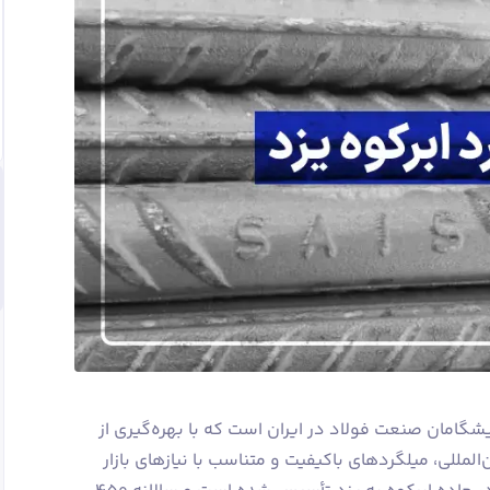
یشگامان صنعت فولاد در ایران است که با بهره‌گیری از
المللی، میلگردهای باکیفیت و متناسب با نیازهای بازار