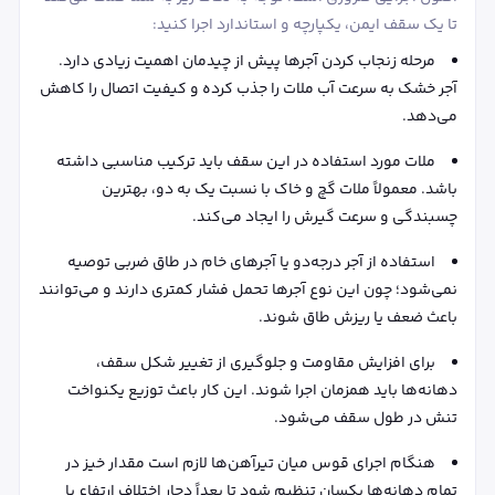
تا یک سقف ایمن، یکپارچه و استاندارد اجرا کنید:
مرحله زنجاب کردن آجرها پیش از چیدمان اهمیت زیادی دارد.
آجر خشک به سرعت آب ملات را جذب کرده و کیفیت اتصال را کاهش
می‌دهد.
ملات مورد استفاده در این سقف باید ترکیب مناسبی داشته
باشد. معمولاً ملات گچ و خاک با نسبت یک به دو، بهترین
چسبندگی و سرعت گیرش را ایجاد می‌کند.
استفاده از آجر درجه‌دو یا آجرهای خام در طاق ضربی توصیه
نمی‌شود؛ چون این نوع آجرها تحمل فشار کمتری دارند و می‌توانند
باعث ضعف یا ریزش طاق شوند.
برای افزایش مقاومت و جلوگیری از تغییر شکل سقف،
دهانه‌ها باید همزمان اجرا شوند. این کار باعث توزیع یکنواخت
تنش در طول سقف می‌شود.
هنگام اجرای قوس میان تیرآهن‌ها لازم است مقدار خیز در
تمام دهانه‌ها یکسان تنظیم شود تا بعداً دچار اختلاف ارتفاع یا