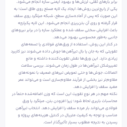
برابر بارهای ثقلی، لرزش‌ها و بهبود ایمنی سازه انجام می‌شود.
یکی از رایج‌ترین روش‌ها، ایجاد یک لایه مسلح روی طاق است؛ به
این صورت که پس از آماده‌سازی سطح، شبکه میلگرد روی سقف
قرار گرفته و روی آن بتن‌ریزی انجام می‌شود. این لایه یکپارچه
باعث افزایش سختی سقف شده و عملکرد سازه را در برابر نیروهای
جانبی به‌طور محسوسی بهبود می‌دهد.
در کنار این روش، استفاده از ورق‌های فولادی یا تسمه‌های
تقویتی که به جان یا بال تیرآهن‌ها جوش داده می‌شوند نیز کاربرد
زیادی دارد. این ورق‌ها نقش تقویت‌کننده داشته و مانع
تغییرشکل تیرآهن‌ها در طول زمان می‌شوند. بررسی سلامت
اتصالات، جوش‌ها و حتی تعویض تیرهای ضعیف با نمونه‌های
مقاوم‌تر نیز بخشی از فرآیند مقاوم‌سازی است و می‌تواند عمر
مفید سقف را افزایش دهد.
نکته مهم در هر نوع تقویت این است که وزن اضافه‌شده حتماً در
محاسبات باربری لحاظ شود؛ زیرا افزودن بتن، میلگرد یا ورق
فولادی می‌تواند بار مرده سقف را افزایش دهد. انتخاب تیرآهن
مناسب و توجه به کیفیت متریال در کنترل هزینه‌های پروژه و
رسیدن به نتیجه مطلوب بسیار تأثیرگذار است.