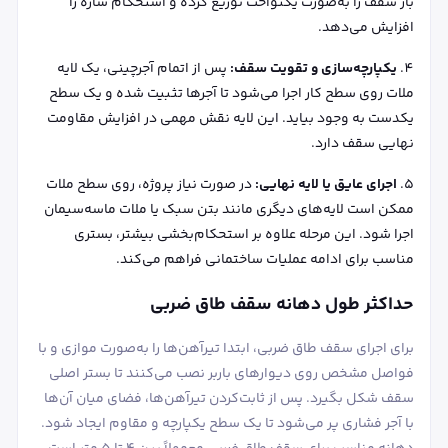
بار سقف را به‌صورت یکنواخت توزیع کرده و استحکام سازه را
افزایش می‌دهد.
یکپارچه‌سازی و تقویت سقف:
پس از اتمام آجرچینی، یک لایه
ملات روی سطح کار اجرا می‌شود تا آجرها تثبیت شده و یک سطح
یکدست به وجود بیاید. این لایه نقش مهمی در افزایش مقاومت
نهایی سقف دارد.
اجرای عایق یا لایه نهایی:
در صورت نیاز پروژه، روی سطح ملات
ممکن است لایه‌های دیگری مانند بتن سبک یا ملات ماسه‌سیمان
اجرا شود. این مرحله علاوه بر استحکام‌بخشی بیشتر، بستری
مناسب برای ادامه عملیات ساختمانی فراهم می‌کند.
حداکثر طول دهانه سقف طاق ضربی
برای اجرای سقف طاق ضربی، ابتدا تیرآهن‌ها را به‌صورت موازی و با
فواصل مشخص روی دیوارهای باربر نصب می‌کنند تا بستر اصلی
سقف شکل بگیرد. پس از ثابت‌کردن تیرآهن‌ها، فضای میان آن‌ها
با آجر فشاری پر می‌شود تا یک سطح یکپارچه و مقاوم ایجاد شود.