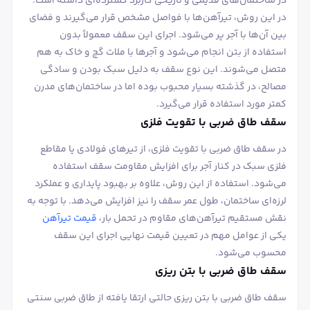
در ساختمان‌های قدیمی و تاریخی کاربرد گسترده‌ای داشته است.
در این روش، تیرآهن‌ها با فواصل مشخص قرار می‌گیرند و فضای
بین آن‌ها با آجر پر می‌شود. اجرای این سقف معمولاً بدون
استفاده از بتن انجام می‌شود و آجرها با ملات گچ و خاک به هم
متصل می‌شوند. این نوع سقف به دلیل سبک بودن و سادگی
مصالح، در گذشته بسیار محبوب بوده اما در ساختمان‌های مدرن
کمتر مورد استفاده قرار می‌گیرد.
سقف طاق ضربی با تقویت فلزی
در سقف طاق ضربی با تقویت فلزی، از تیرهای فولادی یا مقاطع
فلزی سبک در کنار آجر برای افزایش مقاومت سقف استفاده
می‌شود. استفاده از این روش، علاوه بر بهبود پایداری و عملکرد
لرزه‌ای ساختمان، طول عمر سقف را نیز افزایش می‌دهد. با توجه به
نقش مستقیم تیرآهن‌های مقاوم در تحمل بار،
قیمت تیرآهن
یکی از عوامل مهم در تعیین قیمت نهایی اجرای این سقف
محسوب می‌شود.
سقف طاق ضربی با بتن ریزی
سقف طاق ضربی با بتن ریزی حالتی ارتقا یافته از طاق ضربی سنتی