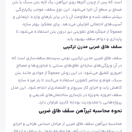
است که پس از چیدن آجرها روی تیرآهن، یک لایه بتن سبک یا بتن
مسلح بر سطح آن اجرا می‌شود. این نوع سقف، موجب یکپارچگی
بیشتر سقف شده و مقاومت آن را در برابر بارهای وارده، ارتعاش و
آسیب‌های احتمالی افزایش می‌دهد. برای عملکرد بهتر سازه،
معمولاً از میلگردهای تقویتی نیز درون بتن استفاده می‌شود تا
پایداری و دوام سقف بهبود یابد.
سقف طاق ضربی مدرن ترکیبی
سقف طاق ضربی مدرن ترکیبی نوعی سیستم سقف‌سازی است که
در آن ویژگی‌های سازه‌ای طاق‌های سنتی با فناوری‌ها و مصالح
امروزی تلفیق می‌شود. در این روش معمولاً از موادی مانند بتن
سبک، فوم و عناصر کم‌وزن استفاده می‌کنند تا بار مرده سازه
کاهش یابد و اجرای کار سریع‌تر و اقتصادی‌تر انجام شود. این مدل
سقف امروزه به‌ویژه در بازسازی ساختمان‌های قدیمی و
پروژه‌هایی با محدودیت بودجه کاربرد فراوان دارد.
نحوه محاسبه تیرآهن سقف طاق ضربی
محاسبه تیرآهن سقف طاق ضربی از مراحل حساس طراحی و اجرای
این سقف‌ها است، زیرا تیرآهن‌ها وظیفه تحمل بار سقف و انتقال