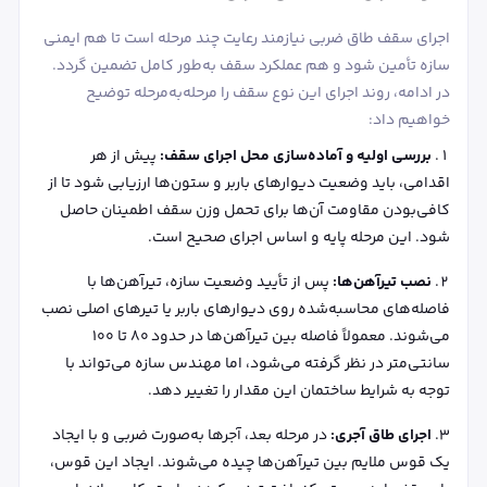
اجرای سقف طاق ضربی نیازمند رعایت چند مرحله است تا هم ایمنی
سازه تأمین شود و هم عملکرد سقف به‌طور کامل تضمین گردد.
در ادامه، روند اجرای این نوع سقف را مرحله‌به‌مرحله توضیح
خواهیم داد:
بررسی اولیه و آماده‌سازی محل اجرای سقف:
پیش از هر
اقدامی، باید وضعیت دیوارهای باربر و ستون‌ها ارزیابی شود تا از
کافی‌بودن مقاومت آن‌ها برای تحمل وزن سقف اطمینان حاصل
شود. این مرحله پایه و اساس اجرای صحیح است.
نصب تیرآهن‌ها:
پس از تأیید وضعیت سازه، تیرآهن‌ها با
فاصله‌های محاسبه‌شده روی دیوارهای باربر یا تیرهای اصلی نصب
می‌شوند. معمولاً فاصله بین تیرآهن‌ها در حدود ۸۰ تا ۱۰۰
سانتی‌متر در نظر گرفته می‌شود، اما مهندس سازه می‌تواند با
توجه به شرایط ساختمان این مقدار را تغییر دهد.
اجرای طاق آجری:
در مرحله بعد، آجرها به‌صورت ضربی و با ایجاد
یک قوس ملایم بین تیرآهن‌ها چیده می‌شوند. ایجاد این قوس،