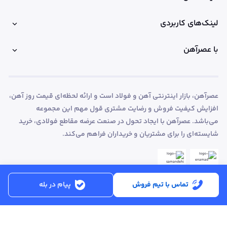
لینک‌های کاربردی
با عصرآهن
عصرآهن، بازار اینترنتی آهن و فولاد است و ارائه لحظه‌ای قیمت روز آهن،
افزایش کیفیت فروش و رضایت مشتری قول مهم این مجموعه
می‌باشد. عصرآهن با ایجاد تحول در صنعت عرضه مقاطع فولادی، خرید
شایسته‌ای را برای مشتریان و خریداران فراهم می‌کند.
تماس با تیم فروش
پیام در بله
ساعت کاری:
شنبه تا پنجشنبه از ساعت 8:30 تا 17:00
کد پستی :
۵۱۵۶۹۱۳۶۱۶