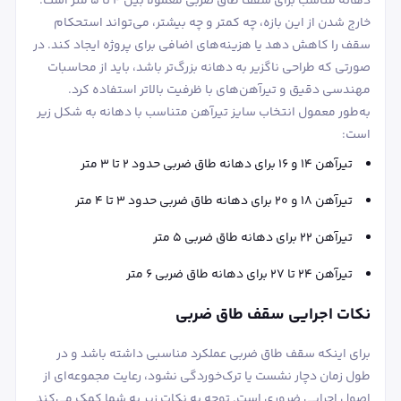
دهانه مناسب برای سقف طاق ضربی معمولاً بین ۴ تا ۵ متر است.
خارج شدن از این بازه، چه کمتر و چه بیشتر، می‌تواند استحکام
سقف را کاهش دهد یا هزینه‌های اضافی برای پروژه ایجاد کند. در
صورتی که طراحی ناگزیر به دهانه بزرگ‌تر باشد، باید از محاسبات
مهندسی دقیق و تیرآهن‌های با ظرفیت بالاتر استفاده کرد.
به‌طور معمول انتخاب سایز تیرآهن متناسب با دهانه به شکل زیر
است:
تیرآهن ۱۴ و ۱۶ برای دهانه طاق ضربی حدود ۲ تا ۳ متر
تیرآهن ۱۸ و ۲۰ برای دهانه طاق ضربی حدود ۳ تا ۴ متر
تیرآهن ۲۲ برای دهانه طاق ضربی ۵ متر
تیرآهن ۲۴ تا ۲۷ برای دهانه طاق ضربی ۶ متر
نکات اجرایی سقف طاق ضربی
برای اینکه سقف طاق ضربی عملکرد مناسبی داشته باشد و در
طول زمان دچار نشست یا ترک‌خوردگی نشود، رعایت مجموعه‌ای از
اصول اجرایی ضروری است. توجه به نکات زیر به شما کمک می‌کند