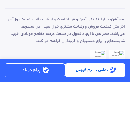
عصرآهن، بازار اینترنتی آهن و فولاد است و ارائه لحظه‌ای قیمت روز آهن،
افزایش کیفیت فروش و رضایت مشتری قول مهم این مجموعه
می‌باشد. عصرآهن با ایجاد تحول در صنعت عرضه مقاطع فولادی، خرید
شایسته‌ای را برای مشتریان و خریداران فراهم می‌کند.
تماس با تیم فروش
پیام در بله
ساعت کاری:
شنبه تا پنجشنبه از ساعت 8:30 تا 17:00
کد پستی :
۵۱۵۶۹۱۳۶۱۶
تماس با پشتیبانی :
۳۳۲۵۰۲۸۰ - ۰۴۱
ایمیل :
info@asreahan.com