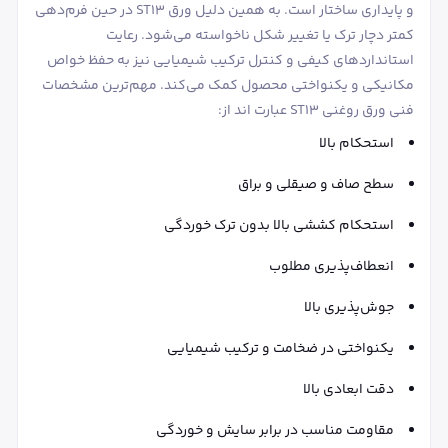
و پایداری ساختار است. به همین دلیل ورق ST13 در حین فرم‌دهی
کمتر دچار ترک یا تغییر شکل ناخواسته می‌شود. رعایت
استانداردهای کیفی و کنترل ترکیب شیمیایی نیز به حفظ خواص
مکانیکی و یکنواختی محصول کمک می‌کند. مهم‌ترین مشخصات
فنی ورق روغنی ST13 عبارت اند از:
استحکام بالا
سطح صاف و صیقلی و براق
استحکام کششی بالا بدون ترک خوردگی
انعطاف‌پذیری مطلوب
جوش‌پذیری بالا
یکنواختی در ضخامت و ترکیب شیمیایی
دقت ابعادی بالا
مقاومت مناسب در برابر سایش و خوردگی