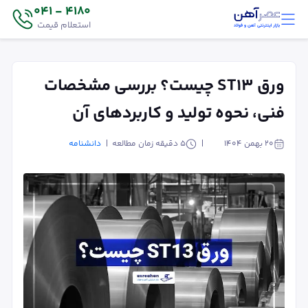
4180 - 041
استعلام قیمت
ورق ST13 چیست؟ بررسی مشخصات
فنی، نحوه تولید و کاربردهای آن
۲۰ بهمن ۱۴۰۴
5
دقیقه زمان مطالعه
دانشنامه