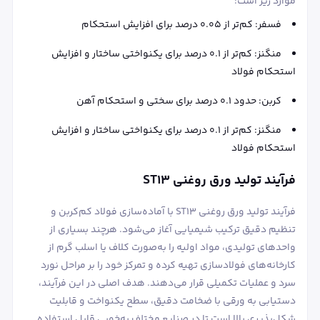
موارد زیر است:
فسفر: کم‌تر از 0.05 درصد برای افزایش استحکام
منگنز: کم‌تر از 0.1 درصد برای یکنواختی ساختار و افزایش
استحکام فولاد
کربن: حدود 0.1 درصد برای سختی و استحکام آهن
منگنز: کم‌تر از 0.1 درصد برای یکنواختی ساختار و افزایش
استحکام فولاد
فرآیند تولید ورق روغنی ST13
فرآیند تولید ورق روغنی ST13 با آماده‌سازی فولاد کم‌کربن و
تنظیم دقیق ترکیب شیمیایی آغاز می‌شود. هرچند بسیاری از
واحدهای تولیدی، مواد اولیه را به‌صورت کلاف یا اسلب گرم از
کارخانه‌های فولادسازی تهیه کرده و تمرکز خود را بر مراحل نورد
سرد و عملیات تکمیلی قرار می‌دهند. هدف اصلی در این فرآیند،
دستیابی به ورقی با ضخامت دقیق، سطح یکنواخت و قابلیت
شکل‌پذیری بالا است تا در صنایع مختلف به‌خوبی قابل استفاده