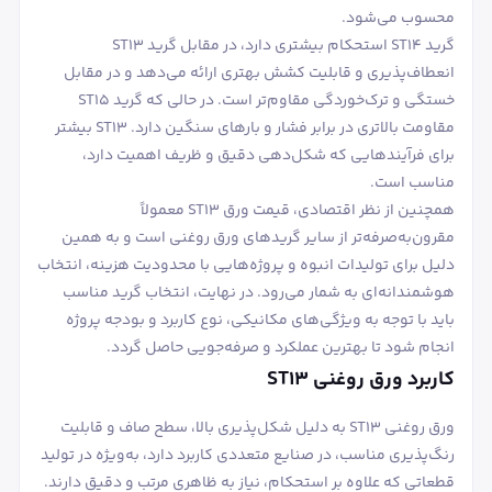
محسوب می‌شود.
گرید ST14 استحکام بیشتری دارد، در مقابل گرید ST13
انعطاف‌پذیری و قابلیت کشش بهتری ارائه می‌دهد و در مقابل
خستگی و ترک‌خوردگی مقاوم‌تر است. در حالی که گرید ST15
مقاومت بالاتری در برابر فشار و بارهای سنگین دارد. ST13 بیشتر
برای فرآیندهایی که شکل‌دهی دقیق و ظریف اهمیت دارد،
مناسب است.
همچنین از نظر اقتصادی، قیمت ورق ST13 معمولاً
مقرون‌به‌صرفه‌تر از سایر گریدهای ورق روغنی است و به همین
دلیل برای تولیدات انبوه و پروژه‌هایی با محدودیت هزینه، انتخاب
هوشمندانه‌ای به شمار می‌رود. در نهایت، انتخاب گرید مناسب
باید با توجه به ویژگی‌های مکانیکی، نوع کاربرد و بودجه پروژه
انجام شود تا بهترین عملکرد و صرفه‌جویی حاصل گردد.
کاربرد ورق روغنی ST13
ورق روغنی ST13 به دلیل شکل‌پذیری بالا، سطح صاف و قابلیت
رنگ‌پذیری مناسب، در صنایع متعددی کاربرد دارد، به‌ویژه در تولید
قطعاتی که علاوه بر استحکام، نیاز به ظاهری مرتب و دقیق دارند.