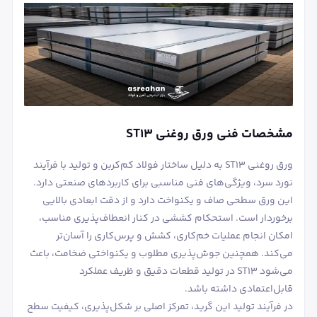
مشخصات فنی ورق روغنی ST13
ورق روغنی ST13 به دلیل ساختار فولاد کم‌کربن و تولید با فرآیند
نورد سرد، ویژگی‌های فنی مناسبی برای کاربردهای صنعتی دارد.
این ورق سطحی صاف و یکنواخت دارد و از دقت ابعادی بالایی
برخوردار است. استحکام کششی در کنار انعطاف‌پذیری مناسب،
امکان انجام عملیات خم‌کاری، کشش و پرس‌کاری را آسان‌تر
می‌کند. همچنین جوش‌پذیری مطلوب و یکنواختی ضخامت، باعث
می‌شود ST13 در تولید قطعات دقیق و ظریف عملکرد
قابل‌اعتمادی داشته باشد.
در فرآیند تولید این گرید، تمرکز اصلی بر شکل‌پذیری، کیفیت سطح