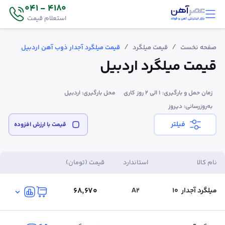
4180 - 041
استعلام قیمت
/
/
صفحه نخست
قیمت میلگرد
قیمت میلگرد آجدار ذوب آهن اردبیل
قیمت میلگرد اردبیل
زمان حمل و بارگیری: 1 الی 2 روز کاری
محل بارگیری: اردبیل
به‌روزرسانی: دیروز
فیلتر
قیمت‌ با ارزش افزوده
نام کالا
استاندارد
قیمت (تومان)
۶۸٬۶۷۰
میلگرد آجدار
10
A2