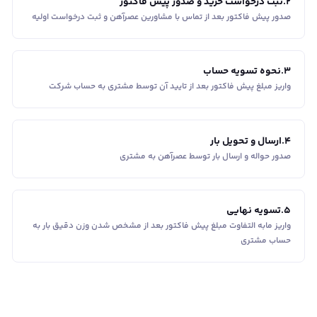
2
.
ثبت درخواست خرید و صدور پیش فاکتور
صدور پیش فاکتور بعد از تماس با مشاورین عصر‌آهن و ثبت درخواست اولیه
3
.
نحوه تسویه حساب
واریز مبلغ پیش فاکتور بعد از تایید آن توسط مشتری به حساب شرکت
4
.
ارسال و تحویل بار
صدور حواله و ارسال بار توسط عصرآهن به مشتری
5
.
تسویه نهایی
واریز مابه التفاوت مبلغ پیش فاکتور بعد از مشخص شدن وزن دقیق بار به
حساب مشتری