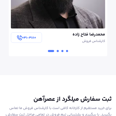
محمدرضا فتاح زاده
مژگان 
۰۴۱-۴۱۸۰
کارشناس فروش
کارشنا
ثبت سفارش میلگرد از عصرآهن
برای خرید مستقیم از کارخانه کافی است با کارشناس فروش ما تماس
بگیرید. با پیگیری و پشتیبانی تیم فروش در تمامی مراحل ثبت سفارش،