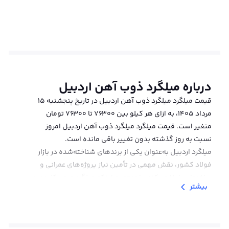
درباره
میلگرد ذوب آهن اردبیل
قیمت میلگرد میلگرد ذوب آهن اردبیل در تاریخ پنجشنبه ۱۵
مرداد ۱۴۰۵، به ازای هر کیلو بین 76300 تا 76300 تومان
متغیر است. قیمت میلگرد میلگرد ذوب آهن اردبیل امروز
نسبت به روز گذشته بدون تغییر باقی مانده است.
میلگرد اردبیل به‌عنوان یکی از برندهای شناخته‌شده در بازار
فولاد کشور، نقش مهمی در تأمین نیاز پروژه‌های عمرانی و
ساختمانی ایفا می‌کند. با توجه به اینکه میلگرد عنصر کلیدی در
بیشتر
افزایش مقاومت و استحکام سازه‌های بتنی است، انتخاب
محصولی باکیفیت و دارای اصالت، اهمیت ویژه‌ای پیدا می‌کند.
از سوی دیگر، قیمت میلگرد اردبیل نیز به‌دلیل نوسانات بازار