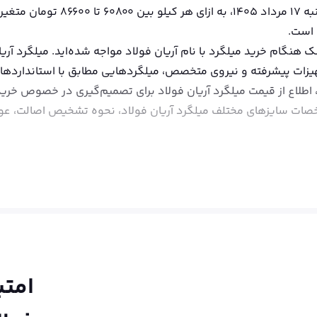
قیمت میلگرد میلگرد نورد آریان فولا
 است.
 هنگام خرید میلگرد با نام آریان فولاد مواجه شده‌اید. میلگرد آری
زات پیشرفته و نیروی متخصص، میلگردهایی مطابق با استانداردهای مل
 اطلاع از قیمت میلگرد آریان فولاد برای تصمیم‌گیری در خصوص خرید و
خصات سایزهای مختلف میلگرد آریان فولاد، نحوه تشخیص اصالت، عو
Danieli ایتالیا تولید می‌شود. می
ی عمرانی با نیاز به استحکام و دوام زیاد هستند.
دول اشتال و معیارهای صنعتی تنظیم شده است. تمامی مراحل تولید 
ی‌شود. علاوه بر این، گواهی‌های معتبر کیفیت و اصالت برای هر مح
امتی