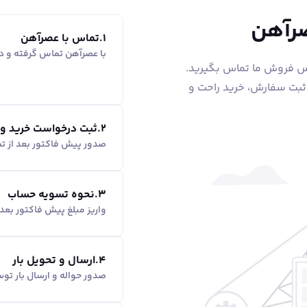
صرآهن
1
.
تماس با عصرآهن
با عصرآهن تماس گرفته و در
اس فروش ما تماس بگیرید.
 ثبت سفارش، خرید راحت و
2
.
ثبت درخواست خرید و
صدور پیش فاکتور بعد از ت
3
.
نحوه تسویه حساب
واریز مبلغ پیش فاکتور بع
4
.
ارسال و تحویل بار
صدور حواله و ارسال بار ت