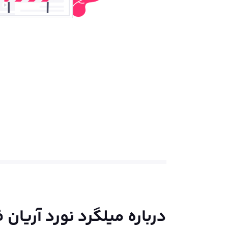
درباره
میلگرد نورد آریان ف