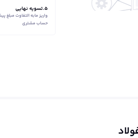
5
.
تسویه نهایی
واریز مابه التفاوت مبلغ پ
حساب مشتری
ولاد