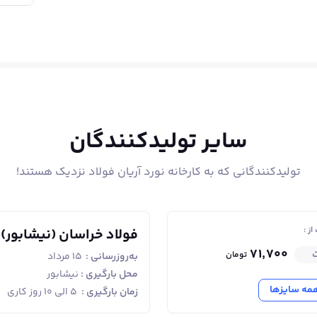
سایر تولیدکنندگان
تولیدکنندگانی که به کارخانه نورد آریان فولاد نزدیک هستند!
ز :
فولاد خراسان (نیشابور)
۷۱٬۷۰۰
ت
تومان
به‌روزرسانی :
۱۵ مرداد
محل بارگیری :
نیشابور
مه سایزها
زمان بارگیری :
۵ الی ۱۰ روز کاری