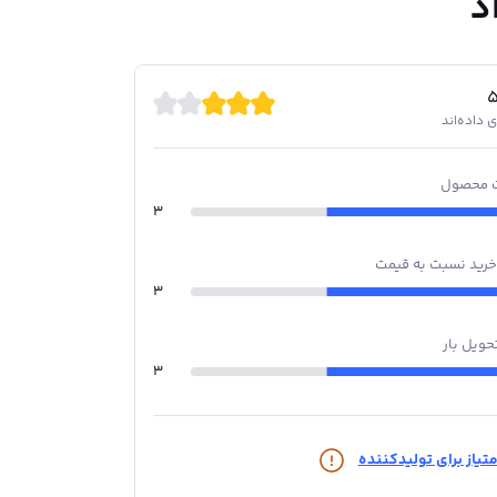
د
 محصول
3
خرید نسبت به قیمت
3
حویل بار
3
تیاز برای تولیدکننده