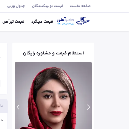
صفحه نخست
لیست تولید‌کنندگان
جدول وزنی
ب
قیمت
میلگرد
قیمت
تیر‌آهن
استعلام قیمت و مشاوره رایگان
ص
ق
نا
می