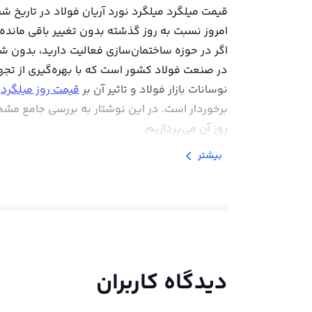
امروز نسبت به روز گذشته بدون تغییر باقی مانده
اگر در حوزه ساختمان‌سازی فعالیت دارید، بدون شک
در صنعت فولاد کشور است که با بهره‌گیری از تجهی
نوسانات بازار فولاد و تاثیر آن بر
قیمت روز میلگرد
،
برخوردار است. در این نوشتار به بررسی جامع مش
روز آن می‌پردازیم.
بیشتر
مشخصات میلگرد آریان فولاد
میلگرد آریان فولاد توسط
کارخانه میلگرد آرین
کششی و تسلیم بالا، گزینه‌ای مناسب برای پروژه‌ها
وزن میلگرد آریان فولاد
مطابق با استانداردهای ج
این امر باعث تضمین بالاترین سطح کیفیت آن‌ها م
دیدگاه کاربران
مشتریان از خرید محصولات با کیفیت است.