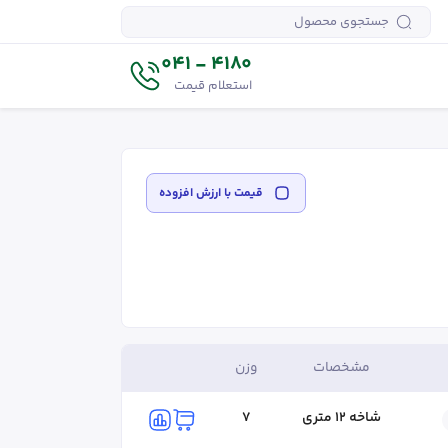
4180 - 041
استعلام قیمت
قیمت‌ با ارزش افزوده
مشخصات
وزن
شاخه ۱۲ متری
7