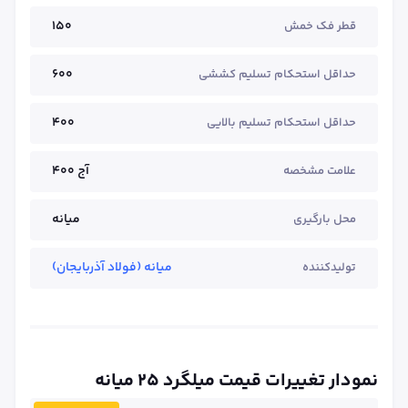
150
قطر فک خمش
600
حداقل استحکام تسلیم کششی
400
حداقل استحکام تسلیم بالایی
آج ۴۰۰
علامت مشخصه
میانه
محل بارگیری
میانه (فولاد آذربایجان)
تولیدکننده
نمودار تغییرات قیمت میلگرد ۲۵ میانه