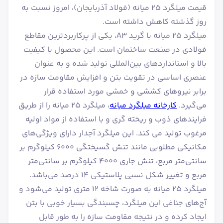
قیمت میلگرد 25 میانه (فولاد آذربایجان)، امروز نسبت به
روز گذشته کاهش داشته است.
میلگرد ۲۵ میانه با گرید A3، یکی از پرکاربردترین مقاطع
فولادی در صنعت ساختمان است. این محصول با کیفیت
بالا و استانداردهای بین‌المللی تولید شده و به عنوان
عنصری اساسی در تقویت بتن و افزایش مقاومت سازه در
برابر نیروهای کششی و خمشی مورد استفاده قرار
می‌گیرد.
کارخانه میلگرد میانه
، میلگرد ۲۵ میانه را از طریق
فرایندهای ذوب و ریخته گری و با استفاده از مواد اولیه
مرغوب تولید می کند. این میلگرد آجدار دارای ویژگی‌های
مکانیکی مطلوبی مانند تنش گسیختگی ۶۰۰۰ کیلوگرم بر
سانتی‌متر مربع، تنش جاری ۴۰۰۰ کیلوگرم بر سانتی‌متر
مربع و تغییر شکل نسبی پلاستیکی ۱۴ درصد می‌باشد.
میلگرد ۲۵ میانه به صورت شاخه 12 متری تولید می‌شود و
آج‌های جناغی این میلگرد، چسبندگی بسیار خوبی با بتن
ایجاد کرده و در نتیجه مقاومت سازه را به طور قابل