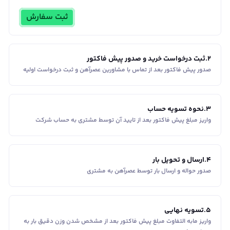
ثبت سفارش
2
.
ثبت درخواست خرید و صدور پیش فاکتور
صدور پیش فاکتور بعد از تماس با مشاورین عصر‌آهن و ثبت درخواست اولیه
3
.
نحوه تسویه حساب
واریز مبلغ پیش فاکتور بعد از تایید آن توسط مشتری به حساب شرکت
4
.
ارسال و تحویل بار
صدور حواله و ارسال بار توسط عصرآهن به مشتری
5
.
تسویه نهایی
واریز مابه التفاوت مبلغ پیش فاکتور بعد از مشخص شدن وزن دقیق بار به