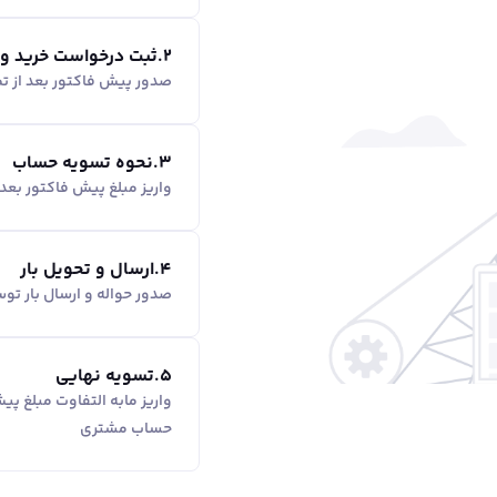
2
.
ثبت درخواست خرید و
صدور پیش فاکتور بعد از ت
3
.
نحوه تسویه حساب
واریز مبلغ پیش فاکتور بع
4
.
ارسال و تحویل بار
صدور حواله و ارسال بار ت
5
.
تسویه نهایی
واریز مابه التفاوت مبلغ پ
حساب مشتری