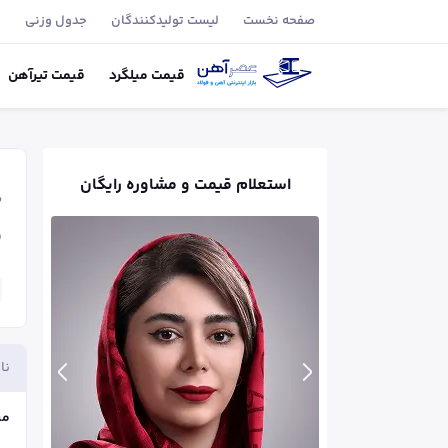
صفحه نخست
لیست تولید‌کنندگان
جدول وزنی
ب
قیمت
میلگرد
قیمت
تیر‌آهن
استعلام قیمت و مشاوره رایگان
ص
ق
نا
می