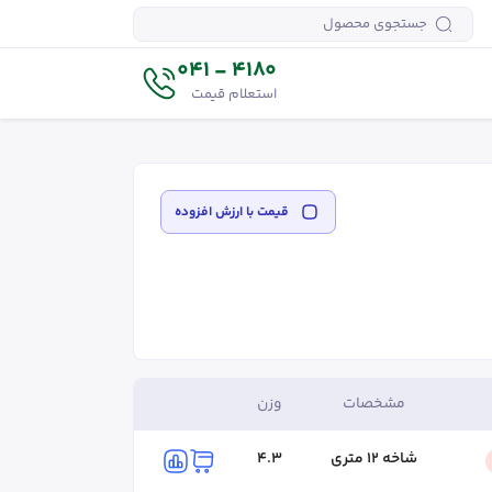
4180 - 041
استعلام قیمت
قیمت‌ با ارزش افزوده
مشخصات
وزن
شاخه ۱۲ متری
4.3