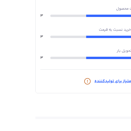
 محصول
3
خرید نسبت به قیمت
3
حویل بار
3
تیاز برای تولیدکننده