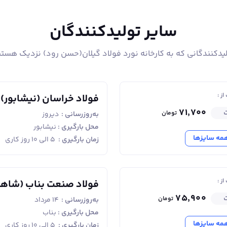
سایر تولیدکنندگان
یدکنندگانی که به کارخانه نورد فولاد گیلان(حسن رود) نزدیک هستن
ز :
فولاد خراسان (نیشابور)
۷۱٬۷۰۰
ت
تومان
به‌روزرسانی :
دیروز
محل بارگیری :
نیشابور
مه سایزها
زمان بارگیری :
۵ الی ۱۰ روز کاری
ز :
فولاد صنعت بناب (شاه
۷۵٬۹۰۰
ت
تومان
به‌روزرسانی :
۱۴ مرداد
بناب)
میلگرد حسن رود در سایزهای ۸ تا ۲۰ و با استاندارد A2 و A3 به بازار عرضه می‌شود. انتخاب س
محل بارگیری :
بناب
ز سایزهای میلگرد حسن رود را بررسی می‌کنیم:
مه سایزها
زمان بارگیری :
۵ الی ۱۰ روز کاری