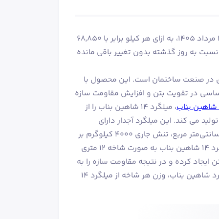
قیمت میلگرد 14 فولاد صنعت بناب (شاهین بناب) در تاریخ یکشنبه ۱۸ مرداد ۱۴۰۵، به ازای هر کیلو برابر با ۶۸٬۸۵۰
بناب)، امروز نسبت به روز گذشته بدون تغییر باقی مانده
ردترین مقاطع فولادی در صنعت ساختمان است. این محصول با
 اساسی در تقویت بتن و افزایش مقاومت سازه
 شاهین بناب
، میلگرد ۱۴ شاهین بناب را از
ولید می کند. این میلگرد آجدار دارای
ویژگی‌های مکانیکی مطلوبی مانند تنش گسیختگی ۶۰۰۰ کیلوگرم بر سانتی‌متر مربع، تنش جاری ۴۰۰۰ کیلوگرم بر
سانتی‌متر مربع و تغییر شکل نسبی پلاستیکی ۱۴ درصد می‌باشد. میلگرد ۱۴ شاهین بناب به صورت شاخه 12 متری
 ایجاد کرده و در نتیجه مقاومت سازه را به
طور قابل توجهی افزایش می‌دهد. همچنین بر اساس جدول وزن میلگرد شاهین بناب، وزن هر شاخه از میلگرد ۱۴