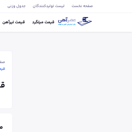
صفحه نخست
لیست تولید‌کنندگان
جدول وزنی
ب
قیمت
میلگرد
قیمت
تیر‌آهن
صفح
قیمت م
قیم
م