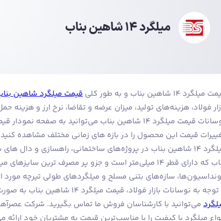
میلگرد ۱۴ شاهین بناب و به طور کلی
قیمت میلگرد شاهین بناب
زار فولاد، هزینه‌های تولید، میزان عرضه و تقاضا، نرخ ارز و هزینه حمل
نوسانات قیمت میلگرد ۱۴ شاهین بناب می‌توانید به صفحه
ییرات قیمت این محصول را در بازه های زمانی مختلف مشاهده کنید.
بناب که دارای قطر ۱۴ میلی‌متر است و جزو پر مصرف ترین سایزه
نداسیون‌ها، سازه‌های بتنی مسلح و میلگردهای طولی تیرچه مورد اس
وجه به نوسانات بازار فولاد، قیمت میلگرد ۱۴ شاهین بناب به صورت روزانه تغییر می‌کند. برای اطلاع از
لگرد
می‌توانید با کارشناسان فروش ما تماس بگیرید. شرکت عصرآهن 
واع میلگرد با کیفیت را با مناسب‌ترین قیمت به مشتریان خود ارائه می‌