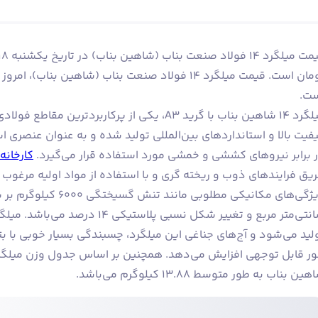
تومان است. قیمت میلگرد 14 فولاد صنعت بناب (شاهین 
ت.
میلگرد ۱۴ شاهین بناب با گرید A3، یکی از پرکارب
فیت بالا و استانداردهای بین‌المللی تولید شده و به عنوان عنصری
 برابر نیروهای کششی و خمشی مورد استفاده قرار می‌گیرد.
کارخانه
یق فرایندهای ذوب و ریخته گری و با استفاده از مواد اولیه مرغوب ت
لید می‌شود و آج‌های جناغی این میلگرد، چسبندگی بسیار خوبی با بتن
ین بناب به طور متوسط ۱۳.۸۸ کیلوگرم می‌باشد.