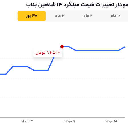
ودار تغییرات قیمت میلگرد 14 شاهین بناب
۱۲ ماه
۶ ماه
۳ ماه
۳۰ روز
۷۶٬۵۰۰
تومان
۱۵ مرداد
۹ مرداد
۳ مرداد