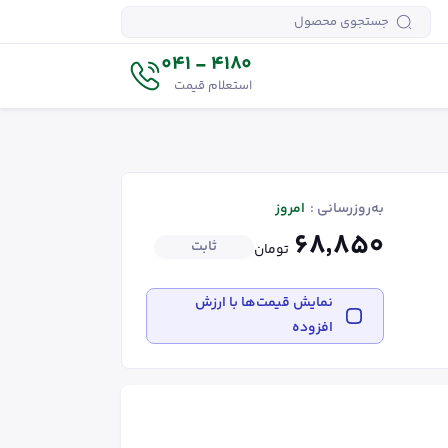
4180 - 041
استعلام قیمت
به‌روزرسانی :
امروز
۶۸٬۸۵۰
ثابت
تومان
نمایش قیمت‌ها با ارزش
افزوده