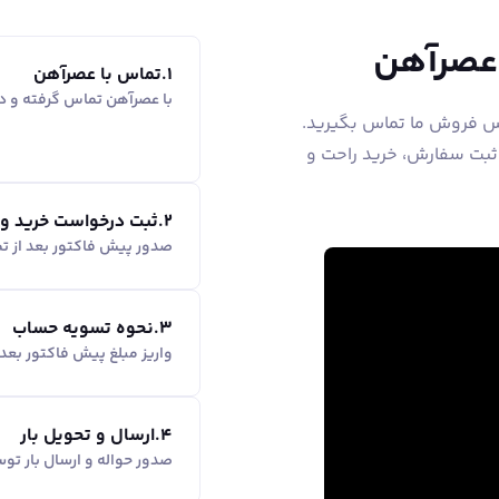
 عصرآهن
1
.
تماس با عصرآهن
با عصرآهن تماس گرفته و در
اس فروش ما تماس بگیرید.
 ثبت سفارش، خرید راحت و
2
.
ثبت درخواست خرید و
صدور پیش فاکتور بعد از ت
3
.
نحوه تسویه حساب
واریز مبلغ پیش فاکتور بع
4
.
ارسال و تحویل بار
صدور حواله و ارسال بار ت