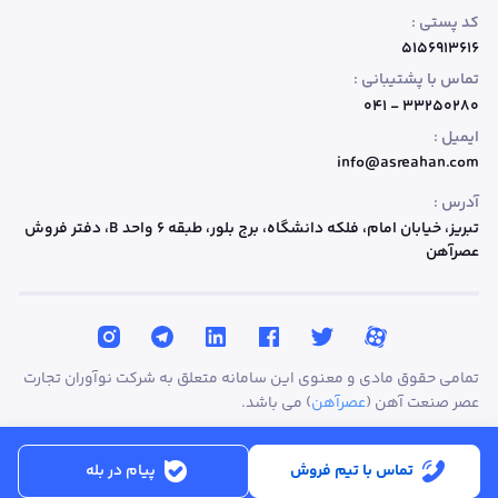
کد پستی :
۵۱۵۶۹۱۳۶۱۶
تماس با پشتیبانی :
۳۳۲۵۰۲۸۰ - ۰۴۱
ایمیل :
info@asreahan.com
آدرس :
تبریز، خیابان امام، فلکه دانشگاه، برج بلور، طبقه ۶ واحد B
، دفتر فروش
عصرآهن
تمامی حقوق مادی و معنوی این سامانه متعلق به شرکت نوآوران تجارت
عصر صنعت آهن (
عصرآهن
) می باشد.
تماس با تیم فروش
پیام در بله