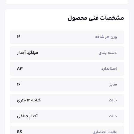
مشخصات فنی محصول
19
وزن هر شاخه
میلگرد آجدار
دسته بندی
A3
استاندارد
16
سایز
شاخه ۱۲ متری
حالت
آجدار جناقی
حالت
BS
علامت اختصاری