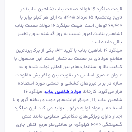
قیمت میلگرد 16 فولاد صنعت بناب (شاهین بناب) در
تاریخ پنجشنبه ۱۵ مرداد ۱۴۰۵، به ازای هر کیلو برابر با
۶۸٬۴۰۰ تومان است. قیمت میلگرد 16 فولاد صنعت بناب
(شاهین بناب)، امروز نسبت به روز گذشته بدون تغییر
باقی مانده است.
میلگرد ۱۶ شاهین بناب با گرید A3، یکی از پرکاربردترین
مقاطع فولادی در صنعت ساختمان است. این محصول با
کیفیت بالا و استانداردهای بین‌المللی تولید شده و به
عنوان عنصری اساسی در تقویت بتن و افزایش مقاومت
سازه در برابر نیروهای کششی و خمشی مورد استفاده
قرار می‌گیرد. کارخانه
فولاد شاهین بناب
، میلگرد ۱۶
شاهین بناب را از طریق فرایندهای ذوب و ریخته گری و با
استفاده از مواد اولیه مرغوب تولید می کند. این میلگرد
آجدار دارای ویژگی‌های مکانیکی مطلوبی مانند تنش
گسیختگی ۶۰۰۰ کیلوگرم بر سانتی‌متر مربع، تنش جاری