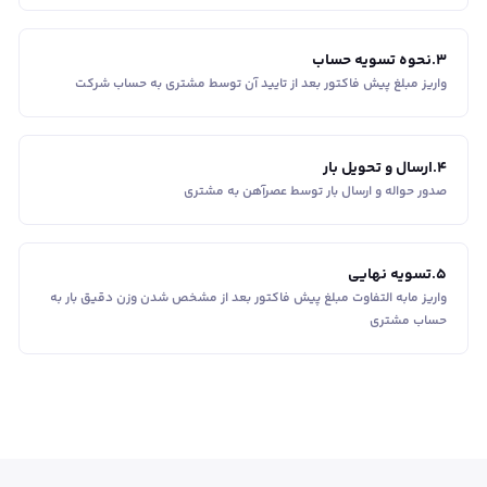
3
.
نحوه تسویه حساب
واریز مبلغ پیش فاکتور بعد از تایید آن توسط مشتری به حساب شرکت
4
.
ارسال و تحویل بار
صدور حواله و ارسال بار توسط عصرآهن به مشتری
5
.
تسویه نهایی
واریز مابه التفاوت مبلغ پیش فاکتور بعد از مشخص شدن وزن دقیق بار به
حساب مشتری