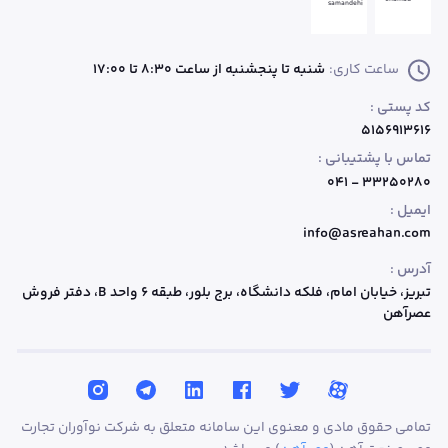
ساعت کاری:
شنبه تا پنجشنبه از ساعت 8:30 تا 17:00
کد پستی :
۵۱۵۶۹۱۳۶۱۶
تماس با پشتیبانی :
۳۳۲۵۰۲۸۰ - ۰۴۱
ایمیل :
info@asreahan.com
آدرس :
تبریز، خیابان امام، فلکه دانشگاه، برج بلور، طبقه ۶ واحد B
، دفتر فروش
عصرآهن
تمامی حقوق مادی و معنوی این سامانه متعلق به شرکت نوآوران تجارت