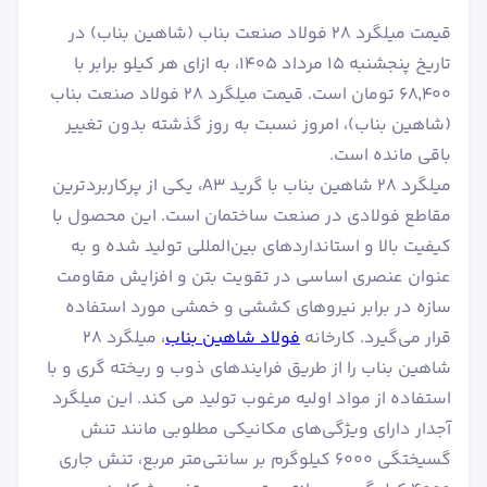
قیمت میلگرد 28 فولاد صنعت بناب (شاهین بناب) در
تاریخ پنجشنبه ۱۵ مرداد ۱۴۰۵، به ازای هر کیلو برابر با
۶۸٬۴۰۰ تومان است. قیمت میلگرد 28 فولاد صنعت بناب
(شاهین بناب)، امروز نسبت به روز گذشته بدون تغییر
باقی مانده است.
میلگرد ۲۸ شاهین بناب با گرید A3، یکی از پرکاربردترین
مقاطع فولادی در صنعت ساختمان است. این محصول با
کیفیت بالا و استانداردهای بین‌المللی تولید شده و به
عنوان عنصری اساسی در تقویت بتن و افزایش مقاومت
سازه در برابر نیروهای کششی و خمشی مورد استفاده
قرار می‌گیرد. کارخانه
فولاد شاهین بناب
، میلگرد ۲۸
شاهین بناب را از طریق فرایندهای ذوب و ریخته گری و با
استفاده از مواد اولیه مرغوب تولید می کند. این میلگرد
آجدار دارای ویژگی‌های مکانیکی مطلوبی مانند تنش
گسیختگی ۶۰۰۰ کیلوگرم بر سانتی‌متر مربع، تنش جاری