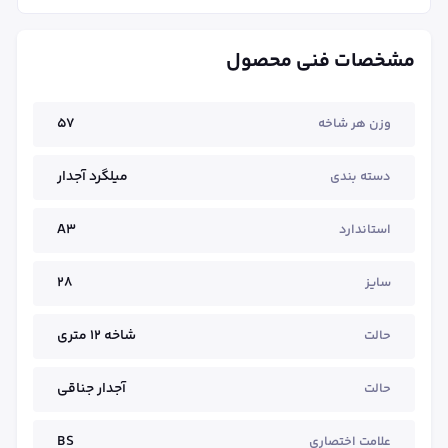
مشخصات فنی محصول
57
وزن هر شاخه
میلگرد آجدار
دسته بندی
A3
استاندارد
28
سایز
شاخه ۱۲ متری
حالت
آجدار جناقی
حالت
BS
علامت اختصاری