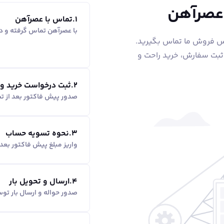
 عصرآهن
1
.
تماس با عصرآهن
با عصرآهن تماس گرفته و در
اس فروش ما تماس بگیرید.
 ثبت سفارش، خرید راحت و
2
.
ثبت درخواست خرید و
صدور پیش فاکتور بعد از ت
3
.
نحوه تسویه حساب
واریز مبلغ پیش فاکتور بع
4
.
ارسال و تحویل بار
صدور حواله و ارسال بار ت