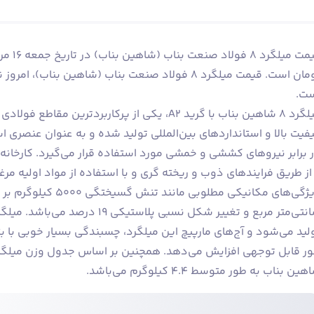
تومان است. قیمت میلگرد 8 فولاد صنعت بناب (شاهین ب
ت.
میلگرد 8 شاهین بناب با گرید A2، یکی از پرکاربرد
فیت بالا و استانداردهای بین‌المللی تولید شده و به عنوان عنصری
 برابر نیروهای کششی و خمشی مورد استفاده قرار می‌گیرد. کارخانه
 از طریق فرایندهای ذوب و ریخته گری و با استفاده از مواد اولیه مرغ
لید می‌شود و آج‌های مارپیچ این میلگرد، چسبندگی بسیار خوبی با بت
ین بناب به طور متوسط ۴.۴ کیلوگرم می‌باشد.