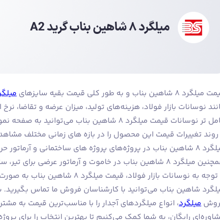
یلگرد 8 شاهین بناب و به طور کلی قیمت بقیه سایزهای
میلگر
نند نوسانات بازار فولاد، هزینه‌های تولید، میزان عرضه و تقاضا، نرخ 
کامل تر نوسانات قیمت میلگرد 8 شاهین بناب می‌تو
روند تغییرات قیمت این محصول را در بازه های زمانی مختلف مشاهده
میلگرد 8 شاهین بناب در پروژه‌های پروژه های ساختمانی و آرماتور
لگرد 8 شاهین بناب در خاموت و آرماتور عرضی برای تیر، ستون و دیوار حائل کاربرد دارد.
با توجه به نوسانات بازار فولاد، قیمت م
لگرد شاهین بناب می‌توانید با کارشناسان فروش ما تماس بگیرید. ش
روش
میلگرد
، انواع میلگردهای آجدار را با مناسب‌ترین قیمت به مشتری
اوره‌ای رایگان، به شما کمک می‌کنیم تا بهترین انتخاب را برای پرو