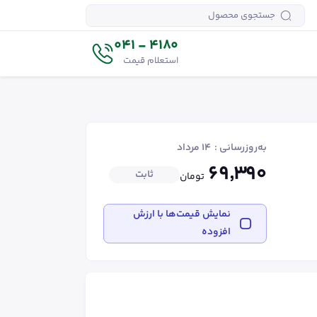
4180 - 041
استعلام قیمت
به‌روزرسانی :
۱۴ مرداد
۶۹٬۳۹۰
ثابت
تومان
نمایش قیمت‌ها با ارزش
افزوده