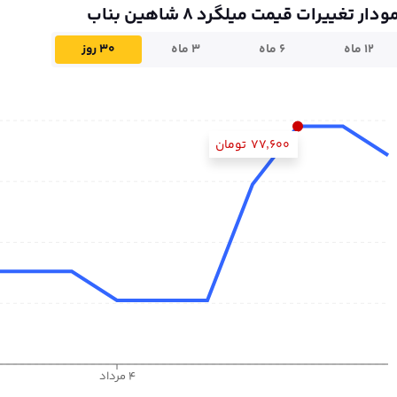
ودار تغییرات قیمت میلگرد 8 شاهین بناب
۱۲ ماه
۶ ماه
۳ ماه
۳۰ روز
۷۷٬۶۰۰
تومان
۴ مرداد