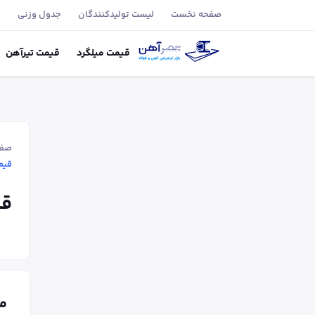
صفحه نخست
لیست تولید‌کنندگان
جدول وزنی
ب
قیمت
میلگرد
قیمت
تیر‌آهن
صفح
قیمت م
قیم
م