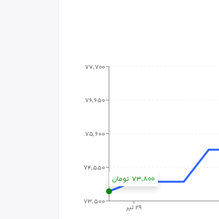
۷۷٬۷۰۰
۷۶٬۶۵۰
۷۵٬۶۰۰
۷۴٬۵۵۰
۷۳٬۸۰۰
تومان
۷۳٬۵۰۰
۲۹ تیر