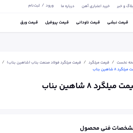
/
ورود
ثبت‌نام
لاگ و خبر
خرید اعتباری آهن
درباره ما
قیمت
نبشی
قیمت
ناودانی
قیمت
پروفیل
قیمت
ورق
/
/
/
ه نخست
قیمت میلگرد
قیمت میلگرد فولاد صنعت بناب (شاهین بناب)
یلگرد 8 شاهین بناب
ت میلگرد 8 شاهین بناب
شخصات فنی محصول