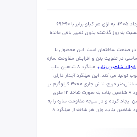
قیمت میلگرد 8 فولاد صنعت بناب (شاهین بناب) در تاریخ جمعه ۱۶ مرداد ۱۴۰۵، به ازای هر کیلو برابر با ۶۹٬۳۹۰
ناب)، امروز نسبت به روز گذشته بدون تغییر باقی مانده
ترین مقاطع فولادی در صنعت ساختمان است. این محصول با
 اساسی در تقویت بتن و افزایش مقاومت سازه
فولاد شاهین بناب
، میلگرد 8 شاهین بناب
وب تولید می کند. این میلگرد آجدار دارای
ویژگی‌های مکانیکی مطلوبی مانند تنش گسیختگی ۵۰۰۰ کیلوگرم بر سانتی‌متر مربع، تنش جاری ۳۰۰۰ کیلوگرم بر
سانتی‌متر مربع و تغییر شکل نسبی پلاستیکی ۱۹ درصد می‌باشد. میلگرد 8 شاهین بناب به صورت شاخه 12 متری
ن ایجاد کرده و در نتیجه مقاومت سازه را به
طور قابل توجهی افزایش می‌دهد. همچنین بر اساس جدول وزن میلگرد شاهین بناب، وزن هر شاخه از میلگرد 8