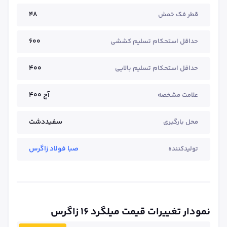
48
قطر فک خمش
600
حداقل استحکام تسلیم کششی
400
حداقل استحکام تسلیم بالایی
آج ۴۰۰
علامت مشخصه
سفیددشت
محل بارگیری
صبا فولاد زاگرس
تولیدکننده
نمودار تغییرات قیمت میلگرد ۱۶ زاگرس