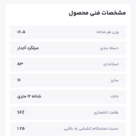
مشخصات فنی محصول
18.5
وزن هر شاخه
میلگرد آجدار
دسته بندی
A3
استاندارد
16
سایز
شاخه ۱۲ متری
حالت
SFZ
علامت اختصاری
1.25
نسبت استحکام کششی به بالایی