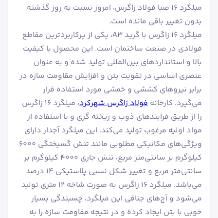
میلگرد 16 صبا فولاد زاگرس، امروز نسبت به روز گذشته
بدون تغییر باقی مانده است.
میلگرد ۱۶ زاگرس با گرید A3، یکی از پرکاربردترین مقاطع
فولادی در صنعت ساختمان است. این محصول با کیفیت
بالا و استانداردهای بین‌المللی تولید شده و به عنوان
عنصری اساسی در تقویت بتن و افزایش مقاومت سازه در
برابر نیروهای کششی و خمشی مورد استفاده قرار
می‌گیرد. کارخانه
فولاد زاگرس شهرکرد
، میلگرد ۱۶ زاگرس
را از طریق فرایندهای ذوب و ریخته گری و با استفاده از
مواد اولیه مرغوب تولید می‌کند. این میلگرد آجدار دارای
ویژگی‌های مکانیکی مطلوبی مانند تنش گسیختگی ۶۰۰۰
کیلوگرم بر سانتی‌متر مربع، تنش جاری ۴۰۰۰ کیلوگرم بر
سانتی‌متر مربع و تغییر شکل نسبی پلاستیکی ۱۴ درصد
می‌باشد. میلگرد ۱۶ زاگرس به صورت شاخه 12 متری تولید
می‌شود و آج‌های جناقی این میلگرد، چسبندگی بسیار
خوبی با بتن ایجاد کرده و در نتیجه مقاومت سازه را به